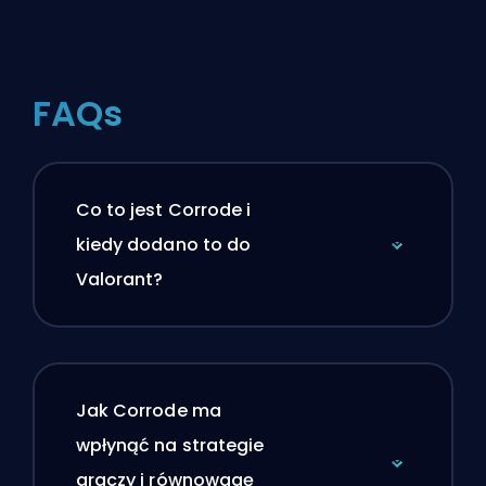
FAQs
Co to jest Corrode i
kiedy dodano to do
Valorant?
Jak Corrode ma
wpłynąć na strategie
graczy i równowagę