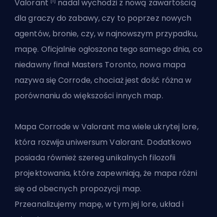
[1]
Valorant
nadal wychodzi z nową zawartością
dla graczy do zabawy, czy to poprzez nowych
agentów, bronie, czy, w najnowszym przypadku,
mapę. Oficjalnie ogłoszona tego samego dnia, co
niedawny
finał Masters Toronto
, nowa mapa
nazywa się Corrode, chociaż jest dość różna w
porównaniu do większości innych map.
Mapa Corrode w Valorant ma wiele ukrytej lore,
która rozwija uniwersum Valorant. Dodatkowo
posiada również szereg unikalnych filozofii
projektowania, które zapewniają, że mapa różni
się od obecnych propozycji map.
Przeanalizujemy mapę, w tym jej lore, układ i