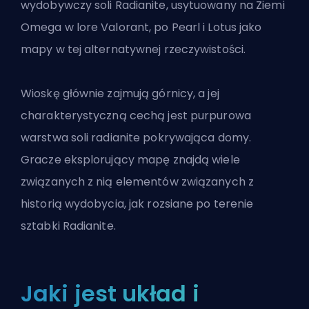
wydobywczy soli Radianite, usytuowany na Ziemi
Omega w lore Valorant, po Pearl i Lotus jako
mapy w tej alternatywnej rzeczywistości.
Wioskę głównie zajmują górnicy, a jej
charakterystyczną cechą jest purpurowa
warstwa soli radianite pokrywająca domy.
Gracze eksplorujący mapę znajdą wiele
związanych z nią elementów związanych z
historią wydobycia, jak rozsiane po terenie
sztabki Radianite.
Jaki jest układ i