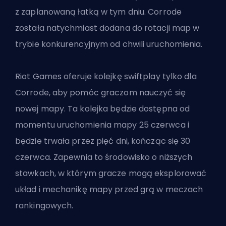
z
zaplanowaną łatką
w tym dniu. Corrode
została natychmiast dodana do rotacji map w
trybie konkurencyjnym od chwili uruchomienia.
Riot Games oferuje kolejkę swiftplay tylko dla
Corrode, aby pomóc graczom nauczyć się
nowej mapy. Ta kolejka będzie dostępna od
momentu uruchomienia mapy 25 czerwca i
będzie trwała przez pięć dni, kończąc się 30
czerwca. Zapewnia to środowisko o niższych
stawkach, w którym gracze mogą eksplorować
układ i mechanikę mapy przed grą w meczach
rankingowych.