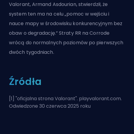
Valorant, Armand Asdourian, stwierdził, że
system ten ma na celu „pomoc w wejściu i
nauce mapy w środowisku konkurencyjnym bez
obaw o degradację.” Straty RR na Corrode
wrócą do normalnych poziomów po pierwszych
dwóch tygodniach.
Źródła
[1] "
oficjalna strona Valorant
". playvalorant.com.
Odwiedzone 30 czerwca 2025 roku