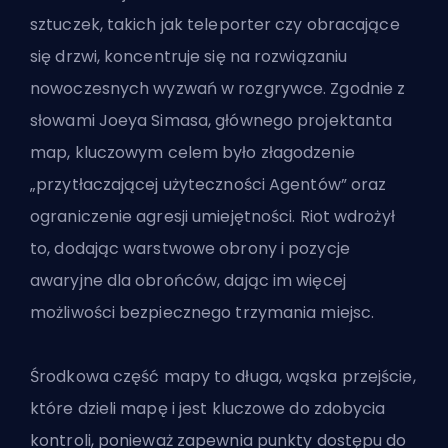
sztuczek, takich jak teleporter czy obracające
się drzwi, koncentruje się na rozwiązaniu
nowoczesnych wyzwań w rozgrywce. Zgodnie z
słowami Joeya Simasa, głównego projektanta
map, kluczowym celem było złagodzenie
„przytłaczającej użyteczności Agentów” oraz
ograniczenie agresji umiejętności. Riot wdrożył
to, dodając warstwowe obrony i pozycje
awaryjne dla obrońców, dając im więcej
możliwości bezpiecznego trzymania miejsc.
Środkowa część mapy to długa, wąska przejście,
które dzieli mapę i jest kluczowe do zdobycia
kontroli, ponieważ zapewnia punkty dostępu do