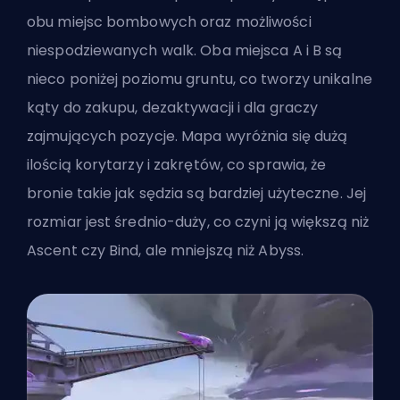
obu miejsc bombowych oraz możliwości
niespodziewanych walk. Oba miejsca A i B są
nieco poniżej poziomu gruntu, co tworzy unikalne
kąty do zakupu, dezaktywacji i dla graczy
zajmujących pozycje. Mapa wyróżnia się dużą
ilością korytarzy i zakrętów, co sprawia, że
bronie takie jak sędzia są bardziej użyteczne. Jej
rozmiar jest średnio-duży, co czyni ją większą niż
Ascent czy Bind, ale mniejszą niż Abyss.