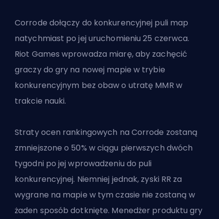
Corrode dołączy do konkurencyjnej puli map
natychmiast po jej uruchomieniu 25 czerwca.
Riot Games wprowadza miarę, aby zachęcić
graczy do gry na nowej mapie w trybie
konkurencyjnym bez obaw o utratę MMR w
trakcie nauki.
Straty ocen rankingowych na Corrode zostaną
zmniejszone o 50% w ciągu pierwszych dwóch
tygodni po jej wprowadzeniu do puli
konkurencyjnej. Niemniej jednak, zyski RR za
wygrane na mapie w tym czasie nie zostaną w
żaden sposób dotknięte. Menedżer produktu gry