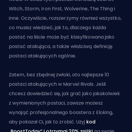
Witch, Storm, Iron First, Wolverine, The Thing i
inne. Oczywiście, rozszerzymy również wszystko,
co musisz wiedzieć, jak to, dlaczego każda
postać na liście może być klasyfikowana jako
postać atakująca, a także właściwą definicję
postaci atakujących ogólnie.
Zatem, bez zbędnej zwłoki, oto najlepsze 10
postaci atakujących w Marvel Rivals. Jeśli
chcesz dowiedzieć się, jak grać jako jakakolwiek
z wymienionych postaci, zawsze możesz
wynająć profesjonalnego boostera z Eloking
,
aby pokazał Ci, jak to zrobić. Użyj
kod
„BoostToday” i otrzymaj 20% zniżki
na swoje