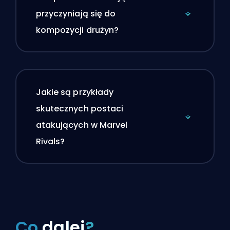
przyczyniają się do
kompozycji drużyn?
Jakie są przykłady
skutecznych postaci
atakujących w Marvel
Rivals?
Co
dalej
?