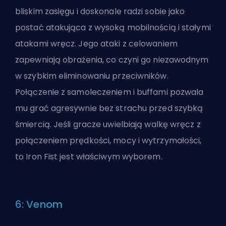
bliskim zasięgu i doskonale radzi sobie jako
postać atakująca z wysoką mobilnością i stałymi
atakami wręcz. Jego ataki z celowaniem
zapewniają obrażenia, co czyni go niezawodnym
w szybkim eliminowaniu przeciwników.
Połączenie z samoleczeniem i buffami pozwala
mu grać agresywnie bez strachu przed szybką
śmiercią. Jeśli gracze uwielbiają walkę wręcz z
połączeniem prędkości, mocy i wytrzymałości,
to Iron Fist jest właściwym wyborem.
6: Venom