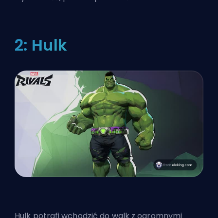
2: Hulk
Hulk potrafi wchodzić do walk z ogromnymi