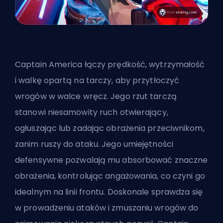
Captain America łączy prędkość, wytrzymałość
i walkę opartą na tarczy, aby przytłoczyć
wrogów w walce wręcz. Jego rzut tarczą
stanowi niesamowity ruch otwierający,
ogłuszając lub zadając obrażenia przeciwnikom,
zanim ruszy do ataku. Jego umiejętności
defensywne pozwalają mu absorbować znaczne
obrażenia, kontrolując angażowania, co czyni go
idealnym na linii frontu. Doskonale sprawdza się
w prowadzeniu ataków i zmuszaniu wrogów do