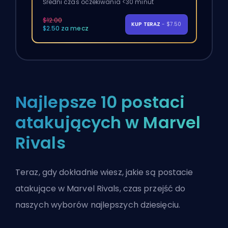
Średni czas oczekiwania <30 minut
$12.00
KUP TERAZ
- $7.50
$2.50 za mecz
Najlepsze 10 postaci
atakujących w Marvel
Rivals
Teraz, gdy dokładnie wiesz, jakie są postacie
atakujące w Marvel Rivals, czas przejść do
naszych wyborów najlepszych dziesięciu.