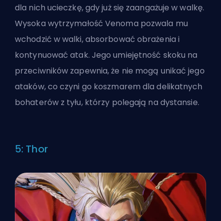
dla nich ucieczkę, gdy już się zaangażuje w walkę.
Wysoka wytrzymałość Venoma pozwala mu
wchodzić w walki, absorbować obrażenia i
kontynuować atak. Jego umiejętność skoku na
przeciwników zapewnia, że nie mogą unikać jego
ataków, co czyni go koszmarem dla delikatnych
bohaterów z tyłu, którzy polegają na dystansie.
5: Thor