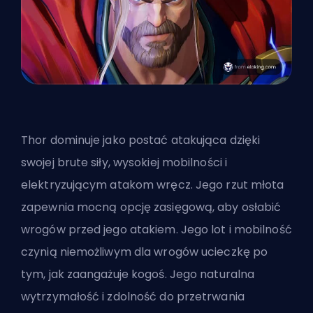
Thor dominuje jako postać atakująca dzięki
swojej brute siły, wysokiej mobilności i
elektryzującym atakom wręcz. Jego rzut młota
zapewnia mocną opcję zasięgową, aby osłabić
wrogów przed jego atakiem. Jego lot i mobilność
czynią niemożliwym dla wrogów ucieczkę po
tym, jak zaangażuje kogoś. Jego naturalna
wytrzymałość i zdolność do przetrwania