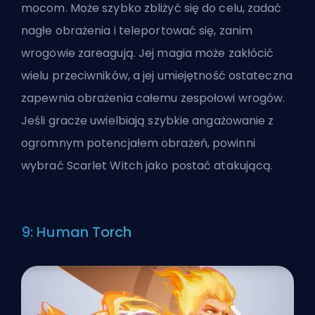
mocom. Może szybko zbliżyć się do celu, zadać
nagłe obrażenia i teleportować się, zanim
wrogowie zareagują. Jej magia może zakłócić
wielu przeciwników, a jej umiejętność ostateczna
zapewnia obrażenia całemu zespołowi wrogów.
Jeśli gracze uwielbiają szybkie angażowanie z
ogromnym potencjałem obrażeń, powinni
wybrać Scarlet Witch jako postać atakującą.
9: Human Torch