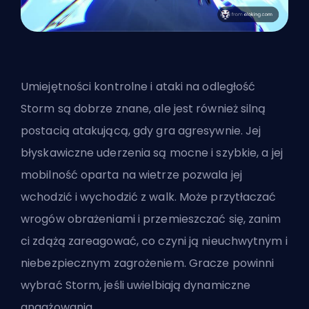
Umiejętności kontrolne i ataki na odległość
Storm są dobrze znane, ale jest również
silną
postacią atakującą
, gdy gra agresywnie. Jej
błyskawiczne uderzenia są mocne i szybkie, a jej
mobilność oparta na wietrze pozwala jej
wchodzić i wychodzić z walk. Może przytłaczać
wrogów obrażeniami i przemieszczać się, zanim
ci zdążą zareagować, co czyni ją nieuchwytnym i
niebezpiecznym zagrożeniem. Gracze powinni
wybrać Storm, jeśli uwielbiają dynamiczne
angażowania.