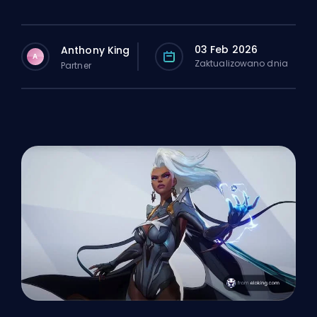
03 Feb 2026
Anthony King
A
Zaktualizowano dnia
Partner