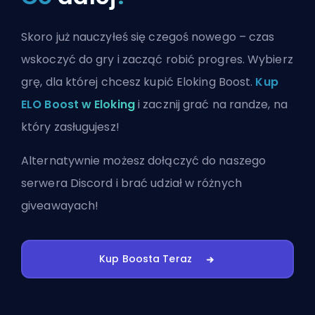
Skoro już nauczyłeś się czegoś nowego – czas
wskoczyć do gry i zacząć robić progres. Wybierz
grę, dla której chcesz kupić Eloking Boost.
Kup
ELO Boost w Eloking
i zacznij grać na randze, na
który zasługujesz!
Alternatywnie możesz
dołączyć do naszego
serwera Discord
i brać udział w różnych
giveawayach!
Kup Boosta Teraz