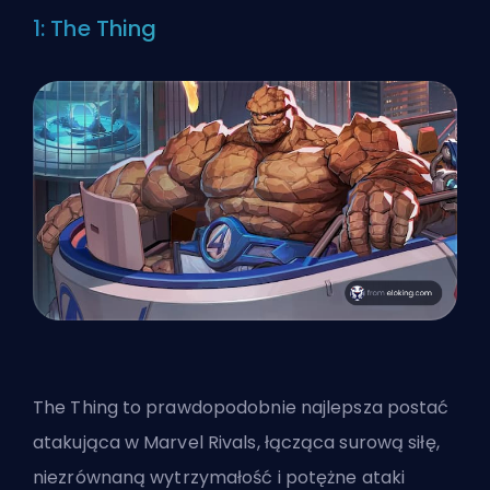
1: The Thing
The Thing to prawdopodobnie
najlepsza postać
atakująca w Marvel Rivals
, łącząca surową siłę,
niezrównaną wytrzymałość i potężne ataki