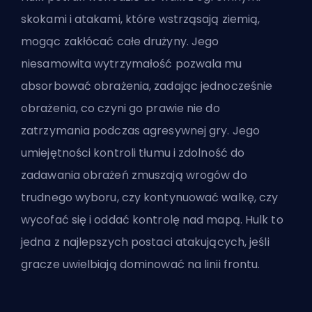
skokami i atakami, które wstrząsają ziemią,
mogąc zakłócać całe drużyny. Jego
niesamowita wytrzymałość pozwala mu
absorbować obrażenia, zadając jednocześnie
obrażenia, co czyni go prawie nie do
zatrzymania podczas agresywnej gry. Jego
umiejętności kontroli tłumu i zdolność do
zadawania obrażeń zmuszają wrogów do
trudnego wyboru, czy kontynuować walkę, czy
wycofać się i oddać kontrolę nad mapą. Hulk to
jedna z najlepszych postaci atakujących, jeśli
gracze uwielbiają dominować na linii frontu.