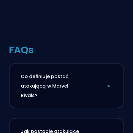
FAQs
Co definiuje postać
atakującą w Marvel
Rivals?
Jak postacie atakujące