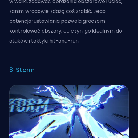
w walki, zadawać obrażenia obszarowe i uciec,
zanim wrogowie zdążą coś zrobić. Jego
potencjał ustawiania pozwala graczom
kontrolować obszary, co czyni go idealnym do
ataków i taktyki hit-and-run.
8: Storm