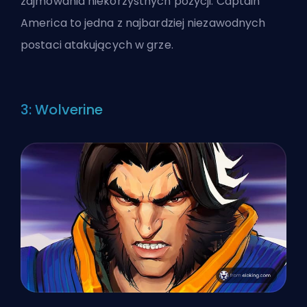
zajmowania niekorzystnych pozycji. Captain
America to jedna z najbardziej niezawodnych
postaci atakujących w grze.
3: Wolverine