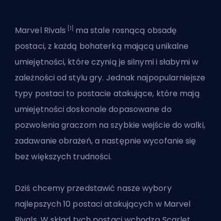
[1]
Marvel Rivals
ma stale rosnącą obsadę
postaci, z każdą bohaterką mającą unikalne
umiejętności, które czynią je silnymi i słabymi w
zależności od stylu gry. Jednak najpopularniejsze
typy postaci to postacie atakujące, które mają
umiejętności doskonale dopasowane do
pozwolenia graczom na szybkie wejście do walki,
zadawanie obrażeń, a następnie wycofanie się
bez większych trudności.
Dziś chcemy przedstawić nasze wybory
najlepszych 10 postaci atakujących w Marvel
Rivals. W skład tych postaci wchodzą Scarlet