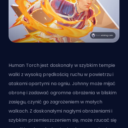
Human Torch jest doskonały w szybkim tempie
walki z wysoką prędkością ruchu w powietrzu i
atakami opartymi na ogniu. Johnny może mijać
obronę i zadawać ogromne obrażenia w bliskim
zasięgu,
czynić go zagrożeniem w małych
walkach
. Z doskonałymi nagłymi obrażeniami i
szybkim przemieszczeniem się, może rzucać się