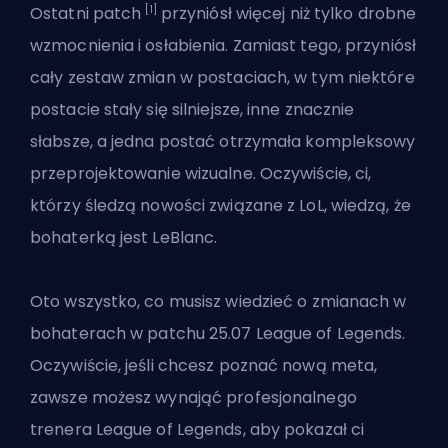
[1]
Ostatni
patch
przyniósł więcej niż tylko drobne
wzmocnienia i osłabienia. Zamiast tego, przyniósł
cały zestaw zmian w postaciach, w tym niektóre
postacie stały się silniejsze, inne znacznie
słabsze, a jedna postać otrzymała kompleksowy
przeprojektowanie wizualne. Oczywiście, ci,
którzy śledzą nowości związane z LoL, wiedzą, że
bohaterką jest LeBlanc
.
Oto wszystko, co musisz wiedzieć o zmianach w
bohaterach w patchu 25.07 League of Legends.
Oczywiście, jeśli chcesz poznać nową
meta
,
zawsze możesz wynająć
profesjonalnego
trenera League of Legends
, aby pokazał ci