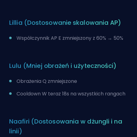
Lillia (Dostosowanie skalowania AP)
Współczynnik AP E zmniejszony z 60% → 50%
Lulu (Mniej obrażeń i użyteczności)
Obrażenia Q zmniejszone
Cooldown W teraz 18s na wszystkich rangach
Naafiri (Dostosowania w dżungli i na
linii)