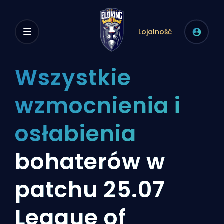
Lojalność
Wszystkie
wzmocnienia i
osłabienia
bohaterów w
patchu 25.07
League of