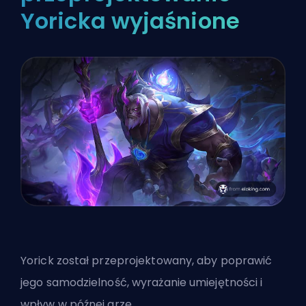
Yoricka wyjaśnione
Yorick został przeprojektowany, aby poprawić
jego samodzielność, wyrażanie umiejętności i
wpływ w późnej grze.