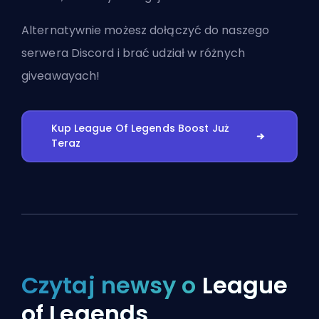
Alternatywnie możesz
dołączyć do naszego
serwera Discord
i brać udział w różnych
giveawayach!
Kup League Of Legends Boost Już
Teraz
Czytaj newsy o
League
of Legends