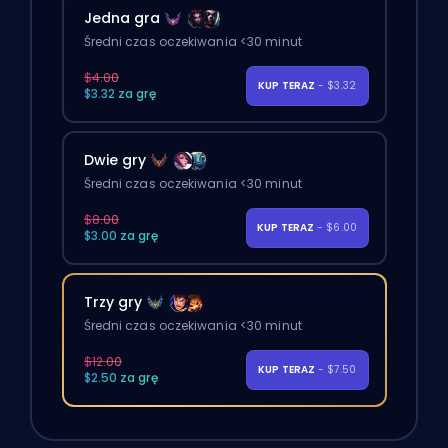
Jedna gra
Średni czas oczekiwania <30 minut
$4.00
KUP TERAZ
- $3.32
$3.32 za grę
Dwie gry
Średni czas oczekiwania <30 minut
$8.00
KUP TERAZ
- $6.00
$3.00 za grę
Trzy gry
Średni czas oczekiwania <30 minut
$12.00
KUP TERAZ
- $7.50
$2.50 za grę