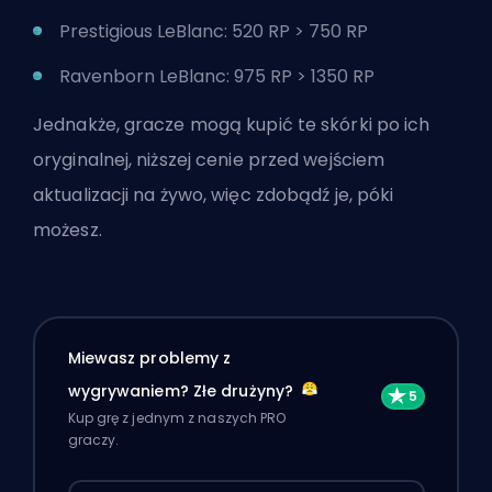
Prestigious LeBlanc: 520 RP > 750 RP
Ravenborn LeBlanc: 975 RP > 1350 RP
Jednakże, gracze mogą kupić te skórki po ich
oryginalnej, niższej cenie przed wejściem
aktualizacji na żywo, więc
zdobądź je, póki
możesz
.
Miewasz problemy z
wygrywaniem? Złe drużyny?
Kup grę z jednym z naszych PRO
graczy.