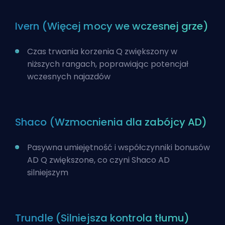
Ivern (Więcej mocy we wczesnej grze)
Czas trwania korzenia Q zwiększony w
niższych rangach, poprawiając potencjał
wczesnych najazdów
Shaco (Wzmocnienia dla zabójcy AD)
Pasywna umiejętność i współczynniki bonusów
AD Q zwiększone, co czyni Shaco AD
silniejszym
Trundle (Silniejsza kontrola tłumu)