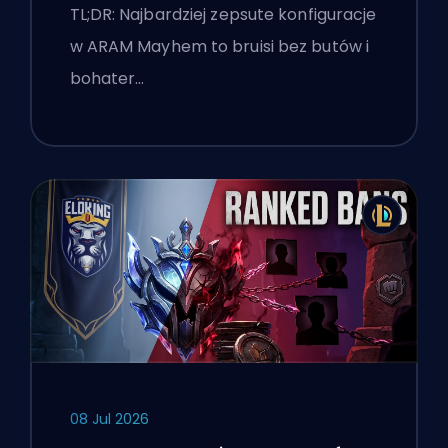
TL;DR: Najbardziej zepsute konfiguracje
w ARAM Mayhem to bruisi bez butów i
bohater…
08 Jul 2026