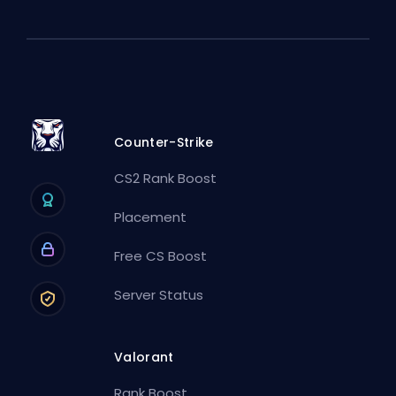
Counter-Strike
CS2 Rank Boost
Placement
Free CS Boost
Server Status
Valorant
Rank Boost