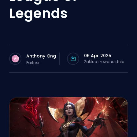
Legends
06 Apr 2025
Anthony King
A
Zaktualizowano dnia
Partner