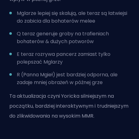
Mglarze lepiej się skalują, ale teraz są łatwiejsi
do zabicia dla bohaterów melee
Q teraz generuje groby na trafieniach
bohaterów
& dużych potworów
E teraz rozrywa pancerz zamiast tylko
polepszać Mglarzy
R (Panna Mgieł) jest bardziej odporna, ale
zadaje mniej obrażeń w późnej grze
Ta aktualizacja czyni Yoricka silniejszym na
początku, bardziej interaktywnym i trudniejszym
do zlikwidowania na wysokim MMR.