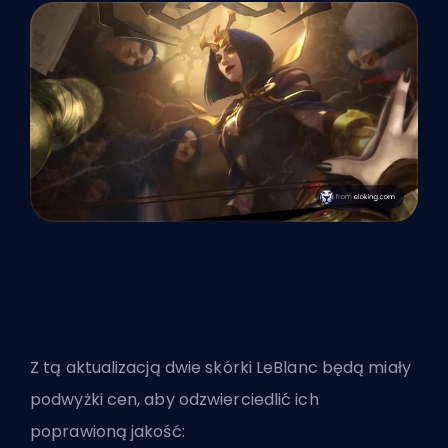
Z tą aktualizacją dwie skórki LeBlanc będą miały
podwyżki cen, aby odzwierciedlić ich
poprawioną jakość: