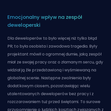
Emocjonalny wpływ na zespół
deweloperski
Dla deweloperów to było więcej niż tylko błąd
PR; to była osobista i zawodowa tragedia. Były
projektant mówił o ogromnej dumie, jaką zespół
miał ze swojej pracy oraz o złamanym sercu, gdy
widział ją źle przedstawioną i wyśmiewaną na
globalnej scenie. Następne zwolnienia były
dodatkowym ciosem, pozostawiając wielu
utalentowanych deweloperów bez pracy i z
rozczarowaniem tuż przed świętami. To surowe
przypomnienie o ludzkich kosztach związanych z