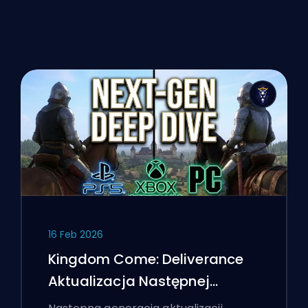
16 Feb 2026
Kingdom Come: Deliverance
Aktualizacja Następnej
Generacji: Dokładna Analiza