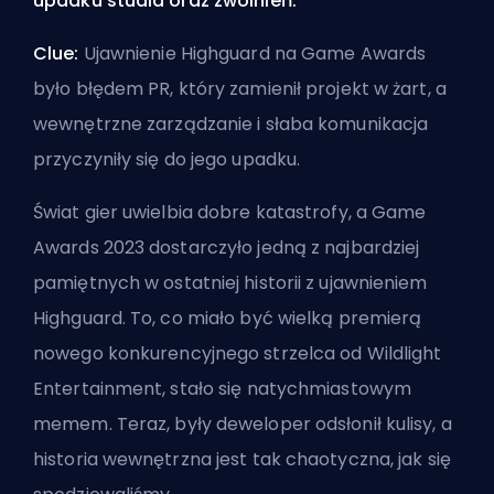
upadku studia oraz zwolnień.
Clue:
Ujawnienie Highguard na Game Awards
było błędem PR, który zamienił projekt w żart, a
wewnętrzne zarządzanie i słaba komunikacja
przyczyniły się do jego upadku.
Świat gier uwielbia dobre katastrofy, a Game
Awards 2023 dostarczyło jedną z najbardziej
pamiętnych w ostatniej historii z ujawnieniem
Highguard. To, co miało być wielką premierą
nowego konkurencyjnego strzelca od Wildlight
Entertainment, stało się natychmiastowym
memem. Teraz, były deweloper odsłonił kulisy, a
historia wewnętrzna jest tak chaotyczna, jak się