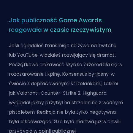
Jak publiczność Game Awards
reagowała w czasie rzeczywistym
Jeśli oglądałeś transmisje na żywo na Twitchu
lub YouTube, widziałeś rozwijający się dramat.
Początkowa ciekawość szybko przerodziła się w
rozczarowanie i kpinę. Konsensus był jasny: w
świecie z dopracowanymi strzelankami, takimi
jak Valorant i Counter-Strike 2, Highguard
wyglądał jakby przybył na strzelaninę z wodnym
pistoletem. Reakcja nie była tylko negatywna;
była lekceważąca. Gra była martwa już w chwili
przybycia w opinii publicznej.