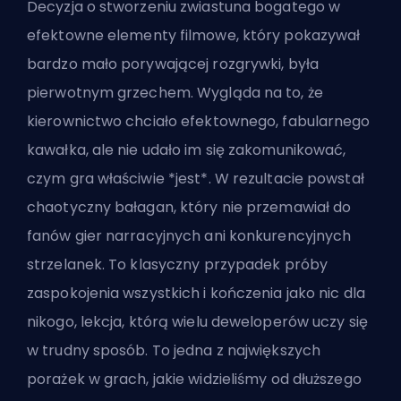
Decyzja o stworzeniu zwiastuna bogatego w
efektowne elementy filmowe, który pokazywał
bardzo mało porywającej rozgrywki, była
pierwotnym grzechem. Wygląda na to, że
kierownictwo chciało efektownego, fabularnego
kawałka, ale nie udało im się zakomunikować,
czym gra właściwie *jest*. W rezultacie powstał
chaotyczny bałagan, który nie przemawiał do
fanów gier narracyjnych ani konkurencyjnych
strzelanek. To klasyczny przypadek próby
zaspokojenia wszystkich i kończenia jako nic dla
nikogo, lekcja, którą wielu deweloperów uczy się
w trudny sposób. To jedna z największych
porażek w grach, jakie widzieliśmy od dłuższego