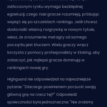
zatłoczonym rynku wymaga bezbłędnej
egzekucji, czego nasi gracze rozumieją, próbując
wspiąć się po szczeblach rankingu. Jeśli chcesz
doskonalić własną rozgrywkę w nowym tytule,
wiesz, że zrozumienie metagry od samego
początku jest kluczem. Wielu graczy wręcz
korzysta z pomocy profesjonalisty w Eloking
, aby
zobaczyć, jak najlepsi gracze dominują w
rankingach nowej gry.
Highguard nie odpowiedział na najważniejsze
pytanie: "Dlaczego powinienem porzucić swoją
główną grę na rzecz tej?" Odpowiedź
społeczności była jednoznaczna: "Nie zrobimy