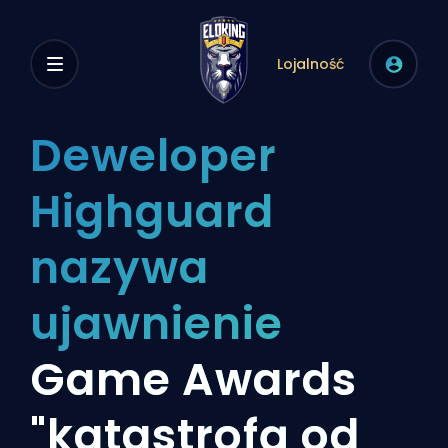
Lojalność
Deweloper
Highguard
nazywa
ujawnienie
Game Awards
"katastrofą od