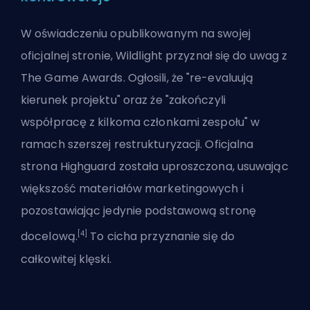
W oświadczeniu opublikowanym na swojej
oficjalnej stronie, Wildlight przyznał się do uwag z
The Game Awards. Ogłosili, że "re-evaluują
kierunek projektu" oraz że "zakończyli
współpracę z kilkoma członkami zespołu" w
ramach szerszej restrukturyzacji. Oficjalna
strona Highguard została uproszczona, usuwając
większość materiałów marketingowych i
pozostawiając jedynie podstawową stronę
[4]
docelową.
To cicha przyznanie się do
całkowitej klęski.