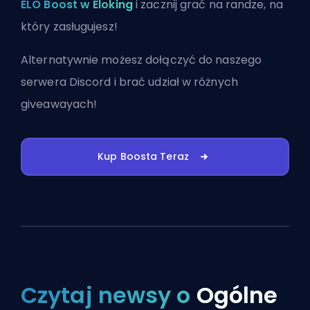
ELO Boost w Eloking
i zacznij grać na randze, na
który zasługujesz!
Alternatywnie możesz
dołączyć do naszego
serwera Discord
i brać udział w różnych
giveawayach!
Kup Boosta Teraz
Czytaj newsy o
Ogólne