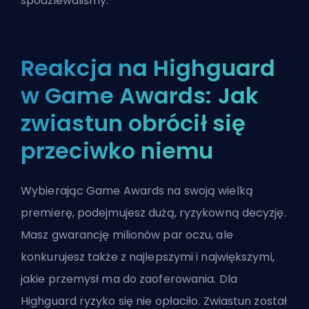
spodziewaliśmy.
Reakcja na Highguard
w Game Awards: Jak
zwiastun obrócił się
przeciwko niemu
Wybierając Game Awards na swoją wielką
premierę, podejmujesz dużą, ryzykowną decyzję.
Masz gwarancję milionów par oczu, ale
konkurujesz także z najlepszymi i największymi,
jakie przemysł ma do zaoferowania. Dla
Highguard ryzyko się nie opłaciło. Zwiastun został