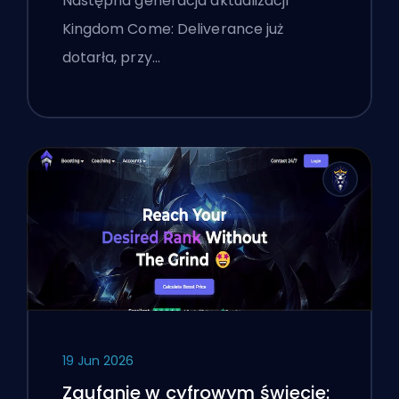
Następna generacja aktualizacji
Kingdom Come: Deliverance już
dotarła, przy…
19 Jun 2026
Zaufanie w cyfrowym świecie: