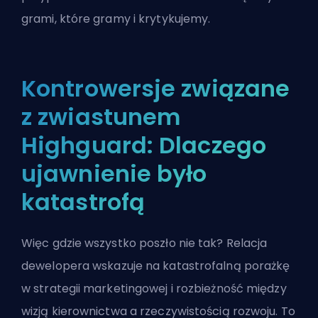
grami, które gramy i krytykujemy.
Kontrowersje związane
z zwiastunem
Highguard: Dlaczego
ujawnienie było
katastrofą
Więc gdzie wszystko poszło nie tak? Relacja
dewelopera wskazuje na katastrofalną porażkę
w strategii marketingowej i rozbieżność między
wizją kierownictwa a rzeczywistością rozwoju. To