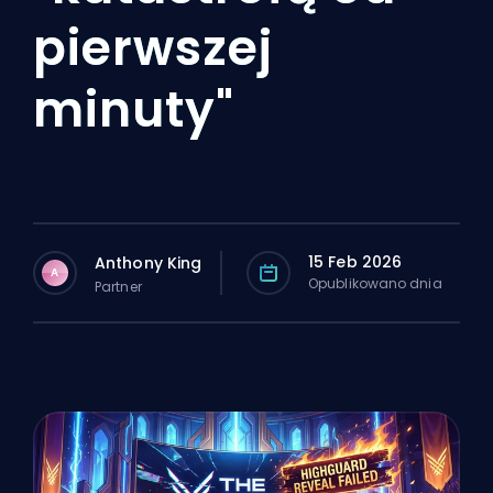
pierwszej
minuty"
15 Feb 2026
Anthony King
A
Opublikowano dnia
Partner