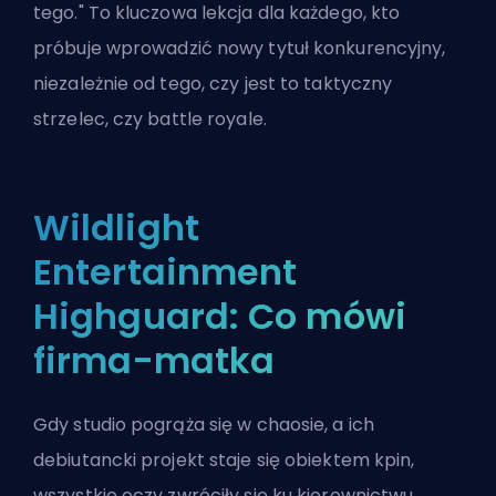
tego." To kluczowa lekcja dla każdego, kto
próbuje wprowadzić nowy tytuł konkurencyjny,
niezależnie od tego, czy jest to taktyczny
strzelec, czy battle royale.
Wildlight
Entertainment
Highguard: Co mówi
firma-matka
Gdy studio pogrąża się w chaosie, a ich
debiutancki projekt staje się obiektem kpin,
wszystkie oczy zwróciły się ku kierownictwu