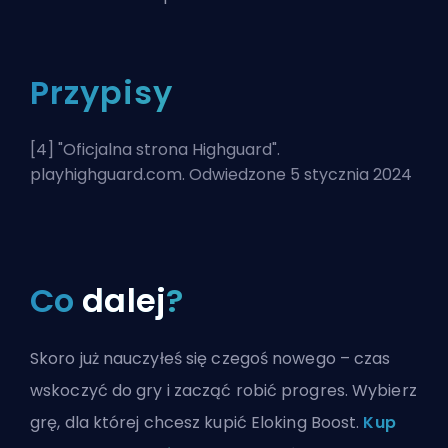
Przypisy
[4] "
Oficjalna strona Highguard
".
playhighguard.com. Odwiedzone 5 stycznia 2024
Co
dalej
?
Skoro już nauczyłeś się czegoś nowego – czas
wskoczyć do gry i zacząć robić progres. Wybierz
grę, dla której chcesz kupić Eloking Boost.
Kup