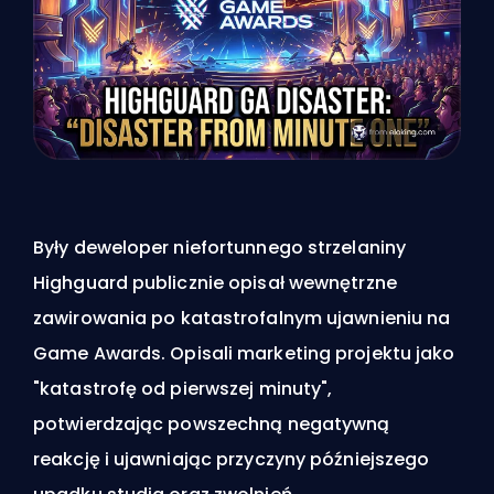
Były deweloper niefortunnego strzelaniny
Highguard publicznie opisał wewnętrzne
zawirowania po katastrofalnym ujawnieniu na
Game Awards. Opisali marketing projektu jako
"katastrofę od pierwszej minuty",
potwierdzając powszechną negatywną
reakcję i ujawniając przyczyny późniejszego