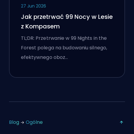
27 Jun 2026
Jak przetrwać 99 Nocy w Lesie
z Kompasem
TL;DR: Przetrwanie w 99 Nights in the
Forest polega na budowaniu silnego,
efektywnego oboz…
Blog
Ogólne