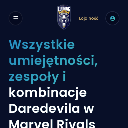
Lojalność
Wszystkie
umiejętności,
zespoły i
kombinacje
Daredevila w
Marvel Rivals