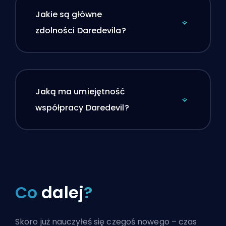
Jakie są główne
zdolności Daredevila?
Jaką ma umiejętność
współpracy Daredevil?
Co
dalej
?
Skoro już nauczyłeś się czegoś nowego – czas