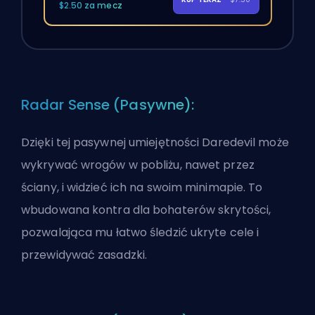
$2.50 za mecz
Radar Sense (Pasywne):
Dzięki tej pasywnej umiejętności Daredevil może
wykrywać wrogów w pobliżu, nawet przez
ściany, i widzieć ich na swoim minimapie. To
wbudowana kontra dla bohaterów skrytości,
pozwalająca mu łatwo śledzić ukryte cele i
przewidywać zasadzki.