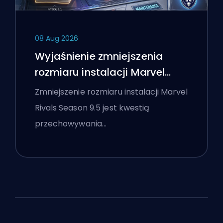
08 Aug 2026
Wyjaśnienie zmniejszenia
rozmiaru instalacji Marvel
Rivals Season 9.5
Zmniejszenie rozmiaru instalacji Marvel
Rivals Season 9.5 jest kwestią
przechowywania…