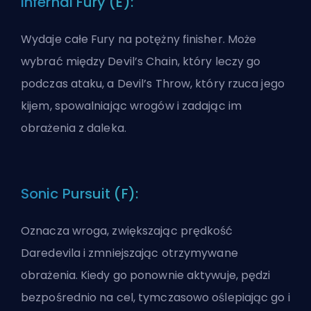
Infernal Fury (E):
Wydaje całe Fury na potężny finisher. Może
wybrać między Devil’s Chain, który leczy go
podczas ataku, a Devil’s Throw, który rzuca jego
kijem, spowalniając wrogów i zadając im
obrażenia z daleka.
Sonic Pursuit (F):
Oznacza wroga, zwiększając prędkość
Daredevila i zmniejszając otrzymywane
obrażenia. Kiedy go ponownie aktywuje, pędzi
bezpośrednio na cel, tymczasowo oślepiając go i