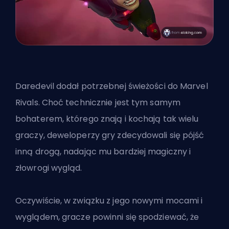
Daredevil dodał potrzebnej świeżości do Marvel
Rivals. Choć technicznie jest tym samym
bohaterem, którego znają i kochają tak wielu
graczy, deweloperzy gry zdecydowali się pójść
inną drogą, nadając mu bardziej magiczny i
złowrogi wygląd.
Oczywiście, w związku z jego nowymi mocami i
wyglądem, gracze powinni się spodziewać, że