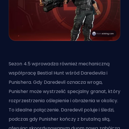
Sezon 4.5 wprowadza również mechaniczną
współpracę Bestial Hunt
wśród Daredevila i
Punishera
. Gdy Daredevil oznacza wroga,
Punisher może wystrzelić specjalny granat, który
rozprzestrzenia oślepienie i obrażenia w okolicy.
To idealne połączenie. Daredevil poluje i śledzi,
podczas gdy Punisher kończy z brutalną siłą,
oferując skoordynowanym duom nową zabójczą