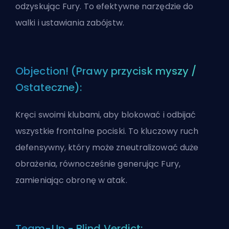
odzyskując Fury. To efektywne narzędzie do
walki i ustawiania zabójstw.
Objection! (Prawy przycisk myszy /
Ostateczne):
Kręci swoimi klubami, aby blokować i odbijać
wszystkie frontalne pociski. To kluczowy ruch
defensywny, który może zneutralizować duże
obrażenia, równocześnie generując Fury,
zamieniając obronę w atak.
Team-Up - Blind Verdict: