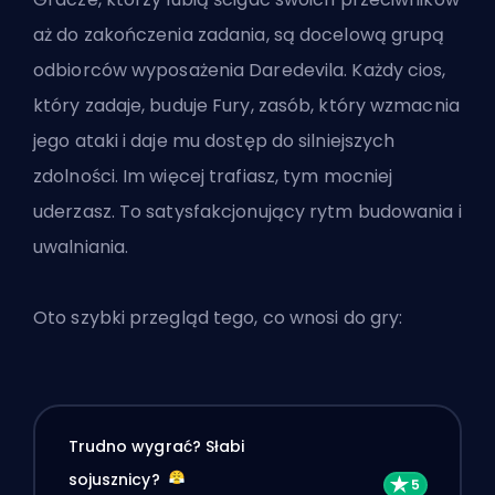
aż do zakończenia zadania, są docelową grupą
odbiorców wyposażenia Daredevila. Każdy cios,
który zadaje, buduje Fury, zasób, który wzmacnia
jego ataki i daje mu dostęp do silniejszych
zdolności. Im więcej trafiasz, tym mocniej
uderzasz. To satysfakcjonujący rytm budowania i
uwalniania.
Oto szybki przegląd tego, co wnosi do gry:
Trudno wygrać? Słabi
sojusznicy?