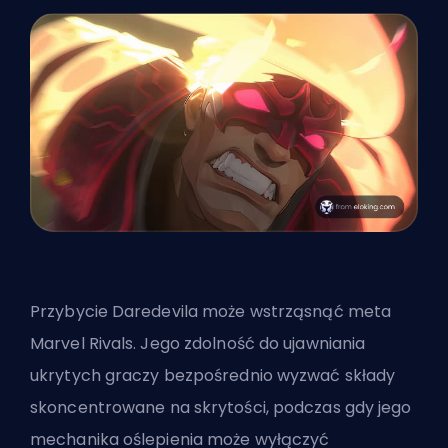
Przybycie Daredevila może wstrząsnąć meta
Marvel Rivals. Jego zdolność do ujawniania
ukrytych graczy bezpośrednio wyzwać składy
skoncentrowane na skrytości, podczas gdy jego
mechanika oślepienia może wyłączyć