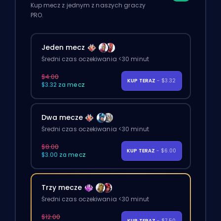
Kup mecz z jednym z naszych graczy
PRO.
Jeden mecz
Średni czas oczekiwania <30 minut
$4.00
KUP TERAZ
- $3.32
$3.32 za mecz
Dwa mecze
Średni czas oczekiwania <30 minut
$8.00
KUP TERAZ
- $6.00
$3.00 za mecz
Trzy mecze
Średni czas oczekiwania <30 minut
$12.00
KUP TERAZ
- $7.50