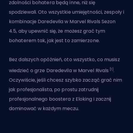
zdolności bohatera
będą inne, niż się
spodziewali. Oto wszystkie umiejętności, zespoły i
kombinacje Daredevila w Marvel Rivals Sezon
4.5, aby upewnić się, że możesz grać tym
bohaterem tak, jak jest to zamierzone.
Bez dalszych opóźnień, oto wszystko, co musisz
[1]
wiedzieć o grze Daredevila w Marvel Rivals
.
Oczywiście, jeśli chcesz szybko zacząć grać nim
jak profesjonalista, po prostu
zatrudnij
profesjonalnego boostera z Eloking
i zacznij
dominować w każdym meczu.