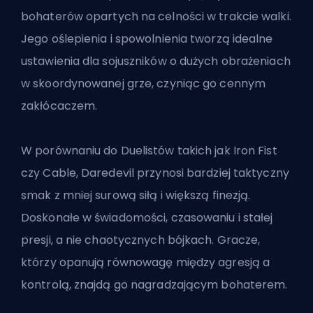
bohaterów opartych na celności w trakcie walki.
Jego oślepienia i spowolnienia tworzą idealne
ustawienia dla sojuszników o dużych obrażeniach
w skoordynowanej grze, czyniąc go cennym
zakłócaczem.
W porównaniu do Duelistów takich jak Iron Fist
czy Cable, Daredevil przynosi bardziej taktyczny
smak z mniej surową siłą i większą finezją.
Doskonałe w świadomości, czasowaniu i stałej
presji, a nie chaotycznych bójkach. Gracze,
którzy opanują równowagę między agresją a
kontrolą, znajdą go nagradzającym bohaterem.