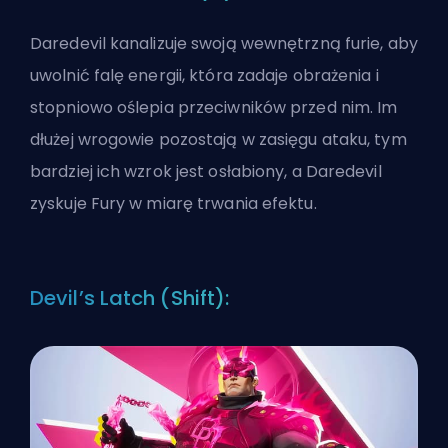
Daredevil kanalizuje swoją wewnętrzną furie, aby
uwolnić falę energii, która zadaje obrażenia i
stopniowo oślepia przeciwników przed nim. Im
dłużej wrogowie pozostają w zasięgu ataku, tym
bardziej ich wzrok jest osłabiony, a Daredevil
zyskuje Fury w miarę trwania efektu.
Devil’s Latch (Shift):