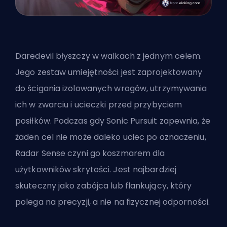
Daredevil błyszczy w walkach z jednym celem.
Jego zestaw umiejętności jest zaprojektowany
do ścigania izolowanych wrogów, utrzymywania
ich w zwarciu i ucieczki przed przybyciem
posiłków. Podczas gdy Sonic Pursuit zapewnia, że
żaden cel nie może daleko uciec po oznaczeniu,
Radar Sense czyni go koszmarem dla
użytkowników skrytości. Jest najbardziej
skuteczny jako zabójca lub flankujący, który
polega na precyzji, a nie na fizycznej odporności.