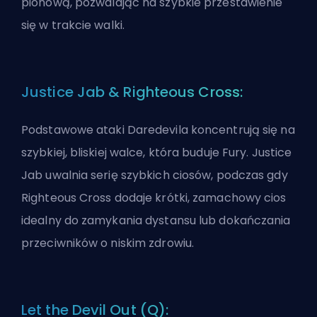
pionową, pozwalając na szybkie przestawienie
się w trakcie walki.
Justice Jab & Righteous Cross:
Podstawowe ataki Daredevila koncentrują się na
szybkiej, bliskiej walce, która buduje Fury. Justice
Jab uwalnia serię szybkich ciosów, podczas gdy
Righteous Cross dodaje krótki, zamachowy cios
idealny do zamykania dystansu lub dokańczania
przeciwników o niskim zdrowiu.
Let the Devil Out (Q):