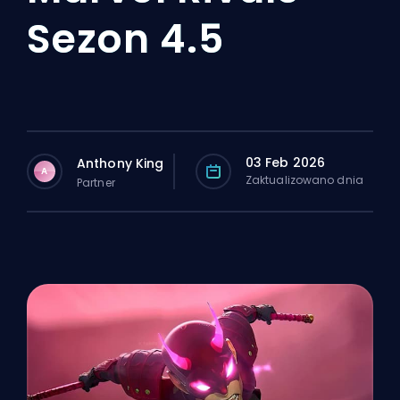
Sezon 4.5
03 Feb 2026
Anthony King
A
Zaktualizowano dnia
Partner