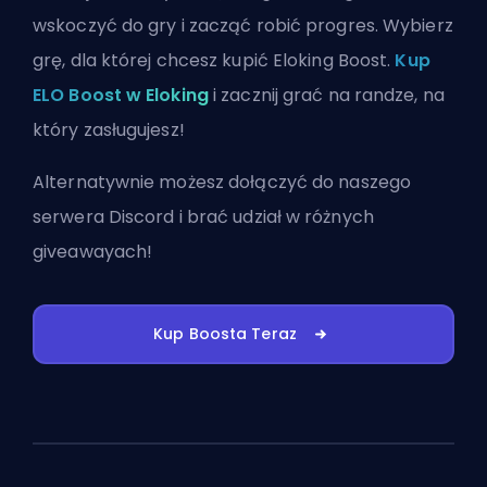
wskoczyć do gry i zacząć robić progres. Wybierz
grę, dla której chcesz kupić Eloking Boost.
Kup
ELO Boost w Eloking
i zacznij grać na randze, na
który zasługujesz!
Alternatywnie możesz
dołączyć do naszego
serwera Discord
i brać udział w różnych
giveawayach!
Kup Boosta Teraz