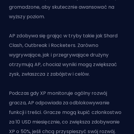
gromadzone, aby skutecznie awansować na
wyższy poziom.
AP zdobywa się grając w tryby takie jak Shard
Clash, Outbreak i Rocketers. Zarówno
wygrywające, jak i przegrywające drużyny
otrzymują AP, chociaż wyniki mogą zwiększać
zysk, zwłaszcza z zabójstw i celów.
Podczas gdy XP monitoruje ogólny rozwój
gracza, AP odpowiada za odblokowywanie
funkcji i treści. Gracze mogą kupić członkostwo
za 10 USD miesięcznie, co zwiększa zdobywanie
XP o 50%, jeśli chcą przyspieszyć swój rozwój.