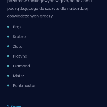
poziomów rankingowych w grze, od poziomu
początkującego do szczytu dla najbardziej
doświadczonych graczy:
Brąz
Srebro
Złoto
Platyna
Diamond
Mistrz
Punkmaster