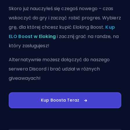
Skoro już nauczyłeś się czegoś nowego – czas
wskoczyć do gry i zacząć robić progres. Wybierz
grę, dla której chcesz kupić Eloking Boost.
Kup
ELO Boost w Eloking
i zacznij grać na randze, na
który zasługujesz!
Alternatywnie możesz
dołączyć do naszego
serwera Discord
i brać udział w różnych
giveawayach!
Kup Boosta Teraz