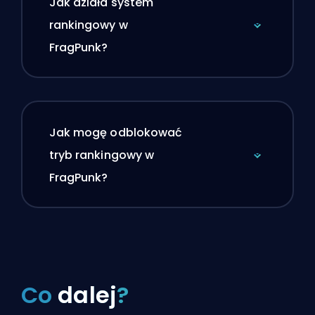
Jak działa system
rankingowy w
FragPunk?
Jak mogę odblokować
tryb rankingowy w
FragPunk?
Co
dalej
?