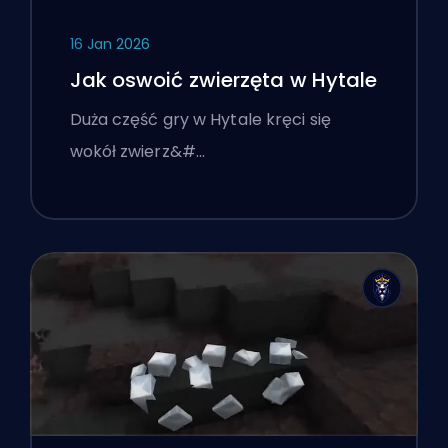
16 Jan 2026
Jak oswoić zwierzęta w Hytale
Duża część gry w Hytale kręci się
wokół zwierz&#…