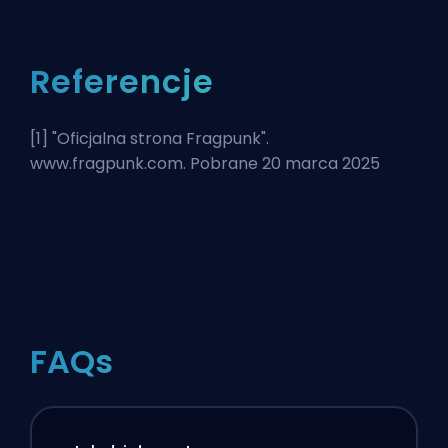
Referencje
[1] "
Oficjalna strona Fragpunk
".
www.fragpunk.com. Pobrane 20 marca 2025
FAQs