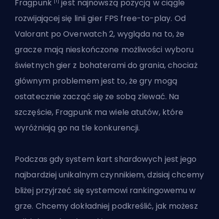
[1]
Fragpunk
jest najnowszą pozycją w ciągle
rozwijającej się linii gier FPS free-to-play. Od
Valorant
po Overwatch 2, wygląda na to, że
gracze mają nieskończone możliwości wyboru
świetnych gier z bohaterami do grania
, chociaż
głównym problemem jest to, że gry mogą
ostatecznie zacząć się ze sobą zlewać. Na
szczęście, Fragpunk ma wiele atutów, które
wyróżniają go na tle konkurencji.
Podczas gdy system kart shardowych jest jego
najbardziej unikalnym czynnikiem, dzisiaj chcemy
bliżej przyjrzeć się systemowi rankingowemu w
grze. Chcemy dokładniej podkreślić, jak możesz