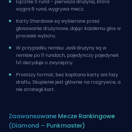
Łącznie 11 rund – pierwsza drużyna, która
wygra 6 rund, wygrywa mecz.
Karty Shardowe są wybierane przez
głosowanie drużynowe, dając każdemu głos w
procesie wyboru.
W przypadku remisu: Jeśli drużyny są w
remisie po 11 rundach, pojedynczy pojedynek
1v1 decyduje o zwycięzcy.
Prostszy format, bez kapitana karty ani fazy
draftu. Skupienie jest głównie na rozgrywce, a
nie strategii kart.
Zaawansowane Mecze Rankingowe
(Diamond – Punkmaster)