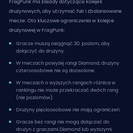
FragPunk ma zasady dotyczące kolejek
drużynowych, aby utrzymać fair i zbalansowane
mecze. Oto kluczowe ograniczenia w kolejce
drużynowej w FragPunk:
Gracze muszą osiągnąć 30. poziom, aby
dołączyć do drużyny.
W meczach powyżej rangi Diamond, drużyny
czteroosobowe nie są dozwolone.
W meczach o wyższych rangach różnica w
rankingu nie może przekraczać dwóch rang
(nie poziomów).
Drużyny pięcioosobowe nie mają ograniczeń.
Gracze bez rangi nie mogą dołączać do
drużyn z graczami Diamond lub wyższymi.