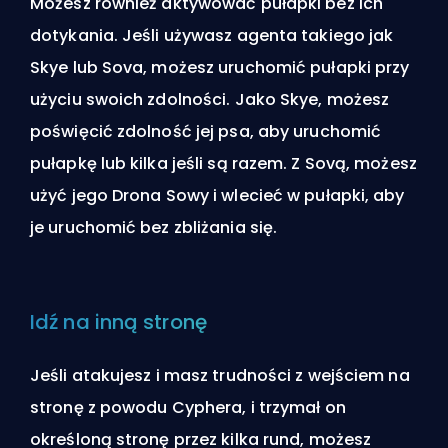
Możesz również aktywować pułapki bez ich
dotykania. Jeśli używasz agenta takiego jak
Skye lub Sova, możesz uruchomić pułapki przy
użyciu swoich zdolności. Jako Skye, możesz
poświęcić zdolność jej psa, aby uruchomić
pułapkę lub kilka jeśli są razem. Z Sovą, możesz
użyć jego Drona Sowy i wlecieć w pułapki, aby
je uruchomić bez zbliżania się.
Idź na inną stronę
Jeśli atakujesz i masz trudności z wejściem na
stronę z powodu Cyphera, i trzymał on
określoną stronę przez kilka rund, możesz