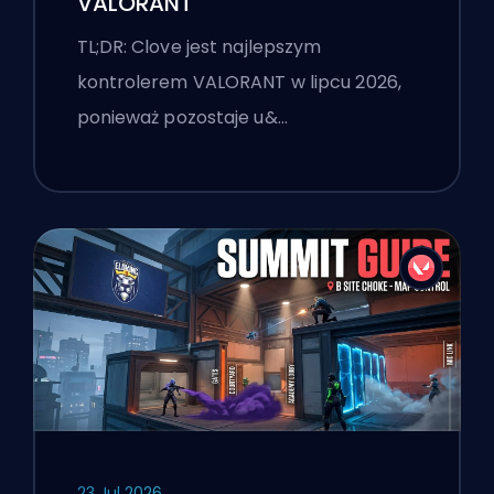
VALORANT
TL;DR: Clove jest najlepszym
kontrolerem VALORANT w lipcu 2026,
ponieważ pozostaje u&…
23 Jul 2026