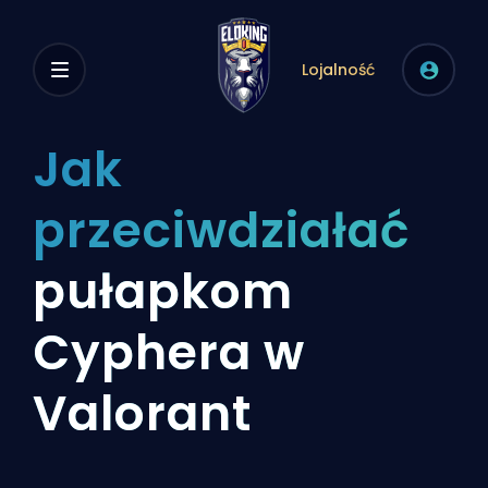
Lojalność
Jak
przeciwdziałać
pułapkom
Cyphera w
Valorant