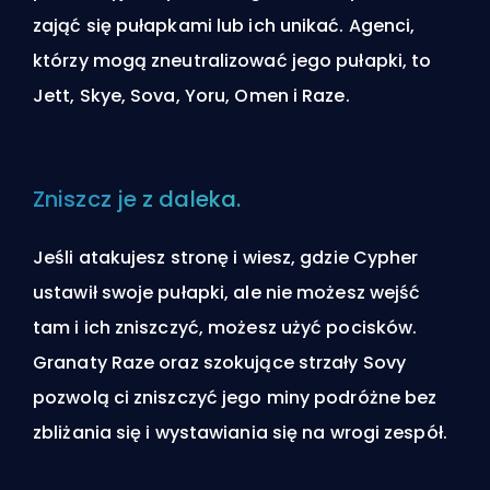
zająć się pułapkami lub ich unikać. Agenci,
którzy mogą zneutralizować jego pułapki, to
Jett, Skye, Sova, Yoru, Omen i Raze.
Zniszcz je z daleka.
Jeśli atakujesz stronę i wiesz, gdzie Cypher
ustawił swoje pułapki, ale nie możesz wejść
tam i ich zniszczyć, możesz użyć pocisków.
Granaty Raze oraz szokujące strzały Sovy
pozwolą ci zniszczyć jego miny podróżne bez
zbliżania się i wystawiania się na wrogi zespół.