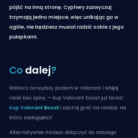
pójść na inną stronę. Cyphery zazwyczaj
trzymają jedno miejsce, więc unikając go w
ogóle, nie będziesz musiał radzić sobie z jego
pułapkami.
Co
dalej
?
Wskocz na wyższy poziom w Valorant i wbijaj
ranki bez spiny — kup Valorant boost już teraz!
Kup Valorant Boost
i zacznij grać na randze, na
który zasługujesz!
Alternatywnie możesz
dołączyć do naszego