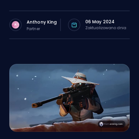
06 May 2024
Anthony King
A
Zaktualizowano dnia
Partner