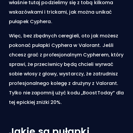
właśnie tutaj podzielimy się z tobą kilkoma
wskazówkami i trickami, jak można unikać
pułapek Cyphera.
Więc, bez zbędnych ceregieli, oto jak możesz
pokonać pułapki Cyphera w Valorant. Jeśli
chcesz grać z profesjonalnym Cypherem, który
sprawi, że przeciwnicy będą chcieli wyrwać
sobie włosy z głowy, wystarczy, że zatrudnisz
profesjonalnego kolegę z drużyny z Valorant.
Tylko nie zapomnij
użyć kodu „BoostToday” dla
tej epickiej zniżki 20%
.
Jakie są pułapki