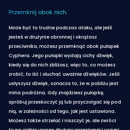
Przemknij obok nich.
Może być to trudne podczas ataku, ale jeśli
jesteś w drużynie obronnej i okrążasz
przeciwnika, możesz przemknąć obok pułapek
Cyphera. Jego pułapki wydają cichy dźwięk,
kiedy się do nich zbliżasz, więc to, co możesz
zrobić, to iść i słuchać uważnie dźwięków. Jeśli
usłyszysz dźwięk, oznacza to, że w pobliżu jest
mina podróżna. Gdy znajdziesz pułapkę,
spróbuj przeskoczyć ją lub przyczołgać się pod
nią, w zależności od tego, jak jest ustawiona.
Możesz także strzelać i niszczyć je, ale zwróci
to na ciebie uwagę drużyny przeciwnej i uczyni