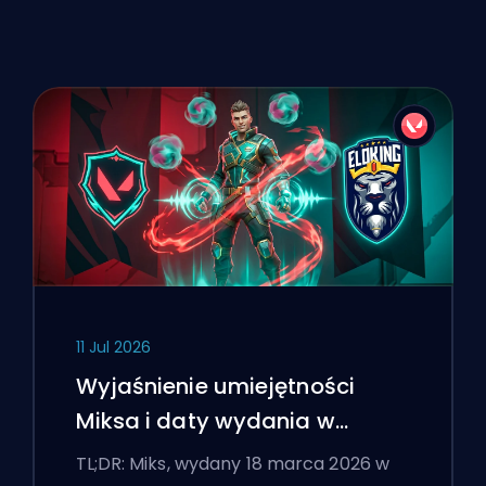
11 Jul 2026
Wyjaśnienie umiejętności
Miksa i daty wydania w
VALORANT
TL;DR: Miks, wydany 18 marca 2026 w