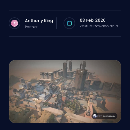
03 Feb 2026
Anthony King
A
Zaktualizowano dnia
Partner