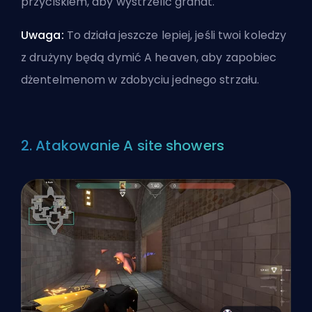
przyciskiem, aby wystrzelić granat.
Uwaga:
To działa jeszcze lepiej, jeśli twoi koledzy
z drużyny będą dymić A heaven, aby zapobiec
dżentelmenom w zdobyciu jednego strzału.
2. Atakowanie A site showers