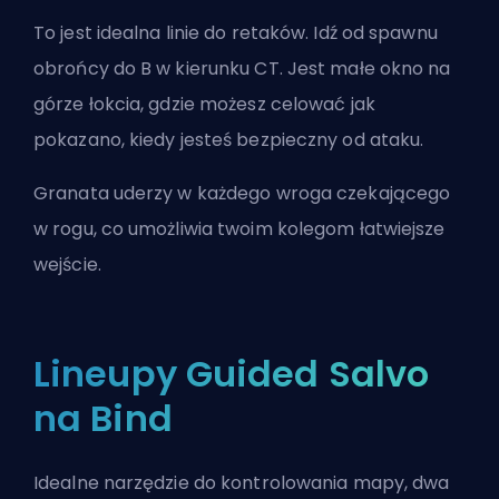
To jest idealna linie do retaków. Idź od spawnu
obrońcy do B w kierunku CT. Jest małe okno na
górze łokcia, gdzie możesz celować jak
pokazano, kiedy jesteś bezpieczny od ataku.
Granata uderzy w każdego wroga czekającego
w rogu, co umożliwia twoim kolegom łatwiejsze
wejście.
Lineupy Guided Salvo
na Bind
Idealne narzędzie do kontrolowania mapy, dwa