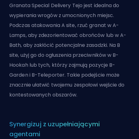
Granata Special Delivery Tejo jest idealna do
wypierania wrogów z umocnionych miejsc.
Podczas atakowania A site, rzuć granat w A-
Lamps, aby zdezorientować obrońców lub w A-
Bath, aby zakłócić potencjalne zasadzki. Na B
site, użyj go do ogłuszenia przeciwników w B-
Hookah lub tych, którzy zajmują pozycje B-
Garden i B-Teleporter. Takie podejście może
znacznie ułatwić twojemu zespołowi wejście do
kontestowanych obszarów.
Synergizuj z uzupełniającymi
agentami