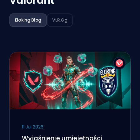
Valorant
Eloking Blog
VLR.gg
11 Jul 2026
Wyjaśnienie umiejętności