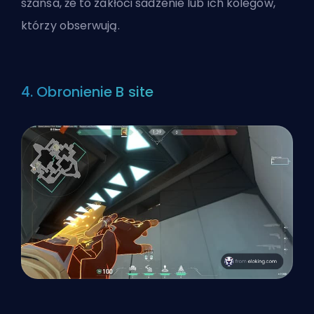
szansa, że to zakłóci sadzenie lub ich kolegów,
którzy obserwują.
4. Obronienie B site