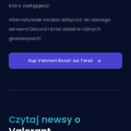
który zasługujesz!
Alternatywnie możesz
dołączyć do naszego
serwera Discord
i brać udział w różnych
giveawayach!
Kup Valorant Boost Już Teraz
Czytaj newsy o