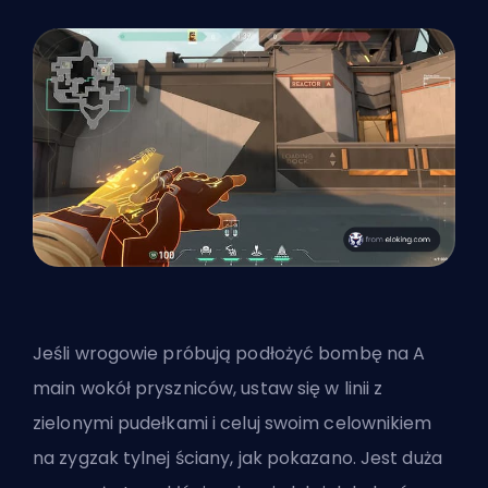
Jeśli wrogowie próbują podłożyć bombę na A
main wokół pryszniców, ustaw się w linii z
zielonymi pudełkami i celuj swoim celownikiem
na zygzak tylnej ściany, jak pokazano. Jest duża