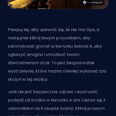
Pawpuj się, aby upewnić się, że nie ma Opa, a
następnie kliknij lewym przyciskiem, aby
zainstalować granat w kierunku świateł A, aby
ogłuszyć wrogów i umożliwić twoim
dżentelmenom atak. To jest bezpośrednie
wystrzelenie, które można również wykonać zza
skrzyń w tej okolicy.
Jeśli nie jest bezpiecznie zajrzeć i wystrzelić,
podejdź od środka w kierunku A site i ustaw się z
celownikiem na krawędzi ściany. Kliknij prawym