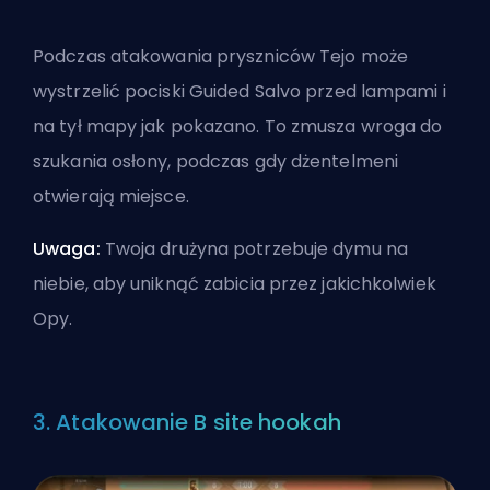
Podczas atakowania pryszniców Tejo może
wystrzelić pociski Guided Salvo przed lampami i
na tył mapy jak pokazano. To zmusza wroga do
szukania osłony, podczas gdy dżentelmeni
otwierają miejsce.
Uwaga:
Twoja drużyna potrzebuje dymu na
niebie, aby uniknąć zabicia przez jakichkolwiek
Opy.
3. Atakowanie B site hookah