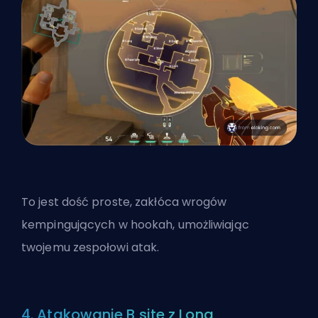
To jest dość proste, zakłóca wrogów
kempingujących w hookah, umożliwiając
twojemu zespołowi atak.
4. Atakowanie B site z Long