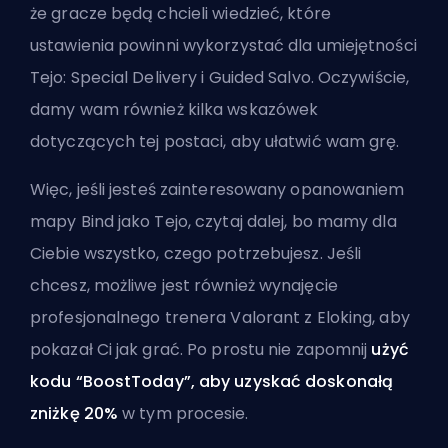
że gracze będą chcieli wiedzieć, które
ustawienia powinni wykorzystać dla umiejętności
Tejo: Special Delivery i Guided Salvo. Oczywiście,
damy wam również kilka wskazówek
dotyczących tej postaci, aby ułatwić wam grę.
Więc, jeśli jesteś zainteresowany opanowaniem
mapy Bind jako Tejo, czytaj dalej, bo mamy dla
Ciebie wszystko, czego potrzebujesz. Jeśli
chcesz, możliwe jest również
wynajęcie
profesjonalnego trenera Valorant z Eloking
, aby
pokazał Ci jak grać. Po prostu nie zapomnij
użyć
kodu “BoostToday”, aby uzyskać doskonałą
zniżkę 20%
w tym procesie.