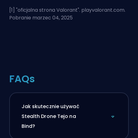
[1] "
oficjalna strona Valorant
". playvalorant.com.
Pobranie marzec 04, 2025
FAQs
Jak skutecznie używać
Stealth Drone Tejo na
Bind?