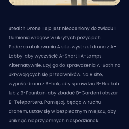
Stealth Drone Tejo jest nieoceniony do zwiadu i
tłumienia wrogów w ukrytych pozycjach.
Podczas atakowania A site, wystrzel drona z A-
Lobby, aby wyczyścić A-Short i A-Lamps.
Alternatywnie, użyj go do sprawdzenia A-Bath na
ukrywających się przeciwników. Na B site,
wypuść drona z B-Link, aby sprawdzić B-Hookah
lub z B-Fountain, aby zbadać B-Garden i obszar
B-Teleportera. Pamiętaj, będąc w ruchu
dronem, ustaw się w bezpiecznym miejscu, aby
uniknąć nieprzyjemnych niespodzianek.