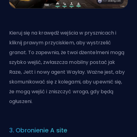
Kieruj się na krawędź wejścia w prysznicach i
kliknij prawym przyciskiem, aby wystrzelić
granat. To zapewnia, że twoi dżentelmeni mogą
szybko wejść, zwłaszcza mobilny postać jak
Raze, Jett i
nowy agent Waylay
. Ważne jest, aby
skomunikować się z kolegami, aby upewnić się,
że mogą wejść i zniszczyć wroga, gdy będą
ogłuszeni.
3. Obronienie A site