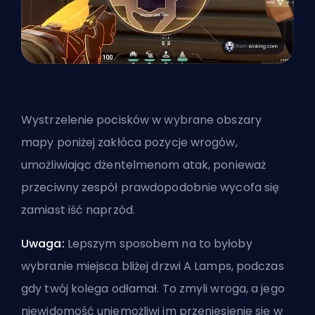
Wystrzelenie pocisków w wybrane obszary
mapy poniżej zakłóca pozycje wrogów,
umożliwiając dżentelmenom atak, ponieważ
przeciwny zespół prawdopodobnie wycofa się
zamiast iść naprzód.
Uwaga:
Lepszym sposobem na to byłoby
wybranie miejsca bliżej drzwi A Lamps, podczas
gdy twój kolega odłamał. To zmyli wroga, a jego
niewidomość uniemożliwi im przeniesienie się w