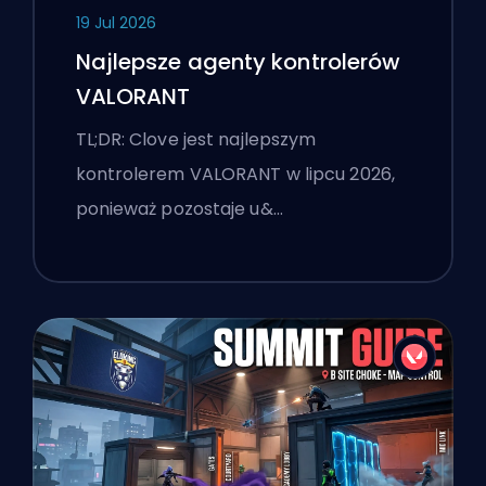
19 Jul 2026
Najlepsze agenty kontrolerów
VALORANT
TL;DR: Clove jest najlepszym
kontrolerem VALORANT w lipcu 2026,
ponieważ pozostaje u&…