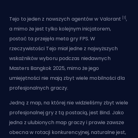
[1]
Tejo to
jeden z nowszych agentów w Valorant
,
a mimo że jest tylko kolejnym inicjatorem,
postać ta przejęła meta gry FPS. W
rzeczywistości Tejo miał jedne z najwyższych
wskaźników wyboru podczas niedawnych
Masters Bangkok 2025
, mimo że jego
umiejętności nie mają zbyt wiele mobilności dla
profesjonalnych graczy.
Jedną z map, na której nie widzieliśmy zbyt wiele
profesjonalnej gry z tą postacią, jest Bind. Jako
jedna z ulubionych map graczy i prawie zawsze
obecna w rotacji konkurencyjnej, naturalne jest,