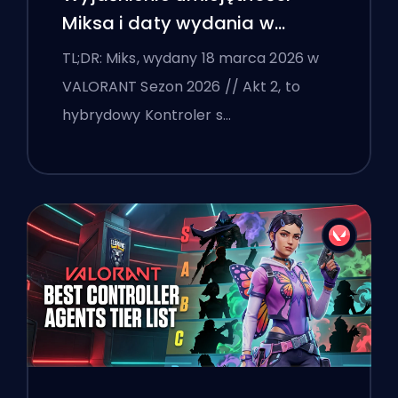
Miksa i daty wydania w
VALORANT
TL;DR: Miks, wydany 18 marca 2026 w
VALORANT Sezon 2026 // Akt 2, to
hybrydowy Kontroler s…