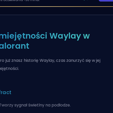
miejętności Waylay w
alorant
ro już znasz historię Waylay, czas zanurzyć się w jej
ejętności.
fract
Tworzy sygnał świetlny na podłodze.