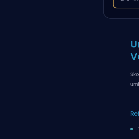
U
V
Sko
umi
Re