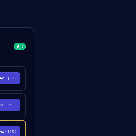
RAZ
- $3.32
RAZ
- $6.00
RAZ
- $7.50