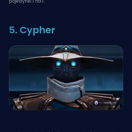
pojedynki 1 na 1.
5. Cypher