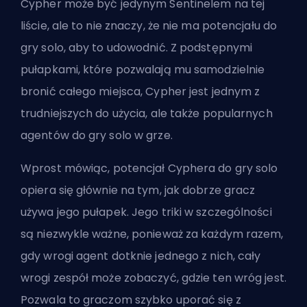
Cypher może być
jedynym Sentinelem
na tej
liście, ale to nie znaczy, że nie ma potencjału do
gry solo, aby to udowodnić. Z podstępnymi
pułapkami, które pozwalają mu samodzielnie
bronić całego miejsca, Cypher jest jednym z
trudniejszych do użycia, ale także popularnych
agentów do gry solo w grze.
Wprost mówiąc, potencjał Cyphera do gry solo
opiera się głównie na tym, jak dobrze gracz
używa jego pułapek. Jego triki w szczególności
są niezwykle ważne, ponieważ za każdym razem,
gdy wrogi agent dotknie jednego z nich, cały
wrogi zespół może zobaczyć, gdzie ten wróg jest.
Pozwala to graczom szybko uporać się z