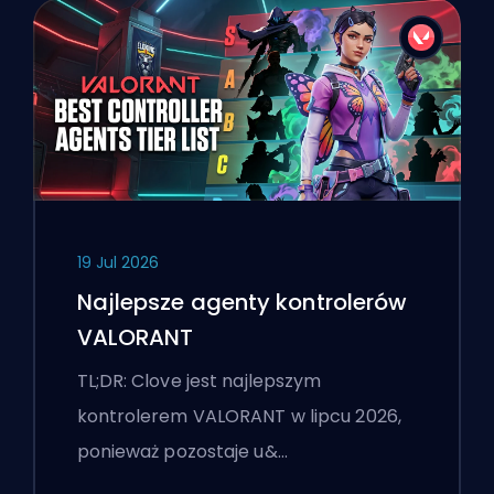
19 Jul 2026
Najlepsze agenty kontrolerów
VALORANT
TL;DR: Clove jest najlepszym
kontrolerem VALORANT w lipcu 2026,
ponieważ pozostaje u&…