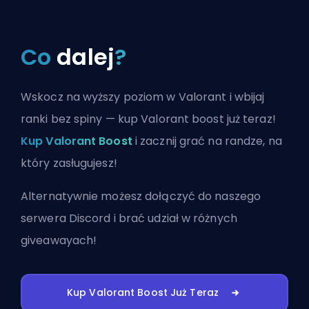
Co
dalej
?
Wskocz na wyższy poziom w Valorant i wbijaj
ranki bez spiny — kup Valorant boost już teraz!
Kup Valorant Boost
i zacznij grać na randze, na
który zasługujesz!
Alternatywnie możesz
dołączyć do naszego
serwera Discord
i brać udział w różnych
giveawayach!
Kup Valorant Boost Już Teraz