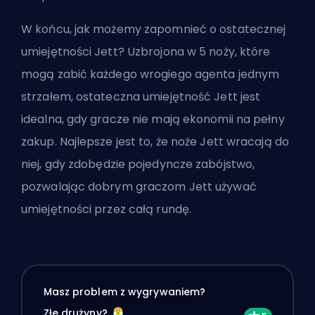
W końcu, jak możemy zapomnieć o ostatecznej
umiejętności Jett? Uzbrojona w 5 noży, które
mogą zabić każdego wrogiego agenta jednym
strzałem, ostateczna umiejętność Jett jest
idealna, gdy gracze nie mają ekonomii na pełny
zakup. Najlepsze jest to, że noże Jett wracają do
niej, gdy zdobędzie pojedyncze zabójstwo,
pozwalając dobrym graczom Jett używać
umiejętności przez całą rundę.
Masz problem z wygrywaniem?
Złe drużyny?