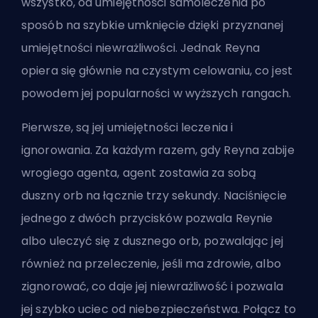
wszystko, od umiejętności samoleczenia po
sposób na szybkie umknięcie dzięki przyznanej
umiejętności niewrażliwości. Jednak Reyna
opiera się głównie na czystym celowaniu, co jest
powodem jej popularności w wyższych rangach.
Pierwsze, są jej umiejętności leczenia i
ignorowania. Za każdym razem, gdy Reyna zabije
wrogiego agenta, agent zostawia za sobą
duszny orb na łącznie trzy sekundy. Naciśnięcie
jednego z dwóch przycisków pozwala Reynie
albo uleczyć się z dusznego orb, pozwalając jej
również na przeleczenie, jeśli ma zdrowie, albo
zignorować, co daje jej niewrażliwość i pozwala
jej szybko uciec od niebezpieczeństwa. Połącz to