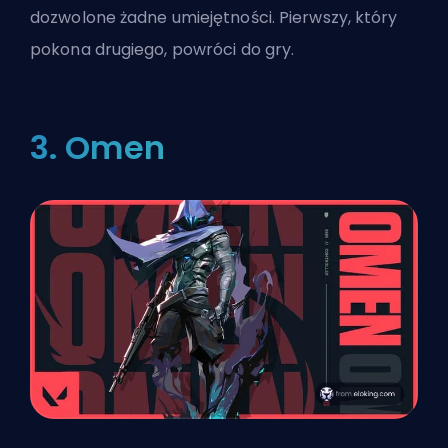
dozwolone żadne umiejętności. Pierwszy, który
pokona drugiego, powróci do gry.
3. Omen