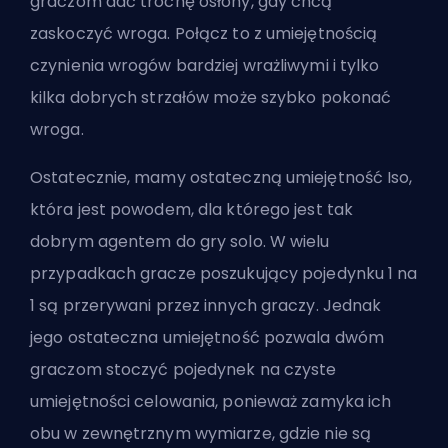
graczom dać trochę osłony, gdy chcą
zaskoczyć wroga. Połącz to z umiejętnością
czynienia wrogów bardziej wrażliwymi i tylko
kilka dobrych strzałów może szybko pokonać
wroga.
Ostatecznie, mamy ostateczną umiejętność Iso,
która jest powodem, dla którego jest tak
dobrym agentem do gry solo. W wielu
przypadkach gracze poszukujący pojedynku 1 na
1 są przerywani przez innych graczy. Jednak
jego
ostateczna umiejętność
pozwala dwóm
graczom stoczyć pojedynek na czyste
umiejętności celowania, ponieważ zamyka ich
obu w zewnętrznym wymiarze, gdzie nie są