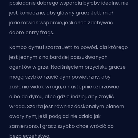
posiadanie dobrego wsparcia byłoby idealne, nie
jest konieczne, aby główny gracz Jett miał
jakiekolwiek wsparcie, jeśli chce zdobywać
dobre
entry frags
.
Kombo dymu i szarża Jett to powód, dla którego
jest jednym z najbardziej poszukiwanych
agentów w grze. Naciśnięciem przycisku gracze
mogą szybko rzucić dym powietrzny, aby
zasłonić widok wroga, a następnie szarżować
albo do dymu, albo gdzie indziej, aby zmylić
wroga. Szarża jest również doskonałym planem
awaryjnym, jeśli podglad nie działa jak
zamierzono, i gracz szybko chce wrócić do
bezpieczeństwa.