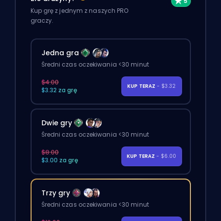
Kup grę z jednym z naszych PRO
graczy.
Jedna gra
Średni czas oczekiwania <30 minut
$4.00
KUP TERAZ
- $3.32
$3.32 za grę
Dwie gry
Średni czas oczekiwania <30 minut
$8.00
KUP TERAZ
- $6.00
$3.00 za grę
Trzy gry
Średni czas oczekiwania <30 minut