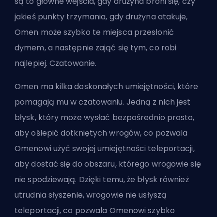
są to główne wejścia, gdy drużyna broni się, czy
jakieś punkty trzymania, gdy drużyna atakuje,
Omen może szybko te miejsca przesłonić
dymem, a następnie zająć się tym, co robi
najlepiej. Czatowanie.
Omen ma kilka doskonałych umiejętności, które
pomagają mu w czatowaniu. Jedną z nich jest
błysk, który może wysłać bezpośrednio prosto,
aby oślepić dotkniętych wrogów, co pozwala
Omenowi użyć swojej umiejętności teleportacji,
aby dostać się do obszaru, którego wrogowie się
nie spodziewają. Dzięki temu, że błysk również
utrudnia słyszenie, wrogowie nie usłyszą
teleportacji, co pozwala Omenowi szybko