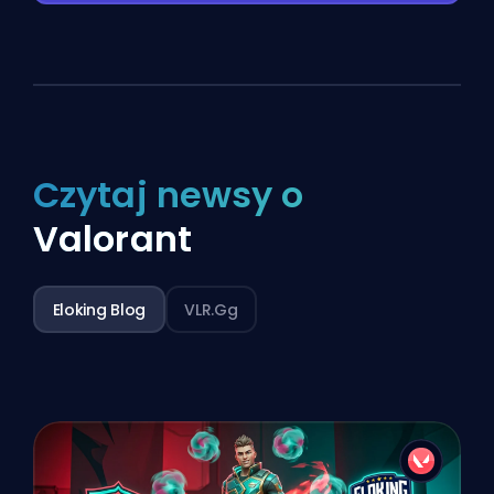
Czytaj newsy o
Valorant
Eloking Blog
VLR.gg