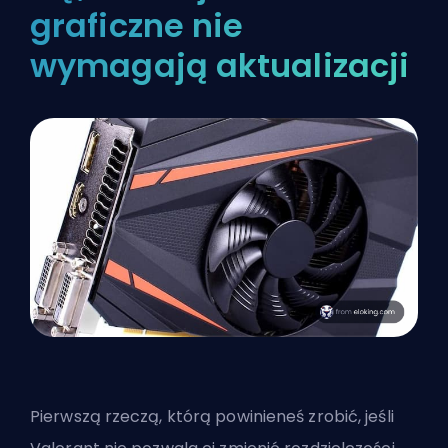
graficzne nie
wymagają aktualizacji
Pierwszą rzeczą, którą powinieneś zrobić, jeśli