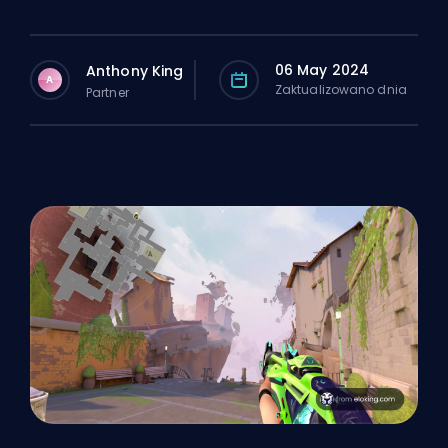
06 May 2024
Anthony King
A
Zaktualizowano dnia
Partner