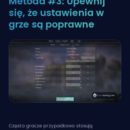
Metoda #3: Upewnij
się, że ustawienia w
grze są poprawne
Często gracze przypadkowo stosują