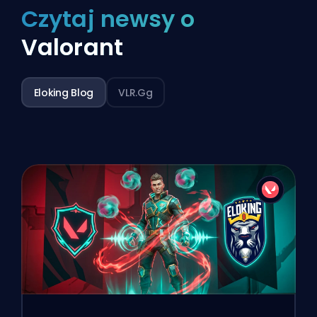
Czytaj newsy o
Valorant
Eloking Blog
VLR.gg