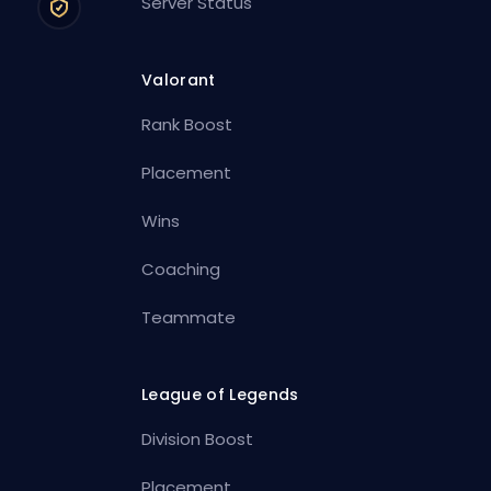
Server Status
Valorant
Rank Boost
Placement
Wins
Coaching
Teammate
League of Legends
Division Boost
Placement