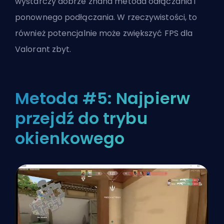
wystarczy dobrze znana metoda odłączania i
ponownego podłączania. W rzeczywistości, to
również potencjalnie może
zwiększyć FPS dla
Valorant
zbyt.
Metoda #5: Najpierw
przejdź do trybu
okienkowego