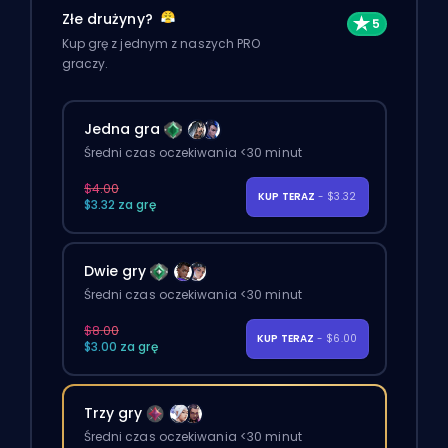
Złe drużyny?
Kup grę z jednym z naszych PRO
graczy.
Jedna gra
Średni czas oczekiwania <30 minut
$4.00
KUP TERAZ
- $3.32
$3.32 za grę
Dwie gry
Średni czas oczekiwania <30 minut
$8.00
KUP TERAZ
- $6.00
$3.00 za grę
Trzy gry
Średni czas oczekiwania <30 minut