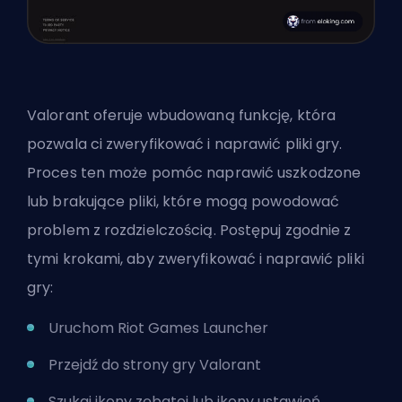
Valorant oferuje wbudowaną funkcję, która
pozwala ci zweryfikować i naprawić pliki gry.
Proces ten może pomóc naprawić uszkodzone
lub brakujące pliki, które mogą powodować
problem z rozdzielczością. Postępuj zgodnie z
tymi krokami, aby zweryfikować i naprawić pliki
gry:
Uruchom Riot Games Launcher
Przejdź do strony gry Valorant
Szukaj ikony zębatej lub ikony ustawień,