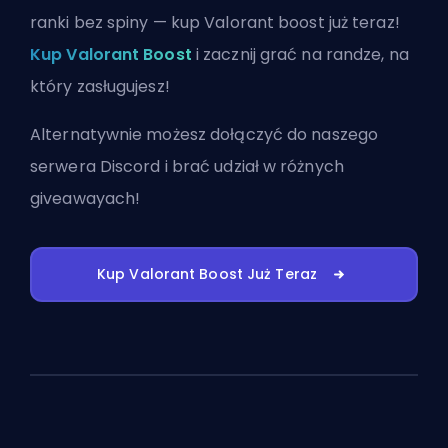
ranki bez spiny — kup Valorant boost już teraz!
Kup Valorant Boost
i zacznij grać na randze, na
który zasługujesz!
Alternatywnie możesz
dołączyć do naszego
serwera Discord
i brać udział w różnych
giveawayach!
Kup Valorant Boost Już Teraz