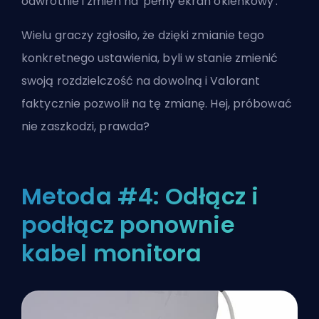
odwrotnie i zmień na 'pełny ekran okienkowy'.
Wielu graczy zgłosiło, że dzięki zmianie tego
konkretnego ustawienia, byli w stanie zmienić
swoją rozdzielczość na dowolną i Valorant
faktycznie pozwolił na tę zmianę. Hej, próbować
nie zaszkodzi, prawda?
Metoda #4: Odłącz i
podłącz ponownie
kabel monitora