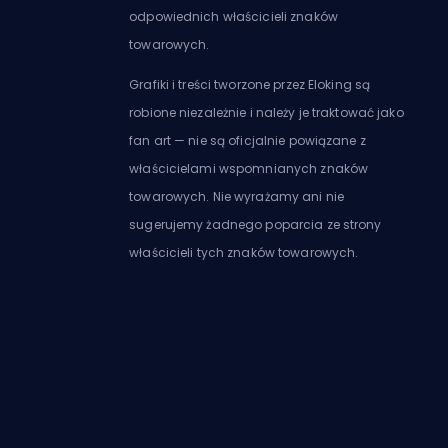
odpowiednich właścicieli znaków
towarowych.
Grafiki i treści tworzone przez Eloking są
robione niezależnie i należy je traktować jako
fan art — nie są oficjalnie powiązane z
właścicielami wspomnianych znaków
towarowych. Nie wyrażamy ani nie
sugerujemy żadnego poparcia ze strony
właścicieli tych znaków towarowych.