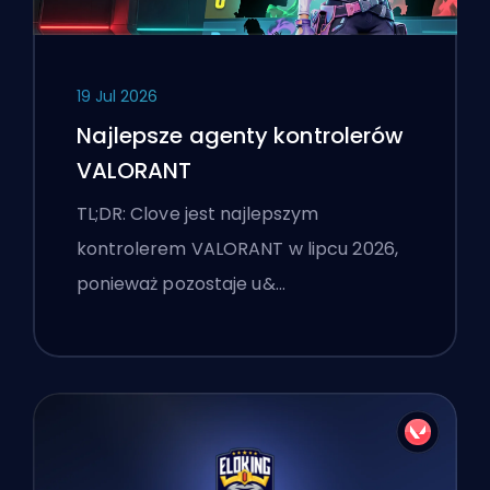
19 Jul 2026
Najlepsze agenty kontrolerów
VALORANT
TL;DR: Clove jest najlepszym
kontrolerem VALORANT w lipcu 2026,
ponieważ pozostaje u&…