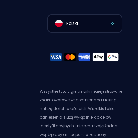
Polski
Wszystkie tytuły gier, marki i zarejestrowane
znaki towarowe wspomniane na Eloking
należą do ich właścicieli. Wszelkie takie
odniesienia służą wyłącznie do celów
identyfikacyjnych i nie oznaczają żadnej
współpracy ani poparcia ze strony