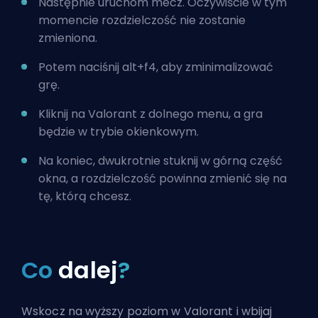
Następnie uruchom mecz. Oczywiście w tym
momencie rozdzielczość nie zostanie
zmieniona.
Potem naciśnij alt+f4, aby zminimalizować
grę.
Kliknij na Valorant z dolnego menu, a gra
będzie w trybie okienkowym.
Na koniec, dwukrotnie stuknij w górną część
okna, a rozdzielczość powinna zmienić się na
tę, którą chcesz.
Co
dalej
?
Wskocz na wyższy poziom w Valorant i wbijaj