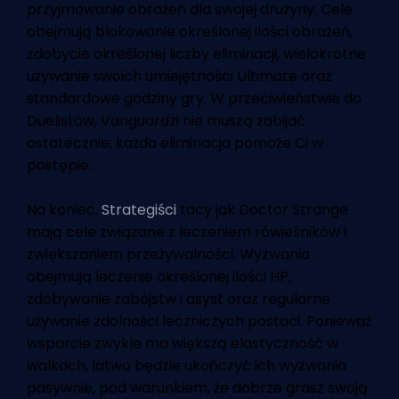
przyjmowanie obrażeń dla swojej drużyny. Cele
obejmują blokowanie określonej ilości obrażeń,
zdobycie określonej liczby eliminacji, wielokrotne
używanie swoich umiejętności Ultimate oraz
standardowe godziny gry. W przeciwieństwie do
Duelistów, Vanguardzi nie muszą zabijać
ostatecznie; każda eliminacja pomoże Ci w
postępie.
Na koniec,
Strategiści
tacy jak Doctor Strange
mają cele związane z leczeniem rówieśników i
zwiększaniem przeżywalności. Wyzwania
obejmują leczenie określonej ilości HP,
zdobywanie zabójstw i asyst oraz regularne
używanie zdolności leczniczych postaci. Ponieważ
wsparcie zwykle ma większą elastyczność w
walkach, łatwo będzie ukończyć ich wyzwania
pasywnie, pod warunkiem, że dobrze grasz swoją