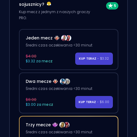
sojusznicy?
Kup mecz z jednym z naszych graczy
PRO.
Jeden mecz
Średni czas oczekiwania <30 minut
$4.00
KUP TERAZ
- $3.32
$3.32 za mecz
Dwa mecze
Średni czas oczekiwania <30 minut
$8.00
KUP TERAZ
- $6.00
$3.00 za mecz
Trzy mecze
Średni czas oczekiwania <30 minut