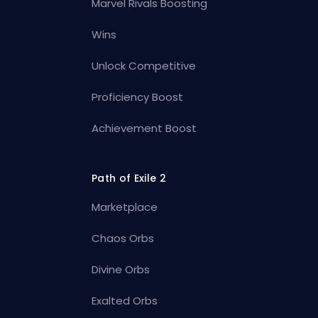
Marvel Rivals Boosting
Wins
Unlock Competitive
Proficiency Boost
Achievement Boost
Path of Exile 2
Marketplace
Chaos Orbs
Divine Orbs
Exalted Orbs