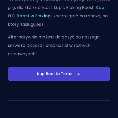
grę, dla której chcesz kupić Eloking Boost.
Kup
ELO Boost w Eloking
i zacznij grać na randze, na
który zasługujesz!
Alternatywnie możesz
dołączyć do naszego
serwera Discord
i brać udział w różnych
giveawayach!
Kup Boosta Teraz