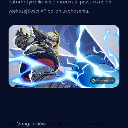
automatycznie, więc możesz je powtarzać dla
większej ilości XP po ich ukończeniu.
Dla
Vanguardów
jak Hulk czy Thor, chodzi o