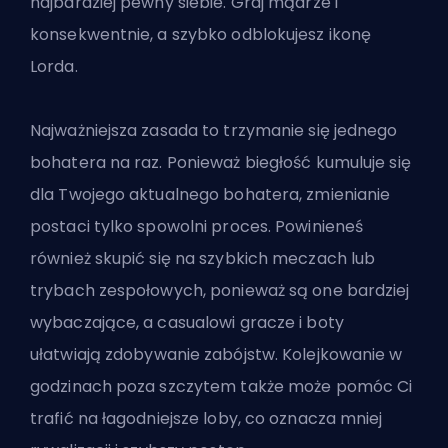
najbardziej pewny siebie
. Graj mądrze i
konsekwentnie, a szybko odblokujesz ikonę
Lorda.
Najważniejsza zasada to trzymanie się jednego
bohatera na raz. Ponieważ biegłość kumuluje się
dla Twojego aktualnego bohatera, zmienianie
postaci tylko spowolni proces. Powinieneś
również skupić się na szybkich meczach lub
trybach zespołowych, ponieważ są one bardziej
wybaczające, a casualowi gracze i boty
ułatwiają
zdobywanie zabójstw
. Kolejkowanie w
godzinach poza szczytem także może pomóc Ci
trafić na łagodniejsze loby, co oznacza mniej