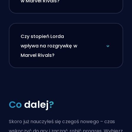
w Marvel Rivals?
Czy stopień Lorda
wpływa na rozgrywkę w
Marvel Rivals?
Co
dalej
?
Skoro już nauczyłeś się czegoś nowego – czas
wskoczyć do gry i zacząć robić progres. Wybierz