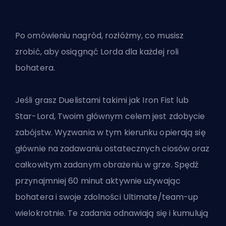
Po omówieniu nagród, rozłóżmy, co musisz
zrobić, aby osiągnąć Lorda dla każdej roli
bohatera.
Jeśli grasz
Duelistami
takimi jak Iron Fist lub
Star-Lord, Twoim głównym celem jest zdobycie
zabójstw. Wyzwania w tym kierunku opierają się
głównie na zadawaniu ostatecznych ciosów oraz
całkowitym zadanym obrażeniu w grze. Spędź
przynajmniej 60 minut aktywnie używając
bohatera i swoje zdolności Ultimate/team-up
wielokrotnie. Te zadania odnawiają się i kumulują