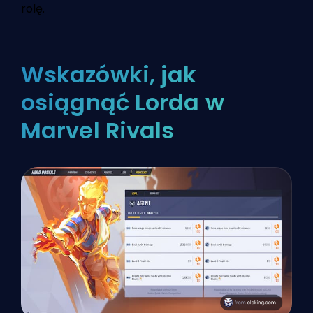
rolę.
Wskazówki, jak
osiągnąć Lorda w
Marvel Rivals