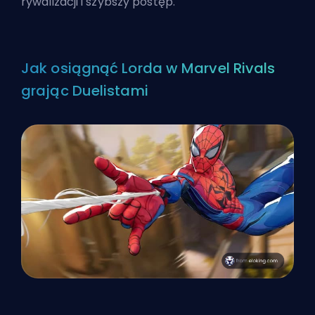
rywalizacji i szybszy postęp.
Jak osiągnąć Lorda w Marvel Rivals
grając Duelistami