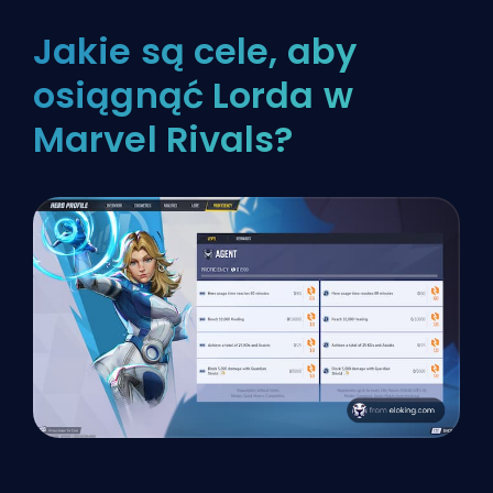
Jakie są cele, aby
osiągnąć Lorda w
Marvel Rivals?