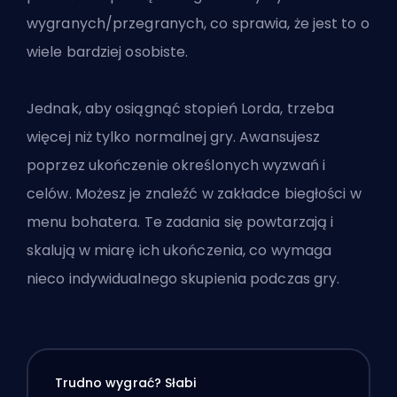
wygranych/przegranych, co sprawia, że jest to o
wiele bardziej osobiste.
Jednak, aby osiągnąć stopień Lorda, trzeba
więcej niż tylko normalnej gry. Awansujesz
poprzez ukończenie określonych wyzwań i
celów. Możesz je znaleźć w zakładce biegłości w
menu bohatera. Te zadania się powtarzają i
skalują w miarę ich ukończenia, co wymaga
nieco indywidualnego skupienia podczas gry.
Trudno wygrać? Słabi