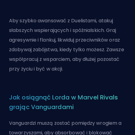
Aby szybko awansować z Duelistami, atakuj
słabszych wspierających i spóźnialskich. Graj
agresywnie i flankuj, likwiduj przeciwników oraz
zdobywaj zabójstwa, kiedy tylko możesz. Zawsze
współpracuj z wsparciem, aby dłużej pozostać
przy życiu i być w akcji.
Jak osiągnąć Lorda w Marvel Rivals
grając Vanguardami
Vanguardzi muszą zostać pomiędzy wrogiem a
towarzyszami, aby absorbować i blokować