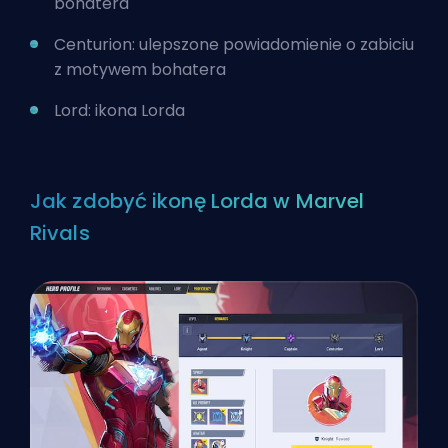
bohatera
Centurion: ulepszone powiadomienie o zabiciu
z motywem bohatera
Lord: ikona Lorda
Jak zdobyć ikonę Lorda w Marvel
Rivals