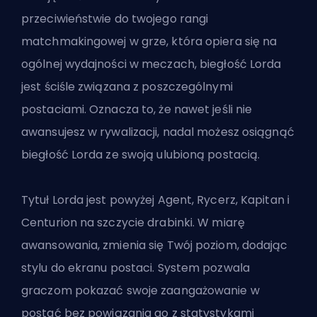
przeciwieństwie do twojego rangi
matchmakingowej w grze, która opiera się na
ogólnej wydajności w meczach, biegłość Lorda
jest ściśle związana z poszczególnymi
postaciami. Oznacza to, że nawet jeśli nie
awansujesz w rywalizacji, nadal możesz osiągnąć
biegłość Lorda ze swoją ulubioną postacią.
Tytuł Lorda jest powyżej Agent, Rycerz, Kapitan i
Centurion na szczycie drabinki. W miarę
awansowania, zmienia się Twój poziom, dodając
stylu do ekranu postaci. System pozwala
graczom pokazać swoje zaangażowanie w
postać bez powiązania go z statystykami