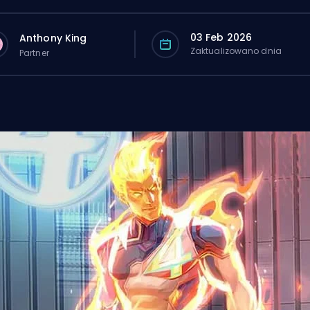
03 Feb 2026
Anthony King
Zaktualizowano dnia
Partner