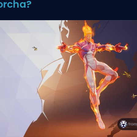
orcha?