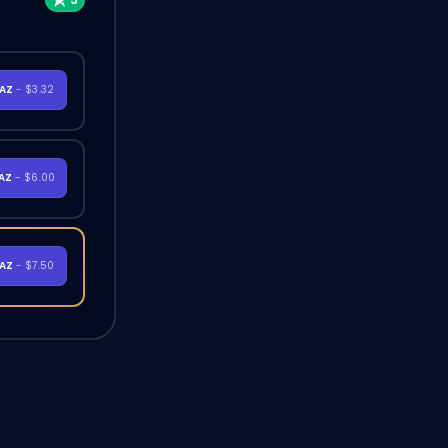
RAZ
- $3.32
RAZ
- $6.00
RAZ
- $7.50