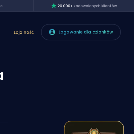
wo
20 000+
zadowolonych klientów
Logowanie dla członków
Lojalność
a