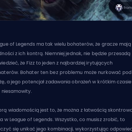
gue of Legends ma tak wielu bohaterów, że gracze mają
dności z ich kontrą. Niemniej jednak, nie będzie przesadą
iedzieć, że Fizz to jeden z najbardziej irytujących
aterów. Bohater ten bez problemu może nurkować pod
żę, a jego potencjał zadawania obrażeń w krótkim czasie
t niesamowity.
rą wiadomością jest to, że można z łatwością skontrow
za w League of Legends. Wszystko, co musisz zrobić, to
czyć się unikać jego kombinacji, wykorzystując odpowie