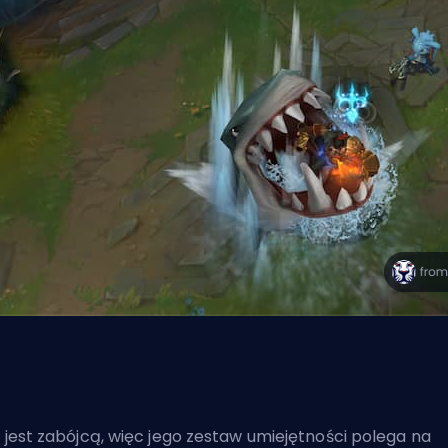
z jest
zabójcą
, więc jego zestaw umiejętności polega na