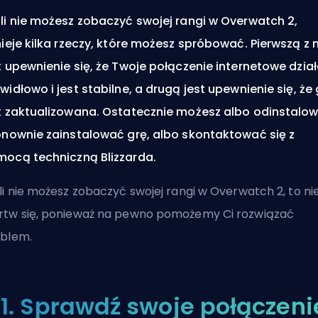
li nie możesz zobaczyć swojej rangi w Overwatch 2,
nieje kilka rzeczy, które możesz spróbować. Pierwszą z 
t upewnienie się, że Twoje połączenie internetowe dzia
widłowo i jest stabilne, a drugą jest upewnienie się, że
t zaktualizowana. Ostatecznie możesz albo odinstalo
onownie zainstalować grę, albo skontaktować się z
ocą techniczną Blizzarda.
li nie możesz zobaczyć swojej rangi w Overwatch 2, to ni
tw się, ponieważ na pewno pomożemy Ci rozwiązać
blem.
1. Sprawdź swoje połączeni