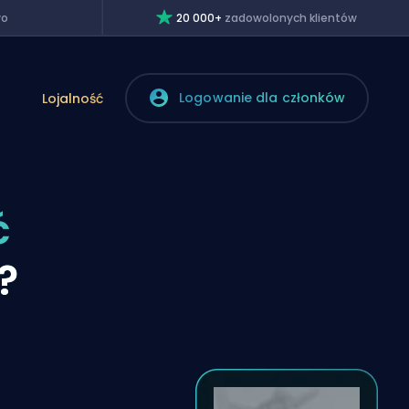
wo
20 000+
zadowolonych klientów
Logowanie dla członków
Lojalność
ć
?