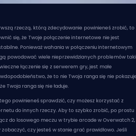
rwszą rzeczą, którą zdecydowanie powinieneś zrobić, to
wnić się, że Twoje połączenie internetowe nie jest
stabilne. Ponieważ wahania w połączeniu internetowym
ą powodować wiele nieprzewidzianych problemów tak
wieczne łączenie się z serwerem gry
, jest małe
wdopodobieństwo, że to nie Twoja ranga się nie pokazuje
 że Twoja ranga się nie ładuje.
tego powinieneś sprawdzić, czy możesz korzystać z
ernetu do innych rzeczy. Aby to szybko zrobić, po prostu
ącz do losowego meczu w trybie arcade w Overwatch 2,
 zobaczyć, czy jesteś w stanie grać prawidłowo. Jeśli