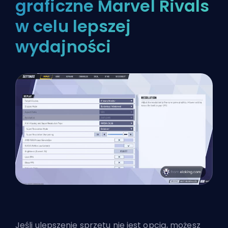
graficzne Marvel Rivals
w celu lepszej
wydajności
Jeśli ulepszenie sprzętu nie jest opcją, możesz