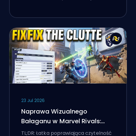
23 Jul 2026
Naprawa Wizualnego
Bałaganu w Marvel Rivals:
Najlepsze Ustawienia
TL;DR: Łatka poprawiająca czytelność