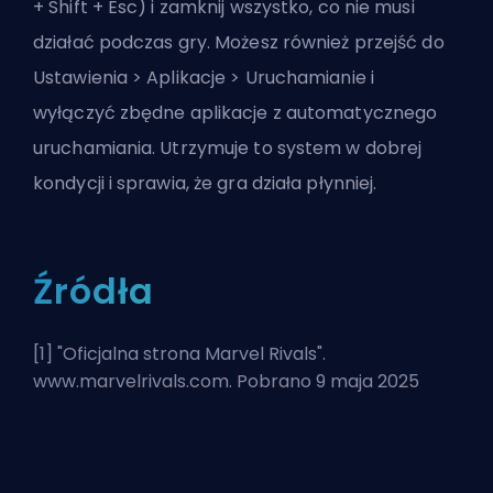
+ Shift + Esc) i zamknij wszystko, co nie musi
działać podczas gry. Możesz również przejść do
Ustawienia > Aplikacje > Uruchamianie i
wyłączyć zbędne aplikacje z automatycznego
uruchamiania. Utrzymuje to system w dobrej
kondycji i sprawia, że gra działa płynniej.
Źródła
[1] "
Oficjalna strona Marvel Rivals
".
www.marvelrivals.com. Pobrano 9 maja 2025