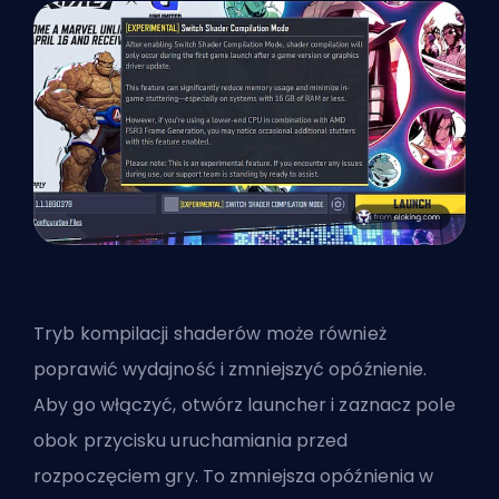
Tryb kompilacji shaderów
może również
poprawić wydajność i zmniejszyć opóźnienie.
Aby go włączyć, otwórz launcher i zaznacz pole
obok przycisku uruchamiania przed
rozpoczęciem gry. To zmniejsza opóźnienia w