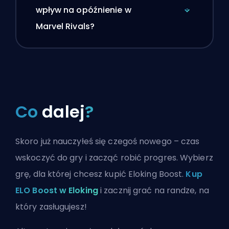
wpływ na opóźnienie w
Marvel Rivals?
Co
dalej
?
Skoro już nauczyłeś się czegoś nowego – czas
wskoczyć do gry i zacząć robić progres. Wybierz
grę, dla której chcesz kupić Eloking Boost.
Kup
ELO Boost w Eloking
i zacznij grać na randze, na
który zasługujesz!