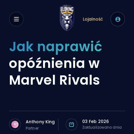
Lojalność
Jak naprawić
opóźnienia w
Marvel Rivals
03 Feb 2026
Anthony King
A
Zaktualizowano dnia
Partner