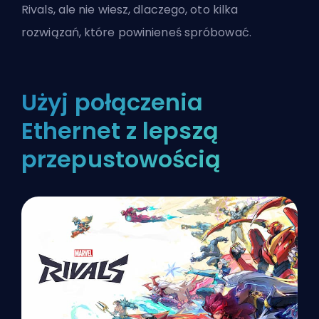
Rivals
, ale nie wiesz, dlaczego, oto kilka
rozwiązań, które powinieneś spróbować.
Użyj połączenia
Ethernet z lepszą
przepustowością