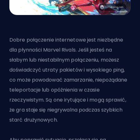
Dobre połączenie internetowe jest niezbędne
dla płynności Marvel Rivals. Jeśli jesteś na
słabym lub niestabilnym połączeniu, możesz
doświadczyć utraty pakietów i wysokiego
ping
,
co może powodować zamarzanie, niepożądane
teleportacje lub opóźnienia w czasie
rzeczywistym. Są one irytujące i mogą sprawić,
że gra staje się niegrywalna podczas szybkich
starć drużynowych.
Aby poprawić sytuację, przełącz się na