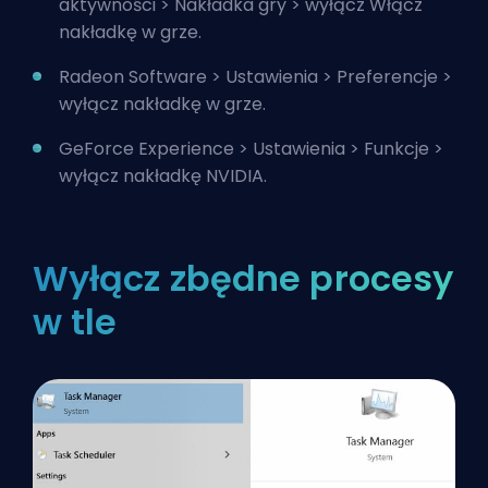
aktywności > Nakładka gry > wyłącz Włącz
nakładkę w grze.
Radeon Software > Ustawienia > Preferencje >
wyłącz nakładkę w grze.
GeForce Experience > Ustawienia > Funkcje >
wyłącz nakładkę NVIDIA.
Wyłącz zbędne procesy
w tle