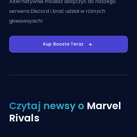
Alternatywnie możesz
dołączyć do naszego
serwera Discord
i brać udział w różnych
giveawayach!
Kup Boosta Teraz
Czytaj newsy o
Marvel
Rivals