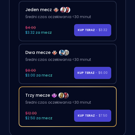
Jeden mecz
Średni czas oczekiwania <30 minut
$4.00
KUP TERAZ
- $3.32
$3.32 za mecz
Dwa mecze
Średni czas oczekiwania <30 minut
$8.00
KUP TERAZ
- $6.00
$3.00 za mecz
Trzy mecze
Średni czas oczekiwania <30 minut
$12.00
KUP TERAZ
- $7.50
$2.50 za mecz