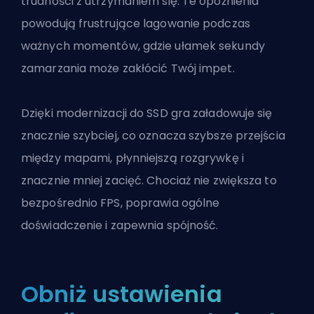
trudności z utrzymaniem się. Te opóźnienia
powodują frustrujące lagowanie podczas
ważnych momentów, gdzie ułamek sekundy
zamarzania może zakłócić Twój impet.
Dzięki modernizacji do SSD gra załadowuje się
znacznie szybciej, co oznacza szybsze przejścia
między mapami, płynniejszą rozgrywkę i
znacznie mniej zacięć. Chociaż nie zwiększa to
bezpośrednio FPS, poprawia ogólne
doświadczenie i zapewnia spójność.
Obniż ustawienia