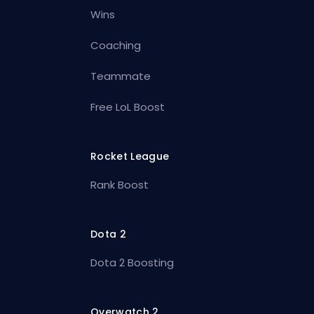
Wins
Coaching
Teammate
Free LoL Boost
Rocket League
Rank Boost
Dota 2
Dota 2 Boosting
Overwatch 2