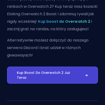
rankach w Overwatch 2? Kup teraz nasz kozacki
Eloking Overwatch 2 Boost i zdominuj rywali jak
nigdy wcześniej!
Kup boost do Overwatch 2
i
zacznij grać na randze, na który zasługujesz!
Alternatywnie możesz
dołączyć do naszego
serwera Discord
i brać udział w różnych
giveawayach!
Kup Boost Do Overwatch 2 Już
Teraz