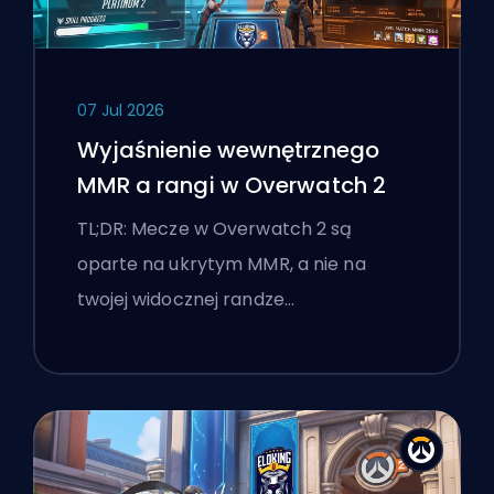
07 Jul 2026
Wyjaśnienie wewnętrznego
MMR a rangi w Overwatch 2
TL;DR: Mecze w Overwatch 2 są
oparte na ukrytym MMR, a nie na
twojej widocznej randze…