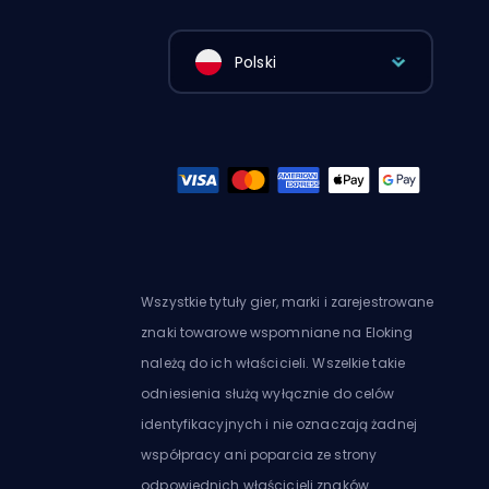
Polski
Wszystkie tytuły gier, marki i zarejestrowane
znaki towarowe wspomniane na Eloking
należą do ich właścicieli. Wszelkie takie
odniesienia służą wyłącznie do celów
identyfikacyjnych i nie oznaczają żadnej
współpracy ani poparcia ze strony
odpowiednich właścicieli znaków