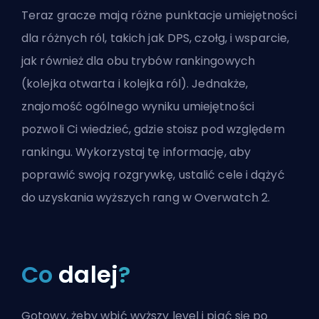
Teraz gracze mają różne punktacje umiejętności
dla różnych ról, takich jak
DPS
,
czołg
, i
wsparcie
,
jak również dla obu trybów rankingowych
(kolejka otwarta i kolejka ról). Jednakże,
znajomość ogólnego wyniku umiejętności
pozwoli Ci wiedzieć, gdzie stoisz pod względem
rankingu. Wykorzystaj tę informację, aby
poprawić swoją rozgrywkę, ustalić cele i dążyć
do uzyskania wyższych rang w Overwatch 2.
Co
dalej
?
Gotowy, żeby wbić wyższy level i piąć się po