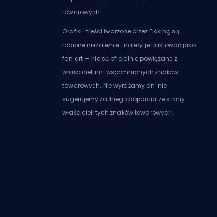
towarowych.
Grafiki i treści tworzone przez Eloking są
robione niezależnie i należy je traktować jako
fan art — nie są oficjalnie powiązane z
właścicielami wspomnianych znaków
towarowych. Nie wyrażamy ani nie
sugerujemy żadnego poparcia ze strony
właścicieli tych znaków towarowych.