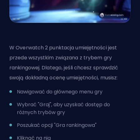
W Overwatch 2 punktacja umiejętności jest
przede wszystkim związana z trybem gry
rankingowej. Dlatego, jeśli chcesz sprawdzić
swoją dokładną ocenę umiejętności, musisz:
Nawigować do głównego menu gry
Wybrać "Graj", aby uzyskać dostęp do
różnych trybów gry
Poszukać opcji "Gra rankingowa"
Kliknąć na nią