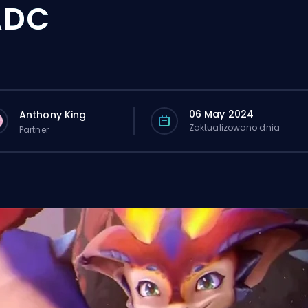
ADC
06 May 2024
Anthony King
Zaktualizowano dnia
Partner