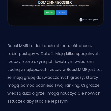
BoostMMR to doskonała strona, jeśli chcesz
robić postępy w Dota 2. Mają kilka specjalnych
rzeczy, które czynią ich świetnym wyborem.
Jedną z najlepszych rzeczy w BoostMMR jest to,
że mają grupę doświadczonych graczy, którzy
mogą pomóc podnieść Twój ranking. Ci gracze
wiedzą dużo o grze i mogą nauczyć Cię nowych
sztuczek, aby stać się lepszym.