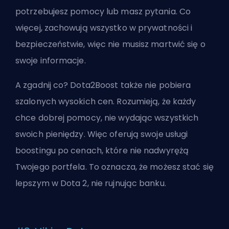
potrzebujesz pomocy lub masz pytania. Co
więcej, zachowują wszystko w prywatności i
bezpieczeństwie, więc nie musisz martwić się o
swoje informacje.
A zgadnij co? Dota2Boost także nie pobiera
szalonych wysokich cen. Rozumieją, że każdy
chce dobrej pomocy, nie wydając wszystkich
swoich pieniędzy. Więc oferują swoje usługi
boostingu po cenach, które nie nadwyrężą
Twojego portfela. To oznacza, że możesz stać się
lepszym w Dota 2, nie rujnując banku.