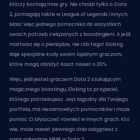
którzy kochają inne gry. Nie chodzi tylko o Dota
2, pomagają także w League of Legends i innych.
Masz więc jednego pomocnika do wszystkich
swoich potrzeb związanych z boostingiem. A jeśli
martwisz się o pieniądze, nie rób tego! Eloking
daje specjalne kody swoim lojalnym graczom,
które mogą obniżyć koszt nawet o 20%.
Więc, jeśli jesteś graczem Dota 2 szukającym
magicznego boostingu, Eloking to przyjaciel,
którego potrzebujesz. Jest łagodny dla Twojego
portfela, ma niesamowitych pomocników i może
pomóc Ci błyszczeć również w innych grach. Kto
wie, może nawet pewnego dnia osiągniesz z
nami
najwyższe MMR w Dota 2
.