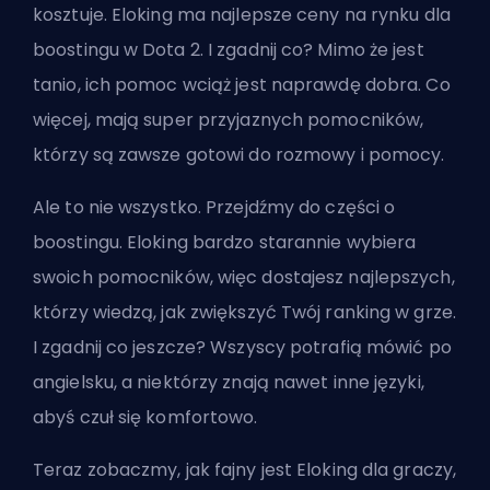
kosztuje. Eloking ma najlepsze ceny na rynku dla
boostingu w Dota 2. I zgadnij co? Mimo że jest
tanio, ich pomoc wciąż jest naprawdę dobra. Co
więcej, mają super przyjaznych pomocników,
którzy są zawsze gotowi do rozmowy i pomocy.
Ale to nie wszystko. Przejdźmy do części o
boostingu. Eloking bardzo starannie wybiera
swoich pomocników, więc dostajesz najlepszych,
którzy wiedzą, jak zwiększyć Twój ranking w grze.
I zgadnij co jeszcze? Wszyscy potrafią mówić po
angielsku, a niektórzy znają nawet inne języki,
abyś czuł się komfortowo.
Teraz zobaczmy, jak fajny jest Eloking dla graczy,