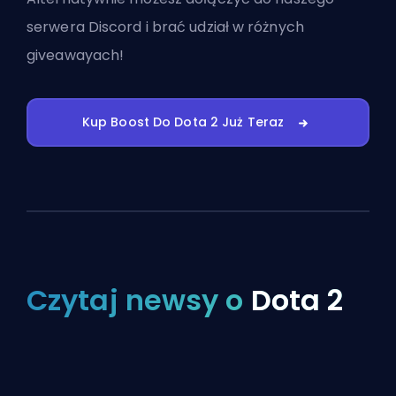
serwera Discord
i brać udział w różnych
giveawayach!
Kup Boost Do Dota 2 Już Teraz
Czytaj newsy o
Dota 2