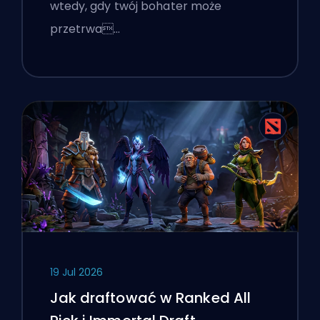
wtedy, gdy twój bohater może
przetrwa…
19 Jul 2026
Jak draftować w Ranked All