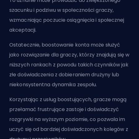
To uznanie może prowadzić do zwiększonego
szacunku i podziwu w społeczności graczy,
wzmacniając poczucie osiągnięcia i społecznej
akceptacji.
Ostatecznie, boostowanie konta może służyć
jako rozwiązanie dla graczy, którzy znajdują się w
niższych rankach z powodu takich czynników jak
złe doświadczenia z dobieraniem drużyny lub
niekonsystentna dynamika zespołu.
Korzystając z usług boostujących, gracze mogą
przełamać frustrujące zastoje i doświadczyć
rozgrywki na wyższym poziomie, co pozwala im
uczyć się od bardziej doświadczonych kolegów z