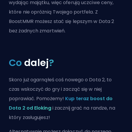
wydając majątku, więc oferują uczciwe ceny,
które nie opróżnią Twojego portfela. Z
BoostMMR możesz stać się lepszym w Dota 2
bez żadnych zmartwień.
Co
dalej
?
Skoro już ogarnąłeś coś nowego o Dota 2, to
czas wskoczyć do gry i zacząć się w niej
poprawiać. Pomożemy!
Kup teraz boost do
Dota 2 od Eloking
i zacznij grać na randze, na
który zasługujesz!
Alternatywnie możesz
dołączyć do naszego