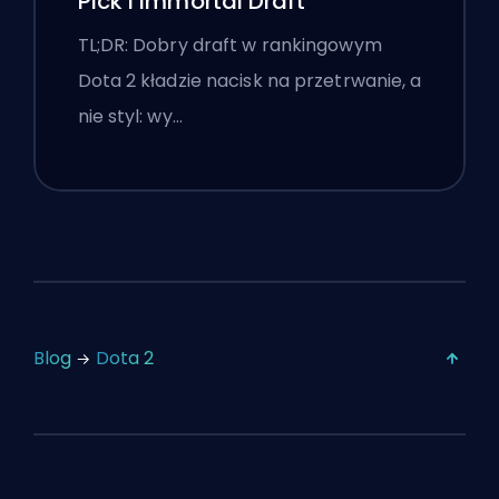
Pick i Immortal Draft
TL;DR: Dobry draft w rankingowym
Dota 2 kładzie nacisk na przetrwanie, a
nie styl: wy…
Blog
Dota 2