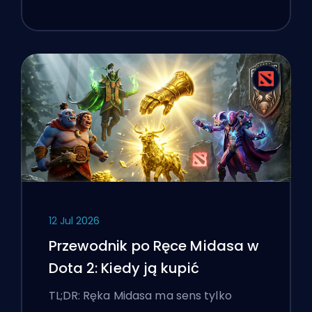
12 Jul 2026
Przewodnik po Ręce Midasa w
Dota 2: Kiedy ją kupić
TL;DR: Ręka Midasa ma sens tylko