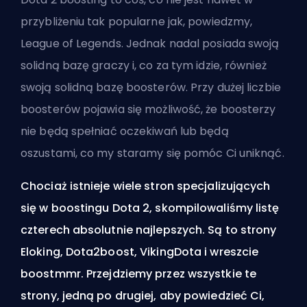
przybliżeniu tak popularne jak, powiedzmy,
League of Legends. Jednak nadal posiada swoją
solidną bazę graczy i, co za tym idzie, również
swoją solidną bazę
boosterów
. Przy dużej liczbie
boosterów pojawia się możliwość, że boosterzy
nie będą spełniać oczekiwań lub będą
oszustami, co my staramy się pomóc Ci uniknąć.
Chociaż istnieje wiele stron specjalizujących
się w boostingu Dota 2, skompilowaliśmy listę
czterech absolutnie najlepszych. Są to strony
Eloking, Dota2boost, VikingDota i wreszcie
boostmmr. Przejdziemy przez wszystkie te
strony, jedną po drugiej, aby powiedzieć Ci,