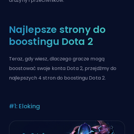
drużyny i przeciwników.
Najlepsze strony do
boostingu Dota 2
Teraz, gdy wiesz, dlaczego gracze mogą
boostować swoje konta Dota 2, przejdźmy do
najlepszych 4 stron do boostingu Dota 2.
#1:
Eloking