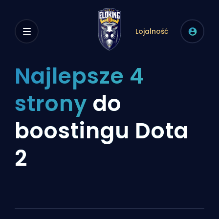
Lojalność
Najlepsze 4
strony
do
boostingu Dota
2