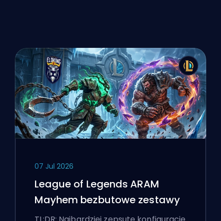
07 Jul 2026
League of Legends ARAM
Mayhem bezbutowe zestawy
TL;DR: Najbardziej zepsute konfiguracje