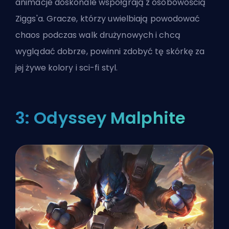
animacje doskonale współgrają z osobowością
Ziggs'a. Gracze, którzy uwielbiają powodować
chaos podczas walk drużynowych i chcą
wyglądać dobrze, powinni zdobyć tę skórkę za
jej żywe kolory i sci-fi styl.
3: Odyssey Malphite