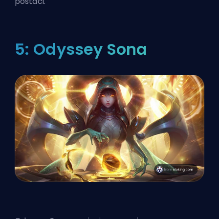
postaci.
5: Odyssey Sona