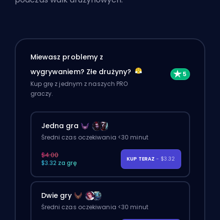
Miewasz problemy z
wygrywaniem? Złe drużyny?
Kup grę z jednym z naszych PRO
graczy.
Jedna gra
Średni czas oczekiwania <30 minut
$4.00
KUP TERAZ
- $3.32
$3.32 za grę
Dwie gry
Średni czas oczekiwania <30 minut