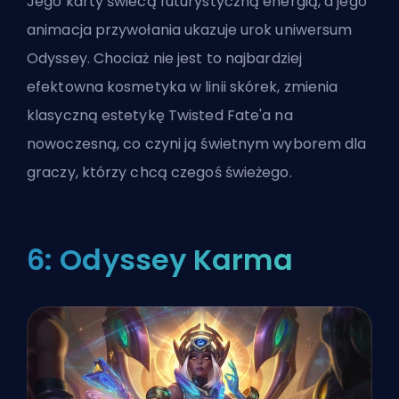
Jego karty świecą futurystyczną energią, a jego
animacja przywołania ukazuje urok uniwersum
Odyssey. Chociaż nie jest to najbardziej
efektowna kosmetyka w linii skórek, zmienia
klasyczną estetykę Twisted Fate'a na
nowoczesną, co czyni ją świetnym wyborem dla
graczy, którzy chcą czegoś świeżego.
6: Odyssey Karma