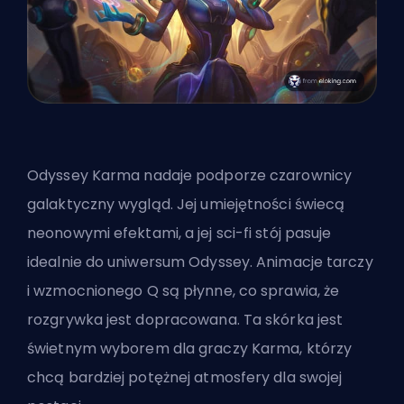
Odyssey Karma nadaje podporze czarownicy
galaktyczny wygląd. Jej umiejętności świecą
neonowymi efektami, a jej sci-fi stój pasuje
idealnie do uniwersum Odyssey. Animacje tarczy
i wzmocnionego Q są płynne, co sprawia, że
rozgrywka jest dopracowana. Ta skórka jest
świetnym wyborem dla graczy Karma, którzy
chcą bardziej potężnej atmosfery dla swojej