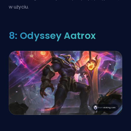
w użyciu.
8: Odyssey Aatrox