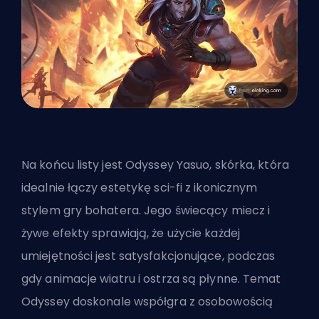
Na końcu listy jest Odyssey Yasuo, skórka, która
idealnie łączy estetykę sci-fi z ikonicznym
stylem gry bohatera. Jego świecący miecz i
żywe efekty sprawiają, że użycie każdej
umiejętności jest satysfakcjonujące, podczas
gdy animacje wiatru i ostrza są płynne. Temat
Odyssey doskonale współgra z osobowością