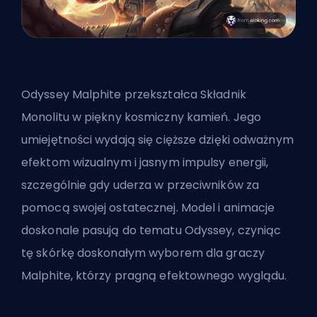
Odyssey Malphite
przekształca
Składnik
Monolitu w piękny kosmiczny kamień. Jego
umiejętności wydają się cięższe dzięki odważnym
efektom wizualnym i jasnym impulsy energii,
szczególnie gdy uderza w przeciwników za
pomocą swojej ostatecznej. Model i animacje
doskonale pasują do tematu Odyssey, czyniąc
tę skórkę doskonałym wyborem dla graczy
Malphite, którzy pragną efektownego wyglądu.