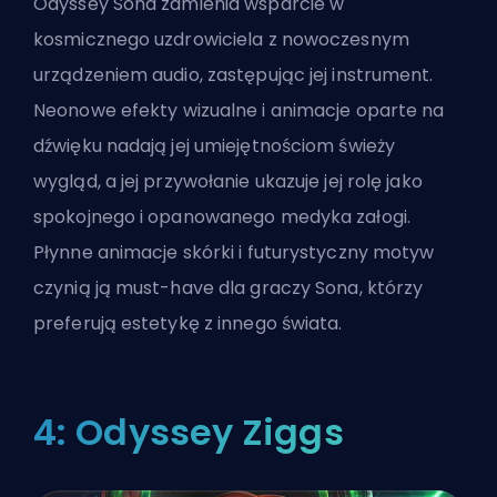
Odyssey Sona zamienia wsparcie w
kosmicznego uzdrowiciela z nowoczesnym
urządzeniem audio, zastępując jej instrument.
Neonowe efekty wizualne i animacje oparte na
dźwięku nadają jej umiejętnościom świeży
wygląd, a jej przywołanie ukazuje jej rolę jako
spokojnego i opanowanego medyka załogi.
Płynne animacje skórki i futurystyczny motyw
czynią ją must-have dla graczy Sona, którzy
preferują estetykę z innego świata.
4: Odyssey Ziggs