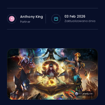
03 Feb 2026
Anthony King
A
Zaktualizowano dnia
Partner