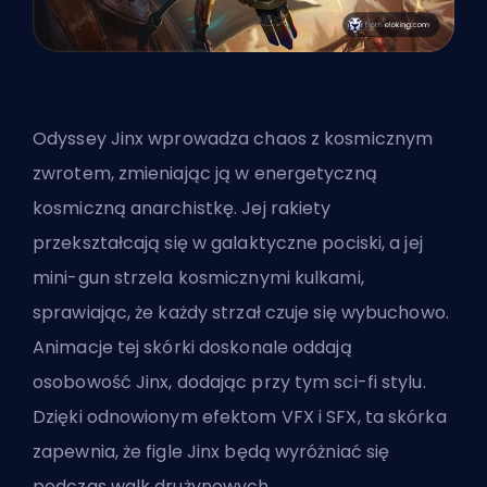
Odyssey Jinx wprowadza chaos z kosmicznym
zwrotem, zmieniając ją w energetyczną
kosmiczną anarchistkę. Jej rakiety
przekształcają się w galaktyczne pociski, a jej
mini-gun strzela kosmicznymi kulkami,
sprawiając, że każdy strzał czuje się wybuchowo.
Animacje tej skórki doskonale oddają
osobowość Jinx, dodając przy tym sci-fi stylu.
Dzięki odnowionym efektom VFX i SFX, ta skórka
zapewnia, że figle Jinx będą wyróżniać się
podczas walk drużynowych.