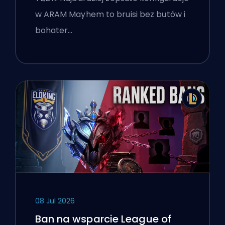
w ARAM Mayhem to bruisi bez butów i
bohater…
08 Jul 2026
Ban na wsparcie League of