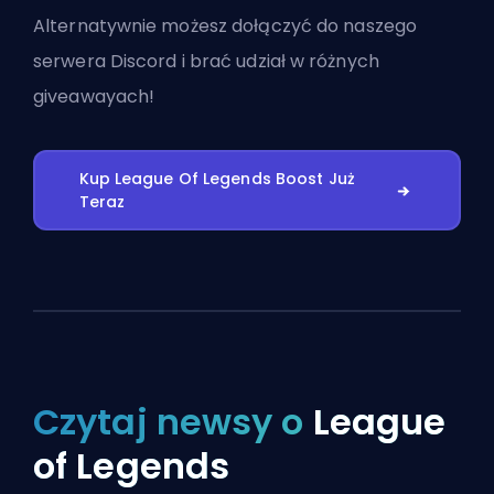
Alternatywnie możesz
dołączyć do naszego
serwera Discord
i brać udział w różnych
giveawayach!
Kup League Of Legends Boost Już
Teraz
Czytaj newsy o
League
of Legends