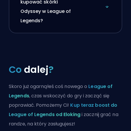
kupować skórki
Odyssey w League of
Legends?
Co
dalej
?
Skoro już ogarnąłeś coś nowego o
League of
Legends
, czas wskoczyć do gry i zacząć się
poprawiać. Pomożemy Ci!
Kup teraz boost do
League of Legends od Eloking
i zacznij grać na
randze, na który zasługujesz!