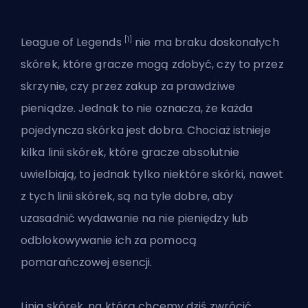
[1]
League of Legends
nie ma
braku doskonałych
skórek
, które gracze mogą zdobyć, czy to przez
skrzynie, czy przez zakup za prawdziwe
pieniądze. Jednak to nie oznacza, że każda
pojedyncza skórka jest dobra. Chociaż istnieje
kilka linii skórek, które gracze absolutnie
uwielbiają, to jednak tylko niektóre skórki, nawet
z tych linii skórek, są na tyle dobre, aby
uzasadnić wydawanie na nie pieniędzy lub
odblokowywanie ich za pomocą
pomarańczowej esencji.
Linia skórek, na którą chcemy dziś zwrócić