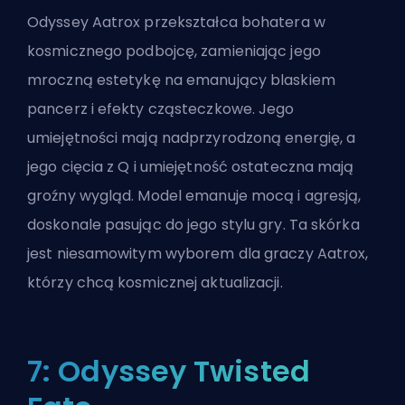
Odyssey Aatrox przekształca bohatera w
kosmicznego podbojcę, zamieniając jego
mroczną estetykę na emanujący blaskiem
pancerz i efekty cząsteczkowe. Jego
umiejętności mają nadprzyrodzoną energię, a
jego cięcia z Q i umiejętność ostateczna mają
groźny wygląd. Model emanuje mocą i agresją,
doskonale pasując do jego stylu gry. Ta skórka
jest niesamowitym wyborem dla graczy Aatrox,
którzy chcą kosmicznej aktualizacji.
7: Odyssey Twisted