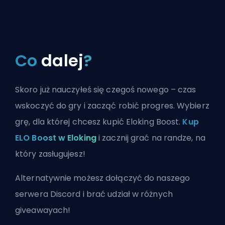
Co
dalej
?
Skoro już nauczyłeś się czegoś nowego – czas
wskoczyć do gry i zacząć robić progres. Wybierz
grę, dla której chcesz kupić Eloking Boost.
Kup
ELO Boost w Eloking
i zacznij grać na randze, na
który zasługujesz!
Alternatywnie możesz
dołączyć do naszego
serwera Discord
i brać udział w różnych
giveawayach!