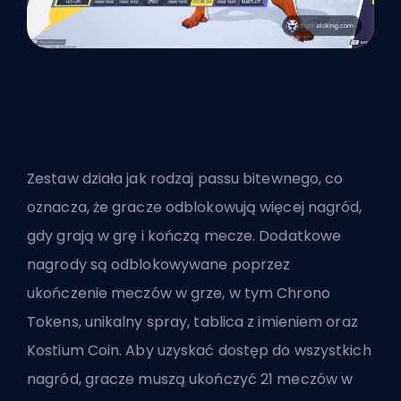
Zestaw działa jak rodzaj passu bitewnego, co
oznacza, że gracze odblokowują więcej nagród,
gdy grają w grę i kończą mecze. Dodatkowe
nagrody są odblokowywane poprzez
ukończenie meczów w grze, w tym Chrono
Tokens, unikalny spray, tablica z imieniem oraz
Kostium Coin. Aby uzyskać dostęp do wszystkich
nagród, gracze muszą ukończyć 21 meczów w