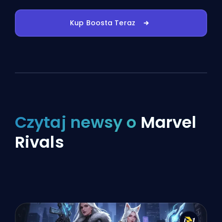
Kup Boosta Teraz
Czytaj newsy o
Marvel
Rivals