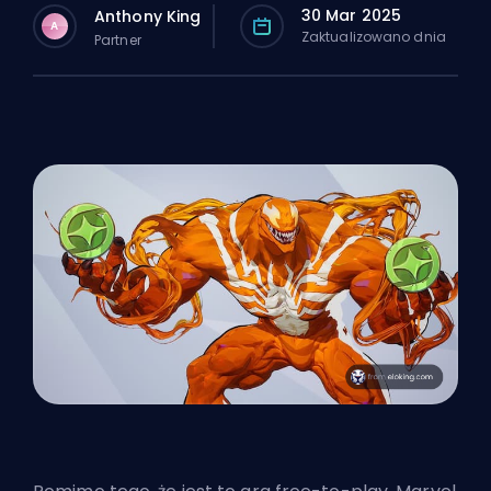
30 Mar 2025
Anthony King
A
Zaktualizowano dnia
Partner