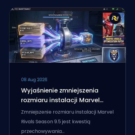
08 Aug 2026
Wyjaśnienie zmniejszenia
rozmiaru instalacji Marvel
Rivals Season 9.5
Zmniejszenie rozmiaru instalacji Marvel
Rivals Season 9.5 jest kwestią
przechowywania…