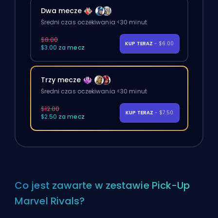
Dwa mecze
Średni czas oczekiwania <30 minut
$8.00
KUP TERAZ
- $6.00
$3.00 za mecz
Trzy mecze
Średni czas oczekiwania <30 minut
$12.00
KUP TERAZ
- $7.50
$2.50 za mecz
Co jest zawarte w zestawie Pick-Up
Marvel Rivals?