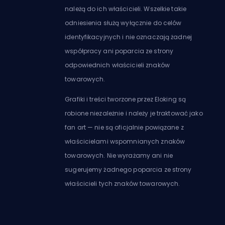
należą do ich właścicieli. Wszelkie takie
odniesienia służą wyłącznie do celów
identyfikacyjnych i nie oznaczają żadnej
współpracy ani poparcia ze strony
odpowiednich właścicieli znaków
towarowych.
Grafiki i treści tworzone przez Eloking są
robione niezależnie i należy je traktować jako
fan art — nie są oficjalnie powiązane z
właścicielami wspomnianych znaków
towarowych. Nie wyrażamy ani nie
sugerujemy żadnego poparcia ze strony
właścicieli tych znaków towarowych.