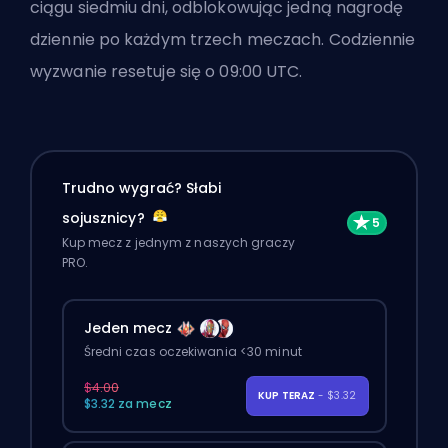
ciągu siedmiu dni, odblokowując jedną nagrodę
dziennie po każdym trzech meczach. Codziennie
wyzwanie resetuje się o 09:00 UTC.
Trudno wygrać? Słabi
sojusznicy?
Kup mecz z jednym z naszych graczy
PRO.
Jeden mecz
Średni czas oczekiwania <30 minut
$4.00
KUP TERAZ
- $3.32
$3.32 za mecz