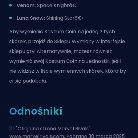
Venom:
Space Knightâ€‹
Luna Snow:
Shining Starâ€‹
Aby wymienić Kostium Coin na jedną z tych
skórek, przejdź do Sklepu Wymiany w interfejsie
sklepu gry. Alternatywnie, możesz również
wymienić swój
Kostium Coin na Jednostki
, jeśli
nie widzisz w liście wymiennych skórek, która by
ci się podobała.
Odnośniki
[1] "
Oficjalna strona Marvel Rivals
".
www.marvelrivals.com. Pobrano 30 marca 2025