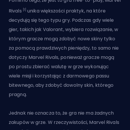
Pomimo tego, że jest to gra free-to-play,
Marvel
[1]
Rivals
unika większości praktyk, na które
decydują się tego typu gry. Podczas gdy wiele
gier, takich jak Valorant, wybiera rozwiązanie, w
którym gracze mogą zdobyć nowe skiny tylko
za pomocą prawdziwych pieniędzy, to samo nie
dotyczy Marvel Rivals, ponieważ gracze mogą
po prostu zbierać walutę w grze wykonując
wiele misji i korzystając z darmowego passu
bitewnego, aby zdobyć dowolny skin, którego
pragną.
Jednak nie oznacza to, że gra nie ma żadnych
zakupów w grze. W rzeczywistości, Marvel Rivals