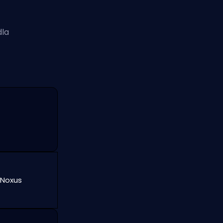
dla
 Noxus