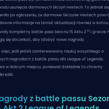
odu usunięcia darmowych Skrzyń Hextech. To jednak si
eniło po ogłoszeniu, że
darmowe Skrzynie Hextech powr
dawne informacje na temat aktualizacji również w końcu
[1]
wniły kompletny battle pass Sezonu 15 Aktu 2
i gracze n
ą się doczekać, aby zdobyć nowe nagrody.
 więc, jeśli jesteś zainteresowany nauką wszystkiego o
ych nagrodach z battle passu dla
League of Legends
,
teś w dobrym miejscu, ponieważ dokładnie to chcemy
kreślić.
agrody z battle passu Sezo
5 Akt 2 League of Legends