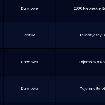
Darmowe
2000 Niebieskiej E
Płatne
Tematyczny Ł
Darmowe
Tajemnicza Ik
Darmowe
Tajemny Emo