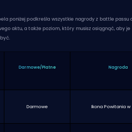
ela poniżej podkreśla wszystkie nagrody z battle passu 
ego aktu, a także poziom, który musisz osiągnąć, aby je
być.
Darmowe/Płatne
Nagroda
Darmowe
Ikona Powitania w