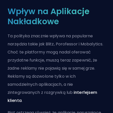
Wpływ na Aplikacje
Nakładkowe
Ta polityka znacznie wpływa na popularne
narzędzia takie jak Blitz, Porofessor i
Mobalytics
.
Choć te platformy mogą nadal oferować
przydatne funkcje, muszą teraz zapewnić, że
żadne reklamy nie pojawią się w samej grze.
Reklamy są dozwolone tylko w ich
samodzielnych aplikacjach, a nie
zintegrowanych z rozgrywką lub
interfejsem
klienta
.
Riot ostrzega również, że aplikacje naruszające