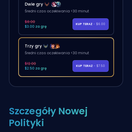
Dwie gry
Średni czas oczekiwania <30 minut
$8.00
KUP TERAZ
- $6.00
$3.00 za grę
Trzy gry
Średni czas oczekiwania <30 minut
$12.00
KUP TERAZ
- $7.50
$2.50 za grę
Szczegóły Nowej
Polityki