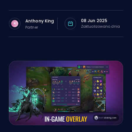
08 Jun 2025
Anthony King
A
Zaktualizowano dnia
Partner