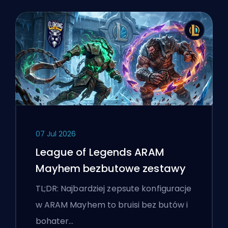
07 Jul 2026
League of Legends ARAM
Mayhem bezbutowe zestawy
TL;DR: Najbardziej zepsute konfiguracje
w ARAM Mayhem to bruisi bez butów i
bohater…