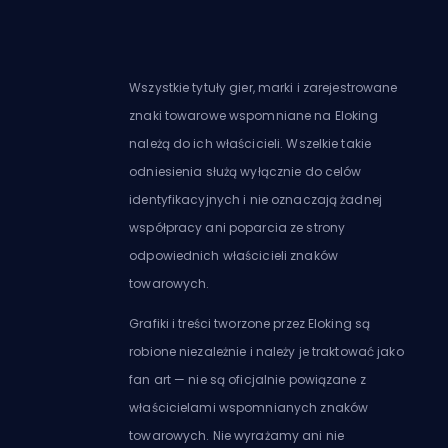
Wszystkie tytuły gier, marki i zarejestrowane
znaki towarowe wspomniane na Eloking
należą do ich właścicieli. Wszelkie takie
odniesienia służą wyłącznie do celów
identyfikacyjnych i nie oznaczają żadnej
współpracy ani poparcia ze strony
odpowiednich właścicieli znaków
towarowych.
Grafiki i treści tworzone przez Eloking są
robione niezależnie i należy je traktować jako
fan art — nie są oficjalnie powiązane z
właścicielami wspomnianych znaków
towarowych. Nie wyrażamy ani nie