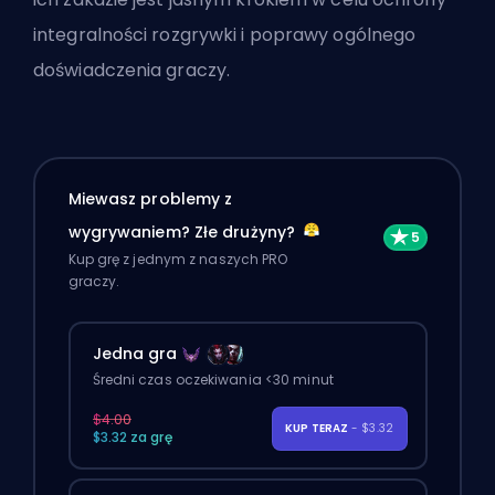
integralności rozgrywki i poprawy ogólnego
doświadczenia graczy.
Miewasz problemy z
wygrywaniem? Złe drużyny?
Kup grę z jednym z naszych PRO
graczy.
Jedna gra
Średni czas oczekiwania <30 minut
$4.00
KUP TERAZ
- $3.32
$3.32 za grę