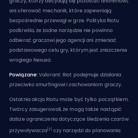
graczy, którzy decydują się pozostać anonimowi,
ani oferować mechanik, które zapewniają
bezpośrednie przewagi w grze. Polityka Riotu
podkreśla, że żadne narzędzie nie powinno
odbierać graczowi jego agencji ani zmieniać
podstawowego celu gry, którym jest zniszczenie
wrogiego
Nexusa
.
Powiązane:
Valorant: Riot podejmuje działania
przeciwko smurfingowi i zachowaniom graczy
.
Ostatnia akcja Riotu może być tylko początkiem.
Twórcy zasugerowali, że mogą także nastąpić
dalsze ograniczenia dotyczące śledzenia czarów
[2]
przywoływacza
czy narzędzi do planowania