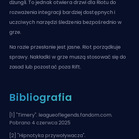
dżungli. To jednak otwiera drzwi dla Riotu do
rozważenia integracji bardziej dostępnych i
uczciwych narzędzi śledzenia bezpośrednio w
grze.
Na razie przesłanie jest jasne. Riot porządkuje
sprawy. Nakładki w grze muszą stosować się do
zasad lub pozostać poza Rift.
Bibliografia
[1] "
Timery
". leagueoflegends.fandom.com.
Pobrano 4 czerwca 2025
[2] "
Hipnotyka przywoływacza
".