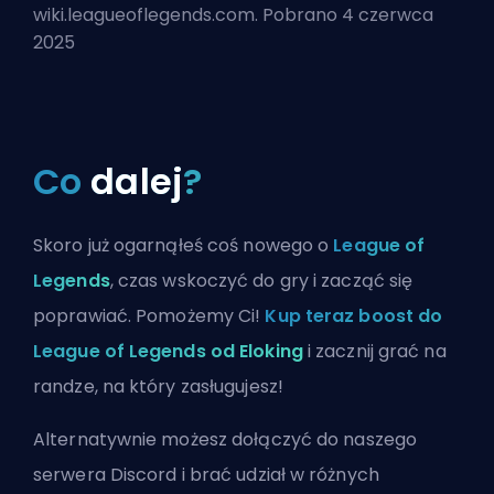
wiki.leagueoflegends.com. Pobrano 4 czerwca
2025
Co
dalej
?
Skoro już ogarnąłeś coś nowego o
League of
Legends
, czas wskoczyć do gry i zacząć się
poprawiać. Pomożemy Ci!
Kup teraz boost do
League of Legends od Eloking
i zacznij grać na
randze, na który zasługujesz!
Alternatywnie możesz
dołączyć do naszego
serwera Discord
i brać udział w różnych