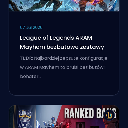
07 Jul 2026
League of Legends ARAM
Mayhem bezbutowe zestawy
TL;DR: Najbardziej zepsute konfiguracje
w ARAM Mayhem to bruisi bez butów i
bohater…