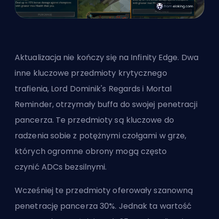
Aktualizacja nie kończy się na Infinity Edge. Dwa
inne kluczowe przedmioty krytycznego
trafienia,
Lord Dominik's Regards
i Mortal
Reminder, otrzymały buffa do swojej penetracji
pancerza. Te przedmioty są kluczowe do
radzenia sobie z potężnymi czołgami w grze,
których ogromne obrony mogą często
czynić
ADCs
bezsilnymi.
Wcześniej te przedmioty oferowały szanowną
penetrację pancerza 30%. Jednak ta wartość