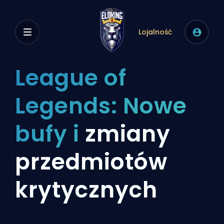
Lojalność
League of
Legends: Nowe
bufy i
zmiany
przedmiotów
krytycznych