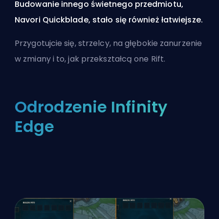
Budowanie innego świetnego przedmiotu,
Navori Quickblade, stało się również łatwiejsze.
Przygotujcie się, strzelcy, na głębokie zanurzenie
w zmiany i to, jak przekształcą one Rift.
Odrodzenie Infinity
Edge