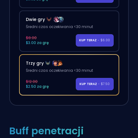
Dwie gry
Średni czas oczekiwania <30 minut
$8.00
KUP TERAZ
- $6.00
$3.00 za grę
Trzy gry
Średni czas oczekiwania <30 minut
$12.00
KUP TERAZ
- $7.50
$2.50 za grę
Buff penetracji