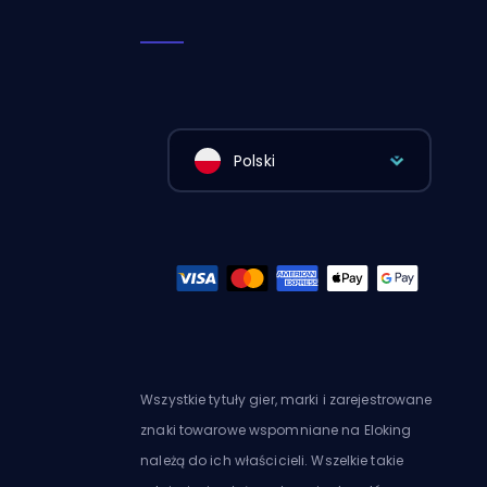
Polski
Wszystkie tytuły gier, marki i zarejestrowane
znaki towarowe wspomniane na Eloking
należą do ich właścicieli. Wszelkie takie