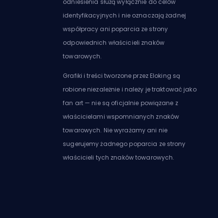
odniesienia służą wyłącznie do celów
identyfikacyjnych i nie oznaczają żadnej
współpracy ani poparcia ze strony
odpowiednich właścicieli znaków
towarowych.
Grafiki i treści tworzone przez Eloking są
robione niezależnie i należy je traktować jako
fan art — nie są oficjalnie powiązane z
właścicielami wspomnianych znaków
towarowych. Nie wyrażamy ani nie
sugerujemy żadnego poparcia ze strony
właścicieli tych znaków towarowych.