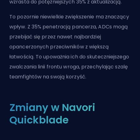
wzrasta do potężniejszych 35% z aktualizacją.
To pozornie niewielkie zwiększenie ma znaczący
wpływ. Z 35% penetracją pancerza, ADCs mogą
przebijać się przez nawet najbardziej
opancerzonych przeciwników z większą
łatwością. To upoważnia ich do skuteczniejszego
zwalczania linii frontu wroga, przechylając szalę
teamfightów na swoją korzyść.
Zmiany w Navori
Quickblade