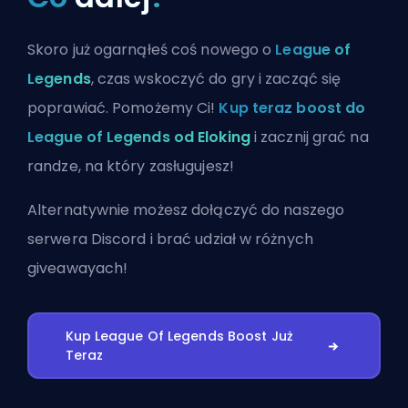
Skoro już ogarnąłeś coś nowego o
League of
Legends
, czas wskoczyć do gry i zacząć się
poprawiać. Pomożemy Ci!
Kup teraz boost do
League of Legends od Eloking
i zacznij grać na
randze, na który zasługujesz!
Alternatywnie możesz
dołączyć do naszego
serwera Discord
i brać udział w różnych
giveawayach!
Kup League Of Legends Boost Już
Teraz