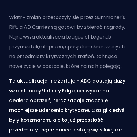
Wiatry zmian przetoczyły się przez Summoner's
Rift, a AD Carries są gotowi, by zbierać nagrody.
Najnowsza aktualizacja League of Legends
przynosi falę ulepszeń, specjalnie skierowanych
na przedmioty krytycznych trafień, tchnąca
nowe życie w postacie, które na nich polegają.
Ta aktualizacja nie żartuje - ADC dostają duży
wzrost mocy! Infinity Edge, ich wybór na
dealera obrażeń, teraz zadaje znacznie
mocniejsze uderzenia krytyczne. Czołgi kiedyś
były koszmarem, ale to już przeszłość -
przedmioty tnące pancerz stają się silniejsze.