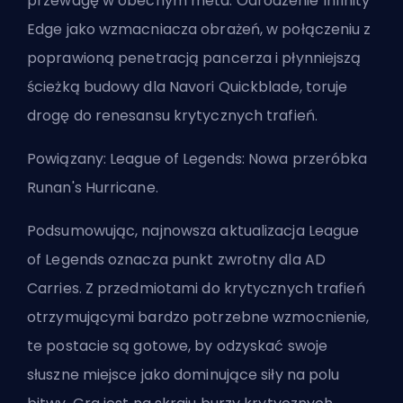
przewagę w obecnym meta. Odrodzenie Infinity
Edge jako wzmacniacza obrażeń, w połączeniu z
poprawioną penetracją pancerza i płynniejszą
ścieżką budowy dla Navori Quickblade, toruje
drogę do renesansu krytycznych trafień.
Powiązany:
League of Legends: Nowa przeróbka
Runan's Hurricane
.
Podsumowując, najnowsza aktualizacja League
of Legends oznacza punkt zwrotny dla AD
Carries. Z przedmiotami do krytycznych trafień
otrzymującymi bardzo potrzebne wzmocnienie,
te postacie są gotowe, by odzyskać swoje
słuszne miejsce jako dominujące siły na polu