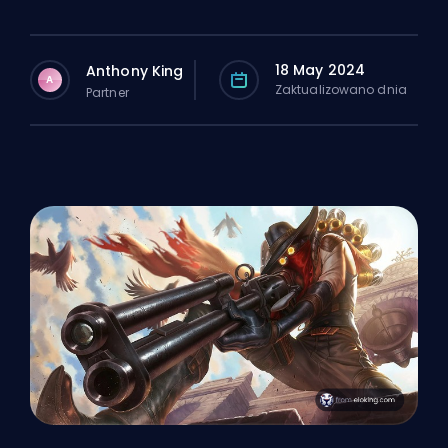
18 May 2024
Anthony King
A
Zaktualizowano dnia
Partner