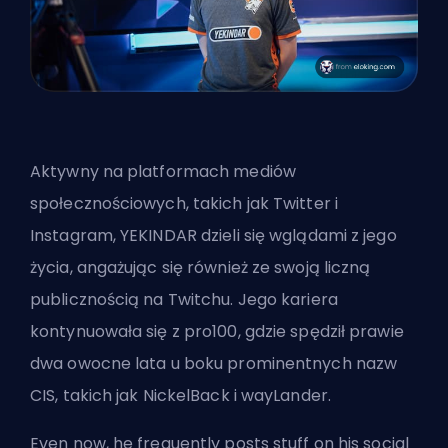
Aktywny na platformach mediów
społecznościowych, takich jak Twitter i
Instagram, YEKINDAR dzieli się wglądami z jego
życia, angażując się również ze swoją liczną
publicznością na Twitchu. Jego kariera
kontynuowała się z pro100, gdzie spędził prawie
dwa owocne lata u boku prominentnych nazw
CIS, takich jak NickelBack i wayLander.
Even now, he frequently posts stuff on his social