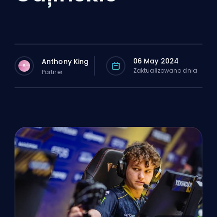
06 May 2024
Anthony King
A
Zaktualizowano dnia
Partner