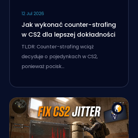
12 Jul 2026
Jak wykonać counter-strafing
w CS2 dla lepszej dokładności
TL;DR: Counter-strafing wciąż
decyduje o pojedynkach w CS2,
ponieważ pocisk…