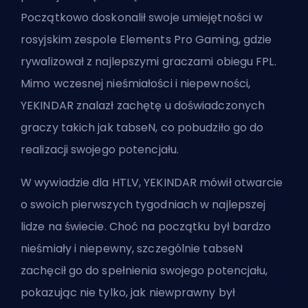
Początkowo doskonalił swoje umiejętności w
rosyjskim zespole Elements Pro Gaming, gdzie
rywalizował z najlepszymi graczami obiegu FPL.
Mimo wczesnej nieśmiałości i niepewności,
YEKINDAR znalazł zachętę u doświadczonych
graczy takich jak tabseN, co pobudziło go do
realizacji swojego potencjału.
W wywiadzie dla HTLV, YEKINDAR mówił otwarcie
o swoich pierwszych tygodniach w najlepszej
lidze na świecie. Choć na początku był bardzo
nieśmiały i niepewny, szczególnie tabseN
zachęcił go do spełnienia swojego potencjału,
pokazując nie tylko, jak niewprawny był