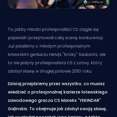
To, jakby młodzi profesjonaliści CS ciągle się
pojawiali i przejmowali całą scenę konkurencji.
Już pisaliśmy o młodym profesjonalnym
łotewskim geniuszu
Helvijs "broky" Saukants
, ale
to nie jedyny profesjonalista CS z Łotwy, który
zdobył sławę w drugiej połowie 2010 roku.
Dzisiaj przejdziemy przez wszystko, co musisz
wiedzieć o profesjonalnej karierze łotewskiego
zawodowego gracza CS
Mareks "YEKINDAR"
Gaļinskis
. To obejmuje jak zdobył swoją sławę,