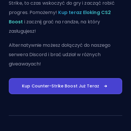
Strike, to czas wskoczyć do gry i zacząć robić
progres. Pomożemy!
Kup teraz Eloking CS2
Boost
i zacznij grać na randze, na który
zasługujesz!
Alternatywnie możesz
dołączyć do naszego
serwera Discord
i brać udział w różnych
giveawayach!
Kup Counter-Strike Boost Już Teraz