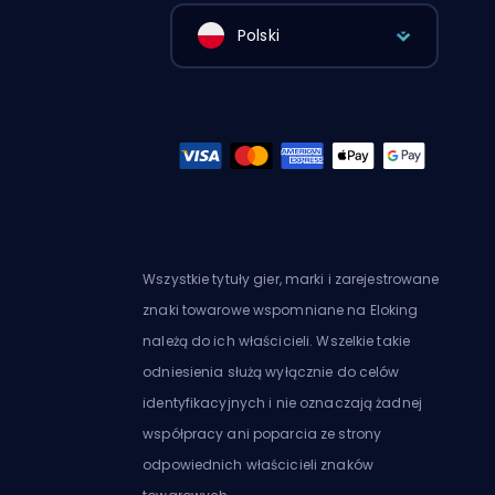
Polski
Wszystkie tytuły gier, marki i zarejestrowane
znaki towarowe wspomniane na Eloking
należą do ich właścicieli. Wszelkie takie
odniesienia służą wyłącznie do celów
identyfikacyjnych i nie oznaczają żadnej
współpracy ani poparcia ze strony
odpowiednich właścicieli znaków