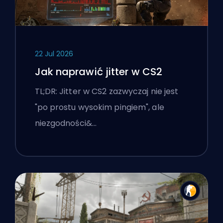
22 Jul 2026
Jak naprawić jitter w CS2
TL;DR: Jitter w CS2 zazwyczaj nie jest
"po prostu wysokim pingiem", ale
niezgodności&…