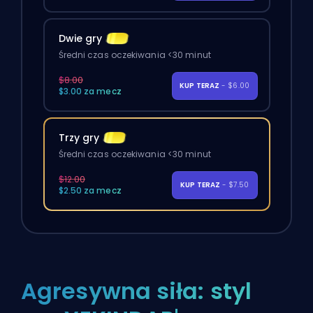
Dwie gry
Średni czas oczekiwania <30 minut
$8.00
KUP TERAZ
- $6.00
$3.00 za mecz
Trzy gry
Średni czas oczekiwania <30 minut
$12.00
KUP TERAZ
- $7.50
$2.50 za mecz
Agresywna siła: styl