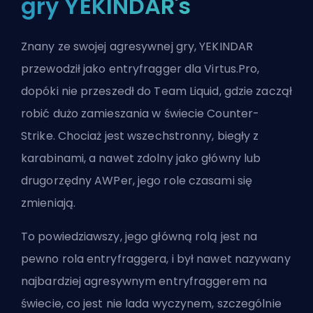
gry YEKINDAR's
Znany ze swojej agresywnej gry, YEKINDAR
przewodził jako entryfragger dla Virtus.Pro,
dopóki nie przeszedł do Team Liquid, gdzie zaczął
robić dużo zamieszania w świecie Counter-
Strike. Chociaż jest wszechstronny, biegły z
karabinami, a nawet zdolny jako główny lub
drugorzędny AWPer, jego role czasami się
zmieniają.
To powiedziawszy, jego główną rolą jest na
pewno rola entryfraggera, i był nawet nazywany
najbardziej agresywnym entryfraggerem na
świecie, co jest nie lada wyczynem, szczególnie