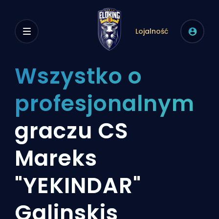
Lojalność
Wszystko o
profesjonalnym
graczu CS
Mareks
"YEKINDAR"
Gaļinskis