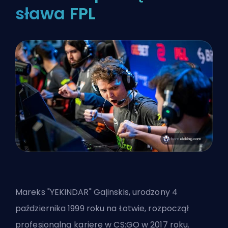
sława FPL
Mareks "YEKINDAR" Gaļinskis, urodzony 4
października 1999 roku na Łotwie, rozpoczął
profesjonalną karierę w CS:GO w 2017 roku.