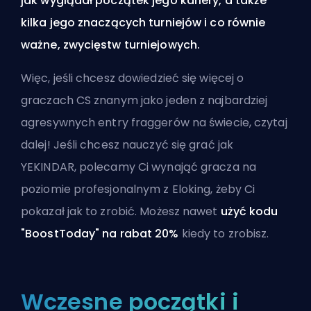
jak wyglądał początek jego kariery, a także
kilka jego znaczących turniejów i co równie
ważne, zwycięstw turniejowych.
Więc, jeśli chcesz dowiedzieć się więcej o
graczach CS znanym jako jeden z najbardziej
agresywnych entry fraggerów na świecie, czytaj
dalej! Jeśli chcesz nauczyć się grać jak
YEKINDAR, polecamy Ci
wynająć gracza na
poziomie profesjonalnym z Eloking
, żeby Ci
pokazał jak to zrobić. Możesz nawet
użyć kodu
"BoostToday" na rabat 20%
kiedy to zrobisz.
Wczesne początki i