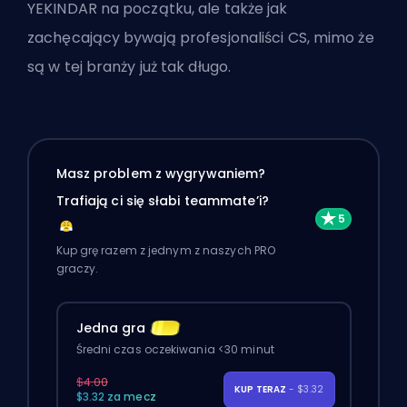
YEKINDAR na początku, ale także jak
zachęcający bywają profesjonaliści CS, mimo że
są w tej branży już tak długo.
Masz problem z wygrywaniem?
Trafiają ci się słabi teammate’i?
Kup grę razem z jednym z naszych PRO
graczy.
Jedna gra
Średni czas oczekiwania <30 minut
$4.00
KUP TERAZ
- $3.32
$3.32 za mecz