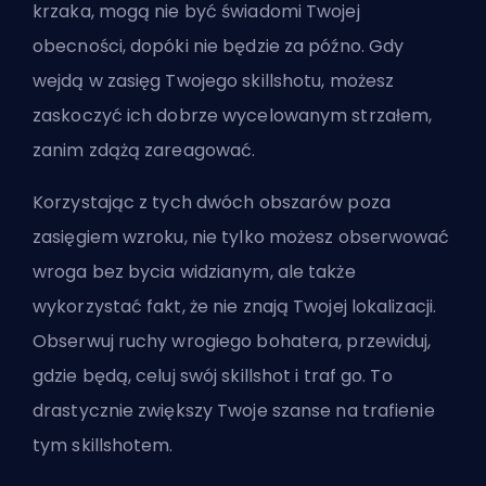
krzaka, mogą nie być świadomi Twojej
obecności, dopóki nie będzie za późno. Gdy
wejdą w zasięg Twojego skillshotu, możesz
zaskoczyć ich dobrze wycelowanym strzałem,
zanim zdążą zareagować.
Korzystając z tych dwóch obszarów poza
zasięgiem wzroku, nie tylko możesz obserwować
wroga bez bycia widzianym, ale także
wykorzystać fakt, że nie znają Twojej lokalizacji.
Obserwuj ruchy wrogiego bohatera, przewiduj,
gdzie będą, celuj swój skillshot i traf go. To
drastycznie zwiększy Twoje szanse na trafienie
tym skillshotem.