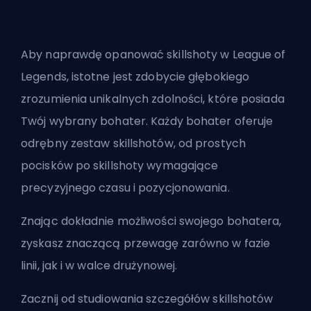
Aby naprawdę opanować skillshoty w League of
Legends, istotne jest zdobycie głębokiego
zrozumienia unikalnych zdolności, które posiada
Twój wybrany bohater. Każdy bohater oferuje
odrębny zestaw skillshotów, od prostych
pocisków po skillshoty wymagające
precyzyjnego czasu i pozycjonowania.
Znając dokładnie możliwości swojego bohatera,
zyskasz znaczącą przewagę zarówno w fazie
linii, jak i w walce drużynowej.
Zacznij od studiowania szczegółów skillshotów