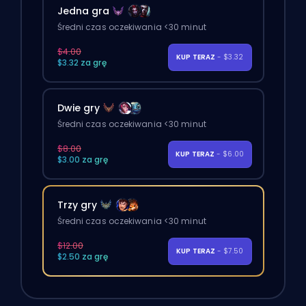
Jedna gra
Średni czas oczekiwania <30 minut
$4.00
KUP TERAZ
- $3.32
$3.32 za grę
Dwie gry
Średni czas oczekiwania <30 minut
$8.00
KUP TERAZ
- $6.00
$3.00 za grę
Trzy gry
Średni czas oczekiwania <30 minut
$12.00
KUP TERAZ
- $7.50
$2.50 za grę