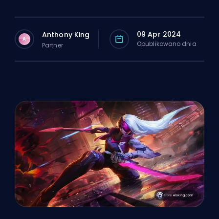
09 Apr 2024
Anthony King
A
Opublikowano dnia
Partner