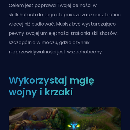
Celem jest poprawa Twojej celności w
skillshotach do tego stopnia, że zaczniesz trafiać
więcej niż pudłować. Musisz być wystarczająco
pewny swojej umiejętności trafiania skillshotów,
szczególnie w meczu, gdzie czynnik
nieprzewidywalności jest wszechobecny.
Wykorzystaj mgłę
wojny i krzaki