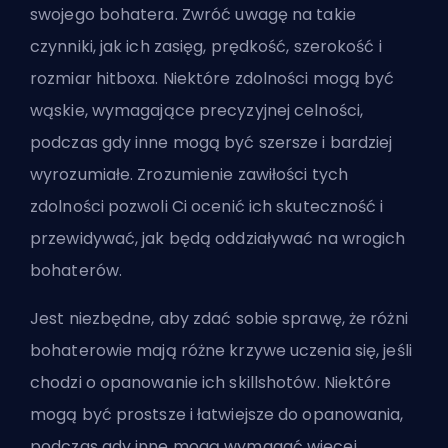
swojego bohatera. Zwróć uwagę na takie
czynniki, jak ich zasięg, prędkość, szerokość i
rozmiar hitboxa. Niektóre zdolności mogą być
wąskie, wymagające precyzyjnej celności,
podczas gdy inne mogą być szersze i bardziej
wyrozumiałe. Zrozumienie zawiłości tych
zdolności pozwoli Ci ocenić ich skuteczność i
przewidywać, jak będą oddziaływać na wrogich
bohaterów.
Jest niezbędne, aby zdać sobie sprawę, że różni
bohaterowie mają różne krzywe uczenia się, jeśli
chodzi o opanowanie ich skillshotów. Niektóre
mogą być prostsze i łatwiejsze do opanowania,
podczas gdy inne mogą wymagać więcej