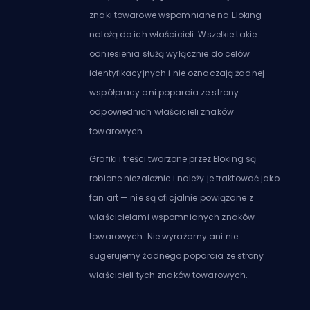
znaki towarowe wspomniane na Eloking
należą do ich właścicieli. Wszelkie takie
odniesienia służą wyłącznie do celów
identyfikacyjnych i nie oznaczają żadnej
współpracy ani poparcia ze strony
odpowiednich właścicieli znaków
towarowych.
Grafiki i treści tworzone przez Eloking są
robione niezależnie i należy je traktować jako
fan art — nie są oficjalnie powiązane z
właścicielami wspomnianych znaków
towarowych. Nie wyrażamy ani nie
sugerujemy żadnego poparcia ze strony
właścicieli tych znaków towarowych.