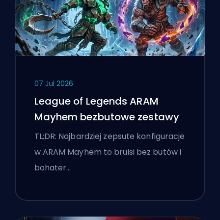
07 Jul 2026
League of Legends ARAM
Mayhem bezbutowe zestawy
TL;DR: Najbardziej zepsute konfiguracje
w ARAM Mayhem to bruisi bez butów i
bohater…