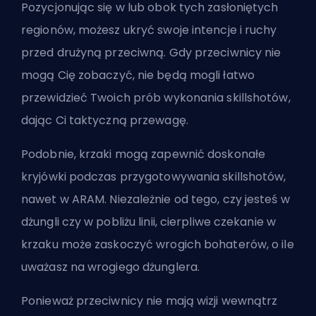
Pozycjonując się w lub obok tych zasłoniętych
regionów, możesz ukryć swoje intencje i ruchy
przed drużyną przeciwną. Gdy przeciwnicy nie
mogą Cię zobaczyć, nie będą mogli łatwo
przewidzieć Twoich prób wykonania skillshotów,
dając Ci taktyczną przewagę.
Podobnie, krzaki mogą zapewnić doskonałe
kryjówki podczas przygotowywania skillshotów,
nawet w
ARAM
. Niezależnie od tego, czy jesteś w
dżungli czy w pobliżu linii, cierpliwe czekanie w
krzaku może zaskoczyć wrogich bohaterów, o ile
uważasz na wrogiego
dżunglera
.
Ponieważ przeciwnicy nie mają wizji wewnątrz