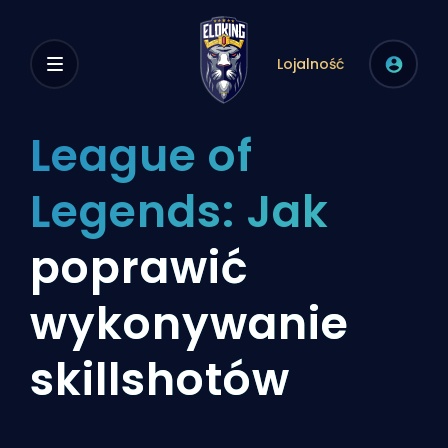
Lojalność
League of
Legends: Jak
poprawić
wykonywanie
skillshotów