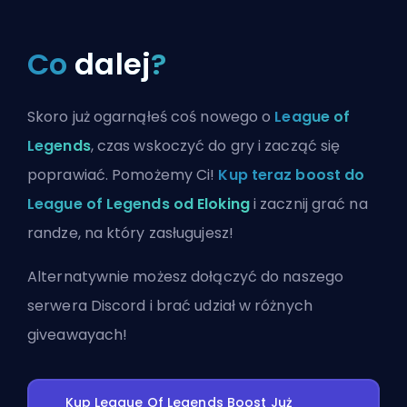
Co
dalej
?
Skoro już ogarnąłeś coś nowego o
League of
Legends
, czas wskoczyć do gry i zacząć się
poprawiać. Pomożemy Ci!
Kup teraz boost do
League of Legends od Eloking
i zacznij grać na
randze, na który zasługujesz!
Alternatywnie możesz
dołączyć do naszego
serwera Discord
i brać udział w różnych
giveawayach!
Kup League Of Legends Boost Już