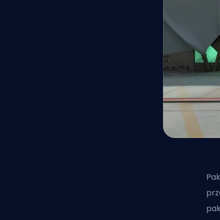
Pak
prz
pak