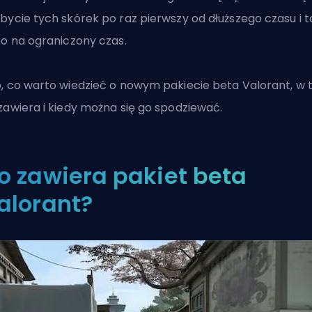
bycie tych skórek po raz pierwszy od dłuższego czasu i t
ko na ograniczony czas.
, co warto wiedzieć o nowym
pakiecie beta Valorant
, w
zawiera i kiedy można się go spodziewać.
o zawiera pakiet beta
alorant?