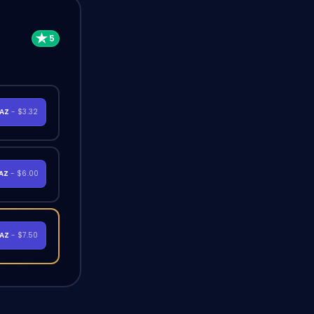
RAZ
- $3.32
RAZ
- $6.00
RAZ
- $7.50