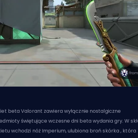
iet beta Valorant zawiera wyłącznie nostalgiczne
edmioty świętujące wczesne dni beta wydania gry. W sk
ietu wchodzi nóż Imperium, ulubiona broń
skórka
, która