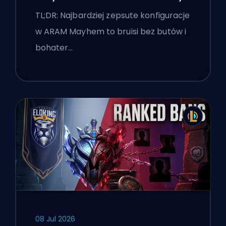
TL;DR: Najbardziej zepsute konfiguracje
w ARAM Mayhem to bruisi bez butów i
bohater…
08 Jul 2026