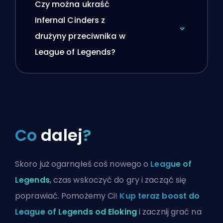
Czy można ukraść
Infernal Cinders z
drużyny przeciwnika w
League of Legends?
Co
dalej
?
Skoro już ogarnąłeś coś nowego o
League of
Legends
, czas wskoczyć do gry i zacząć się
poprawiać. Pomożemy Ci!
Kup teraz boost do
League of Legends od Eloking
i zacznij grać na