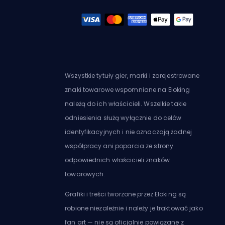
Wszystkie tytuły gier, marki i zarejestrowane
znaki towarowe wspomniane na Eloking
należą do ich właścicieli. Wszelkie takie
odniesienia służą wyłącznie do celów
identyfikacyjnych i nie oznaczają żadnej
współpracy ani poparcia ze strony
odpowiednich właścicieli znaków
towarowych.
Grafiki i treści tworzone przez Eloking są
robione niezależnie i należy je traktować jako
fan art — nie są oficjalnie powiązane z