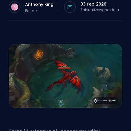
03 Feb 2026
Anthony King
A
Zaktualizowano dnia
Partner