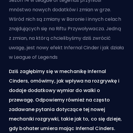
Sezon 14 w League of Legends przyniósł
mnóstwo nowych dodatków i zmian w grze.
Wśród nich są
zmiany w Baronie
i innych celach
znajdujących się na
Riftu Przywoływacza
. Jedną
z zmian, na którą chcielibyśmy dziś zwrócić
uwagę, jest nowy efekt Infernal Cinder i jak działa
w League of Legends
Dziś zagłębimy się w mechanikę Infernal
Cinders, omówimy, jak wpływa na rozgrywkę i
dodaje dodatkowy wymiar do walki o
przewagę. Odpowiemy również na często
zadawane pytania dotyczące tej nowej
mechaniki rozgrywki, takie jak to, co się dzieje,
gdy bohater umiera mając Infernal Cinders.