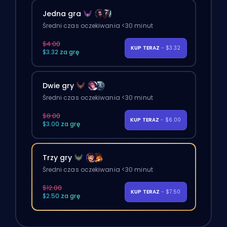
Jedna gra
Średni czas oczekiwania <30 minut
$4.00
KUP TERAZ
- $3.32
$3.32 za grę
Dwie gry
Średni czas oczekiwania <30 minut
$8.00
KUP TERAZ
- $6.00
$3.00 za grę
Trzy gry
Średni czas oczekiwania <30 minut
$12.00
KUP TERAZ
- $7.50
$2.50 za grę