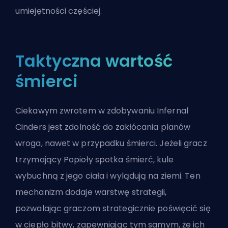
umiejętności częściej.
Taktyczna wartość
śmierci
Ciekawym zwrotem w zdobywaniu Infernal
Cinders jest zdolność do zakłócania planów
wroga, nawet w przypadku śmierci. Jeżeli gracz
trzymający Popioły spotka śmierć, kule
wybuchną z jego ciała i wylądują na ziemi. Ten
mechanizm dodaje warstwę strategii,
pozwalając graczom strategicznie poświęcić się
w ciepło bitwy, zapewniając tym samym, że ich