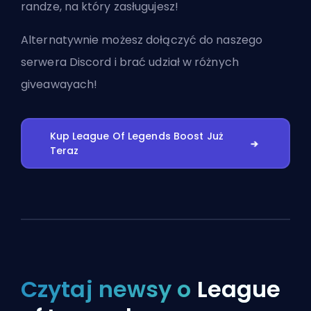
randze, na który zasługujesz!
Alternatywnie możesz
dołączyć do naszego
serwera Discord
i brać udział w różnych
giveawayach!
Kup League Of Legends Boost Już
Teraz
Czytaj newsy o
League