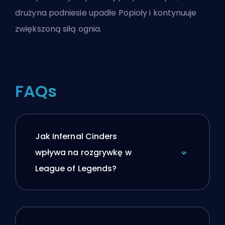
drużyna podniesie upadłe Popioły i kontynuuje
zwiększoną siłą ognia.
FAQs
Jak Infernal Cinders
wpływa na rozgrywkę w
League of Legends?