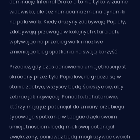
dominację Infernal Drake'a to nie tylko wizualne
widowisko, ale też namacalna zmiana dynamiki
na polu walki. Kiedy drużyny zdobywają Popioły,
zdobywają przewagę w kolejnych starciach,
wpływając na przebieg walk i możliwe
zmieniając bieg spotkania na swoją korzyść.
Przecież, gdy czas odnowienia umiejętności jest
skrócony przez tyle Popiołów, ile gracze są w
stanie zdobyć, wszyscy będą śpieszyć się, aby
zebrać jak najwięcej. Ponadto, bohaterowie,
którzy mają już potencjał do zmiany przebiegu
typowego spotkania w League dzięki swoim
umiejętnościom, będą mieli swój potencjał
zwiększony, ponieważ będą mogli używać swoich