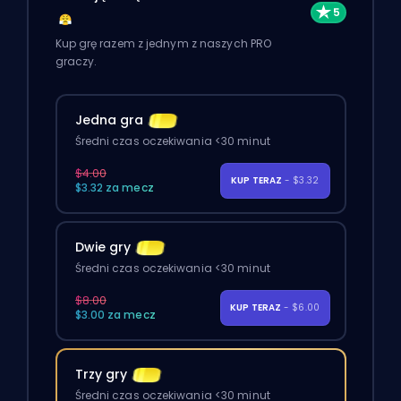
Kup grę razem z jednym z naszych PRO
graczy.
Jedna gra
Średni czas oczekiwania <30 minut
$4.00
KUP TERAZ
- $3.32
$3.32 za mecz
Dwie gry
Średni czas oczekiwania <30 minut
$8.00
KUP TERAZ
- $6.00
$3.00 za mecz
Trzy gry
Średni czas oczekiwania <30 minut