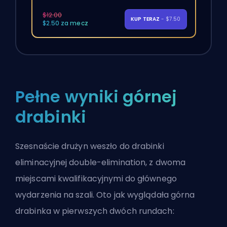
$12.00
KUP TERAZ
- $7.50
$2.50 za mecz
Pełne wyniki górnej
drabinki
Szesnaście drużyn weszło do drabinki
eliminacyjnej double-elimination, z dwoma
miejscami kwalifikacyjnymi do głównego
wydarzenia na szali. Oto jak wyglądała górna
drabinka w pierwszych dwóch rundach: