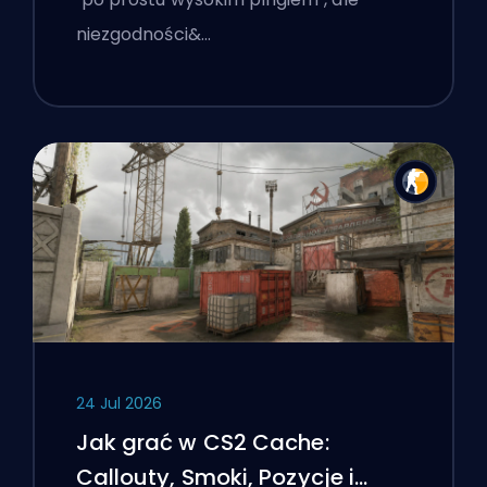
niezgodności&…
24 Jul 2026
Jak grać w CS2 Cache:
Callouty, Smoki, Pozycje i