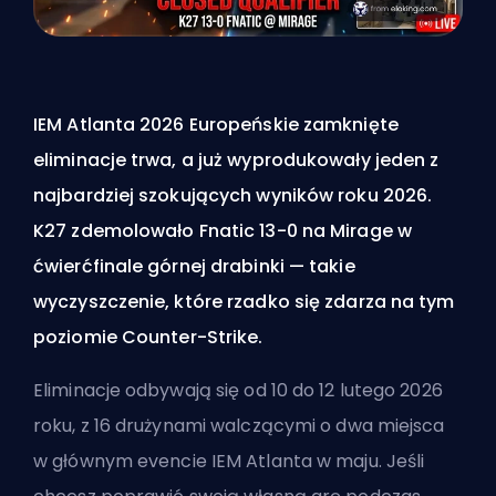
IEM Atlanta 2026 Europeńskie zamknięte
eliminacje trwa, a już wyprodukowały jeden z
najbardziej szokujących wyników roku 2026.
K27 zdemolowało Fnatic 13-0 na Mirage w
ćwierćfinale górnej drabinki — takie
wyczyszczenie, które rzadko się zdarza na tym
poziomie Counter-Strike.
Eliminacje odbywają się od 10 do 12 lutego 2026
roku, z 16 drużynami walczącymi o dwa miejsca
w głównym evencie IEM Atlanta w maju. Jeśli