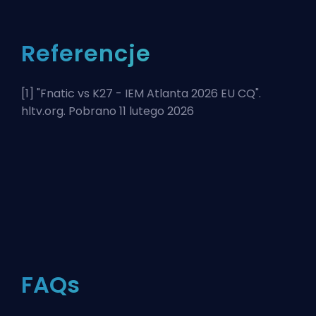
Referencje
[1] "
Fnatic vs K27 - IEM Atlanta 2026 EU CQ
".
hltv.org. Pobrano 11 lutego 2026
FAQs