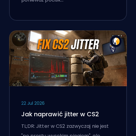
22 Jul 2026
Jak naprawić jitter w CS2
TL;DR: Jitter w CS2 zazwyczaj nie jest
"po prostu wysokim pingiem", ale