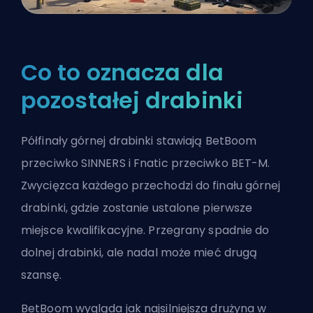
Co to oznacza dla
pozostałej drabinki
Półfinały górnej drabinki stawiają BetBoom
przeciwko SINNERS i Fnatic przeciwko BET-M.
Zwycięzca każdego przechodzi do finału górnej
drabinki, gdzie zostanie ustalone pierwsze
miejsce kwalifikacyjne. Przegrany spadnie do
dolnej drabinki, ale nadal może mieć drugą
szansę.
BetBoom wygląda jak najsilniejsza drużyna w