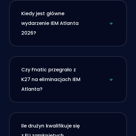
Kiedy jest główne
wydarzenie IEM Atlanta
2026?
Czy Fnatic przegrało z
K27 na eliminacjach IEM
Atlanta?
Ile drużyn kwalifikuje się
z EU zamkniętych