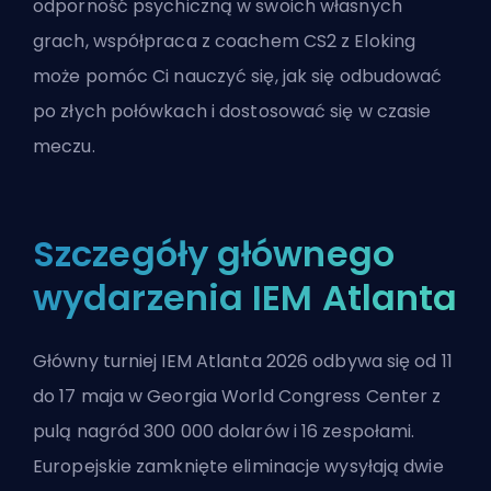
odporność psychiczną w swoich własnych
grach, współpraca z
coachem CS2 z Eloking
może pomóc Ci nauczyć się, jak się odbudować
po złych połówkach i dostosować się w czasie
meczu.
Szczegóły głównego
wydarzenia IEM Atlanta
Główny turniej IEM Atlanta 2026 odbywa się od 11
do 17 maja w Georgia World Congress Center z
pulą nagród 300 000 dolarów i 16 zespołami.
Europejskie zamknięte eliminacje wysyłają dwie