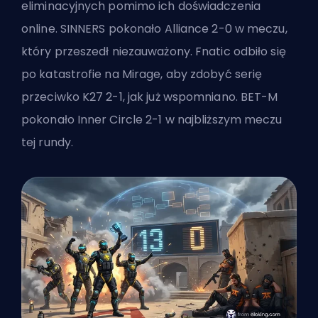
eliminacyjnych pomimo ich doświadczenia
online. SINNERS pokonało Alliance 2-0 w meczu,
który przeszedł niezauważony. Fnatic odbiło się
po katastrofie na Mirage, aby zdobyć serię
przeciwko K27 2-1, jak już wspomniano. BET-M
pokonało Inner Circle 2-1 w najbliższym meczu
tej rundy.