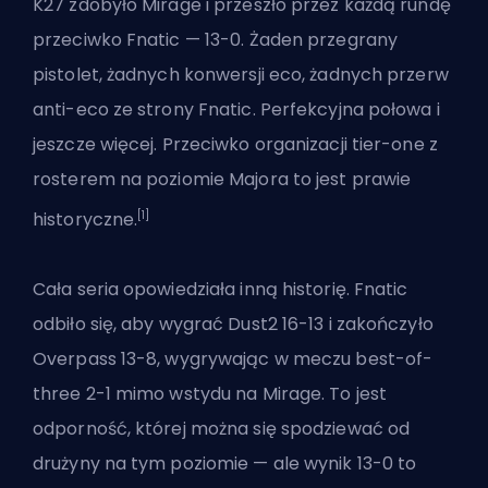
K27 zdobyło Mirage i przeszło przez każdą rundę
przeciwko Fnatic — 13-0. Żaden przegrany
pistolet, żadnych konwersji eco, żadnych przerw
anti-eco ze strony Fnatic. Perfekcyjna połowa i
jeszcze więcej. Przeciwko organizacji tier-one z
rosterem na poziomie Majora to jest prawie
[1]
historyczne.
Cała seria opowiedziała inną historię. Fnatic
odbiło się, aby wygrać Dust2 16-13 i zakończyło
Overpass 13-8, wygrywając w meczu best-of-
three 2-1 mimo wstydu na Mirage. To jest
odporność, której można się spodziewać od
drużyny na tym poziomie — ale wynik 13-0 to