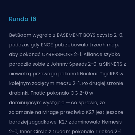
Runda 16
BetBoom wygrało z BASEMENT BOYS czysto 2-0,
podczas gdy ENCE potrzebowało trzech map,
aby pokonać CYBERSHOKE 2-1. Alliance szybko
poradziło sobie z Johnny Speeds 2-0, a SINNERS z
niewielką przewagą pokonali Nuclear TigeRES w
kolejnym zaciętym meczu 2-1. Po drugiej stronie
drabinki, Fnatic pokonało OG 2-0 w
dominującym występie — co sprawia, że
załamanie na Mirage przeciwko K27 jest jeszcze
bardziej zagadkowe. K27 zdominowało Nemesis
2-0, Inner Circle z trudem pokonało Tricked 2-1