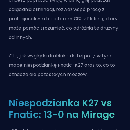
chcesz poprawić swoją własną grę podczas
oglądania eliminacji, rozważ współpracę z
profesjonalnym boosterem CS2 z Eloking
, który
może pomóc zrozumieć, co odróżnia te drużyny
od innych.
Oto, jak wygląda drabinka do tej pory, w tym
mapę niespodziankę Fnatic-K27 oraz to, co to
oznacza dla pozostałych meczów.
Niespodzianka K27 vs
Fnatic: 13-0 na Mirage