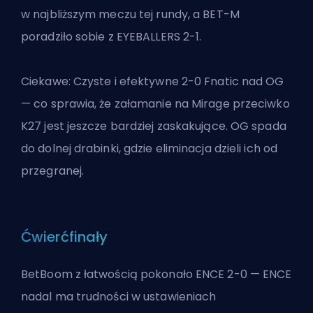
w najbliższym meczu tej rundy, a BET-M
poradziło sobie z EYEBALLERS 2-1.
Ciekawe: Czyste i efektywne 2-0 Fnatic nad OG
— co sprawia, że załamanie na Mirage przeciwko
K27 jest jeszcze bardziej zaskakujące. OG spada
do dolnej drabinki, gdzie eliminacja dzieli ich od
przegranej.
Ćwierćfinały
BetBoom z łatwością pokonało ENCE 2-0 — ENCE
nadal ma trudności w ustawieniach