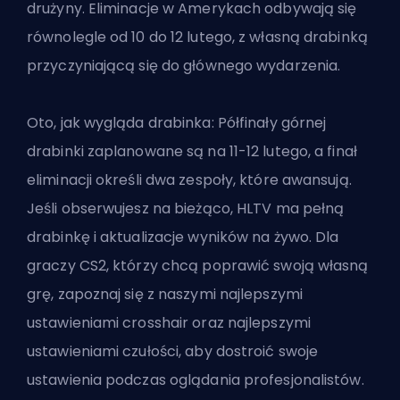
drużyny. Eliminacje w Amerykach odbywają się
równolegle od 10 do 12 lutego, z własną drabinką
przyczyniającą się do głównego wydarzenia.
Oto, jak wygląda drabinka: Półfinały górnej
drabinki zaplanowane są na 11-12 lutego, a finał
eliminacji określi dwa zespoły, które awansują.
Jeśli obserwujesz na bieżąco, HLTV ma pełną
drabinkę i aktualizacje wyników na żywo. Dla
graczy CS2, którzy chcą poprawić swoją własną
grę, zapoznaj się z naszymi
najlepszymi
ustawieniami crosshair
oraz
najlepszymi
ustawieniami czułości
, aby dostroić swoje
ustawienia podczas oglądania profesjonalistów.