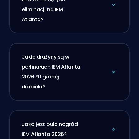
eliminacji na IEM
Atlanta?
Jakie drużyny są w
półfinałach IEM Atlanta
2026 EU górnej
drabinki?
Jaka jest pula nagród
IEM Atlanta 2026?