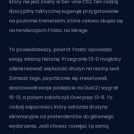
który nie jest znany w tier-one CS2, ten rodzaj
dyscypliny taktycznej sugeruje przygotowanie
na poziomie trenerskim, które celowo skupia się
na tendencjach Fnatic na Mirage.
To powiedziawszy, powrót Fnatic opowiada
swoją własną historię. Przegranie 13-0 mogłoby
zdenerwować większość drużyn na resztę serii.
Zamiast tego, psychicznie się zresetowali,
dostosowali swoje podejście na Dust2 i wygrali
16-13, a potem zakończyli Overpass 13-8. To
rodzaj odporności, który odróżnia drużyny
eliminacyjne od pretendentów do głównego
wydarzenia. Jeśli chcesz rozwijać tę samą