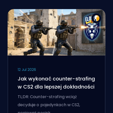
12 Jul 2026
Jak wykonać counter-strafing
w CS2 dla lepszej dokładności
TL;DR: Counter-strafing wciąż
decyduje o pojedynkach w CS2,
ponieważ pocisk…