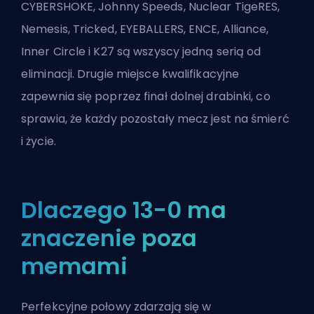
CYBERSHOKE, Johnny Speeds, Nuclear TigeRES,
Nemesis, Tricked, EYEBALLERS, ENCE, Alliance,
Inner Circle i K27 są wszyscy jedną serią od
eliminacji. Drugie miejsce kwalifikacyjne
zapewnia się poprzez finał dolnej drabinki, co
sprawia, że każdy pozostały mecz jest na śmierć
i życie.
Dlaczego 13-0 ma
znaczenie poza
memami
Perfekcyjne połowy zdarzają się w