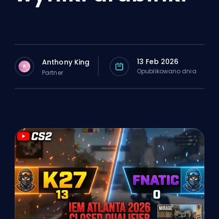
13 Feb 2026
Anthony King
A
Opublikowano dnia
Partner