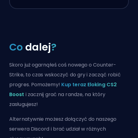
Co
dalej
?
Skoro już ogarnąłeś coś nowego o Counter-
Strike, to czas wskoczyć do gry i zacząć robić
progres. Pomożemy!
Kup teraz Eloking CS2
Boost
i zacznij grać na randze, na który
zasługujesz!
Alternatywnie możesz
dołączyć do naszego
serwera Discord
i brać udział w różnych