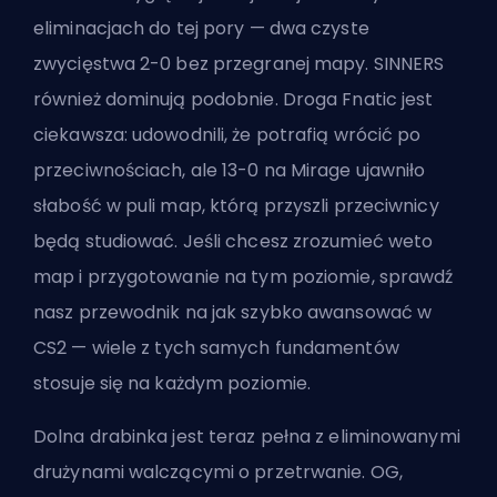
eliminacjach do tej pory — dwa czyste
zwycięstwa 2-0 bez przegranej mapy. SINNERS
również dominują podobnie. Droga Fnatic jest
ciekawsza: udowodnili, że potrafią wrócić po
przeciwnościach, ale 13-0 na Mirage ujawniło
słabość w puli map, którą przyszli przeciwnicy
będą studiować. Jeśli chcesz zrozumieć weto
map i przygotowanie na tym poziomie, sprawdź
nasz przewodnik na
jak szybko awansować w
CS2
— wiele z tych samych fundamentów
stosuje się na każdym poziomie.
Dolna drabinka jest teraz pełna z eliminowanymi
drużynami walczącymi o przetrwanie. OG,