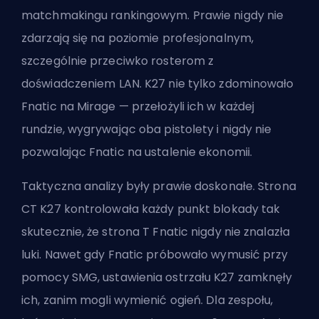
matchmakingu rankingowym. Prawie nigdy nie
zdarzają się na poziomie profesjonalnym,
szczególnie przeciwko rosterom z
doświadczeniem LAN. K27 nie tylko zdominowało
Fnatic na Mirage — przełożyli ich w każdej
rundzie, wygrywając oba pistolety i nigdy nie
pozwalając Fnatic na ustalenie ekonomii.
Taktyczna analizy były prawie doskonałe. Strona
CT K27 kontrolowała każdy punkt blokady tak
skutecznie, że strona T Fnatic nigdy nie znalazła
luki. Nawet gdy Fnatic próbowało wymusić przy
pomocy SMG, ustawienia ostrzału K27 zamknęły
ich, zanim mogli wymienić ogień. Dla zespołu,