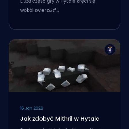
Duża część gry w Hytale kręci się
wokół zwierz&#…
16 Jan 2026
Jak zdobyć Mithril w Hytale