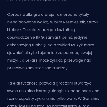
Oprócz walki, gra oferuje różnorodne tytuły
nienaładowane walką, w tym Rzemieślnik, Muzyk
i Lekarz. Te role znacząco kształtują
doświadczenie RPG, zamiast pełnić jedynie
dekoracyjną funkcję. Na przykład Muzyk może
ujawniać ukryte tajemnice za pomocą swojej
muzyki, a Lekarz może zyskać przewagę nad
przeciwnikami stosując trucizny.
Ta elastyczność pozwala graczom stworzyć
swoją unikalną historię Jianghu, kładąc nacisk na
różne aspekty życia, a nie tylko walki. W Genshin,
gdzie ścieżki postaci są bardziej liniowe, taki