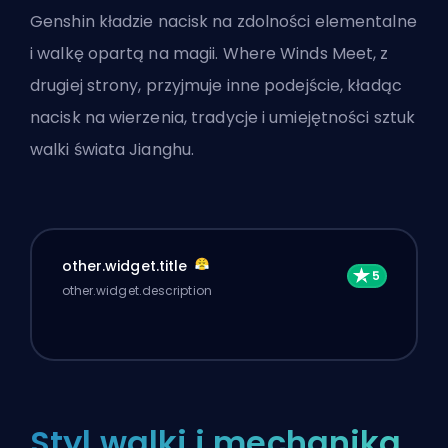
Genshin kładzie nacisk na zdolności elementalne
i walkę opartą na magii. Where Winds Meet, z
drugiej strony, przyjmuje inne podejście, kładąc
nacisk na wierzenia, tradycje i umiejętności sztuk
walki świata Jianghu.
other.widget.title
other.widget.description
Styl walki i mechanika