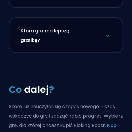
Która gra ma lepszą
grafikę?
Co
dalej
?
Skoro już nauczyłeś się czegoś nowego – czas
wskoczyć do gry i zacząć robić progres. Wybierz
grę, dla której chcesz kupić Eloking Boost.
Kup