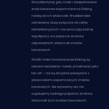
Wszystkie tytuły gier, marki i zarejestrowane
znaki towarowe wspomniane na Eloking
należą do ich właścicieli. Wszelkie takie
odniesienia służą wyłącznie do celów
identyfikacyjnych i nie oznaczają żadnej
współpracy ani poparcia ze strony
odpowiednich właścicieli znaków
towarowych.
Grafiki i treści tworzone przez Eloking są
robione niezależnie i należy je traktować jako
fan art — nie są oficjalnie powiązane z
właścicielami wspomnianych znaków
towarowych. Nie wyrażamy ani nie
sugerujemy żadnego poparcia ze strony
właścicieli tych znaków towarowych.