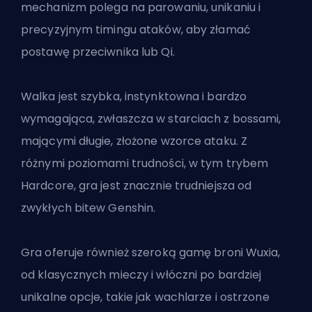
mechanizm polega na parowaniu, unikaniu i
precyzyjnym timingu ataków, aby złamać
postawę przeciwnika lub Qi.
Walka jest szybka, instynktowna i bardzo
wymagająca, zwłaszcza w starciach z bossami,
mającymi długie, złożone wzorce ataku. Z
różnymi poziomami trudności, w tym trybem
Hardcore, gra jest znacznie trudniejsza od
zwykłych bitew Genshin.
Gra oferuje również szeroką gamę broni Wuxia,
od klasycznych mieczy i włóczni po bardziej
unikalne opcje, takie jak wachlarze i ostrzone