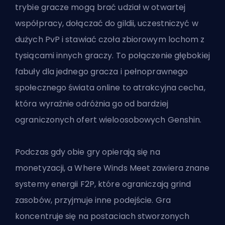
trybie gracze mogą brać udział w otwartej
współpracy, dołączać do gildii, uczestniczyć w
dużych PvP i stawiać czoła zbiorowym lochom z
tysiącami innych graczy. To połączenie głębokiej
fabuły dla jednego gracza i pełnoprawnego
społecznego świata online to atrakcyjna cecha,
która wyraźnie odróżnia go od bardziej
ograniczonych ofert wieloosobowych Genshin.
Podczas gdy obie gry opierają się na
monetyzacji, a Where Winds Meet zawiera znane
systemy energii F2P, które ograniczają grind
zasobów, przyjmuje inne podejście. Gra
koncentruje się na postaciach stworzonych