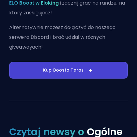
ELO Boost w Eloking
i zacznij grać na randze, na
który zasługujesz!
Alternatywnie możesz
dołączyć do naszego
serwera Discord
i brać udział w różnych
giveawayach!
Kup Boosta Teraz
Czytaj newsy o
Ogólne