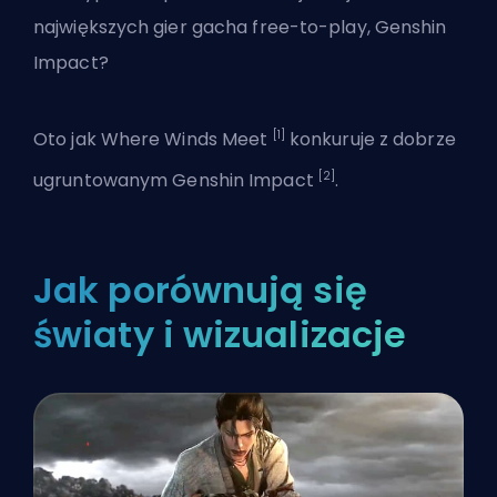
największych gier gacha free-to-play, Genshin
Impact?
[1]
Oto jak Where Winds Meet
konkuruje z dobrze
[2]
ugruntowanym Genshin Impact
.
Jak porównują się
światy i wizualizacje