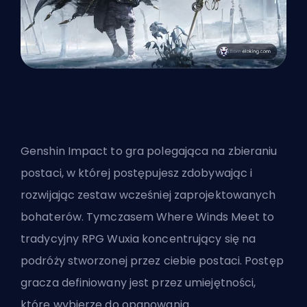
Genshin Impact to gra polegająca na zbieraniu
postaci, w której postępujesz zdobywając i
rozwijając zestaw wcześniej zaprojektowanych
bohaterów. Tymczasem Where Winds Meet to
tradycyjny RPG Wuxia koncentrujący się na
podróży stworzonej przez ciebie postaci. Postęp
gracza definiowany jest przez umiejętności,
które wybierze do opanowania.