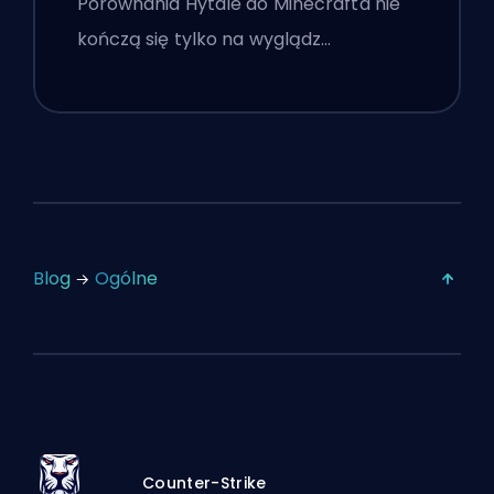
Porównania Hytale do Minecrafta nie
kończą się tylko na wyglądz…
Blog
Ogólne
Counter-Strike