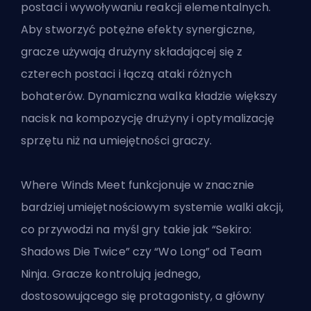
postaci i wywoływaniu reakcji elementalnych.
Aby stworzyć potężne efekty synergiczne,
gracze używają drużyny składającej się z
czterech postaci i łączą ataki różnych
bohaterów. Dynamiczna walka kładzie większy
nacisk na kompozycję drużyny i optymalizację
sprzętu niż na umiejętności graczy.
Where Winds Meet funkcjonuje w znacznie
bardziej umiejętnościowym systemie walki akcji,
co przywodzi na myśl gry takie jak “Sekiro:
Shadows Die Twice” czy “Wo Long” od Team
Ninja. Gracze kontrolują jednego,
dostosowującego się protagonisty, a główny