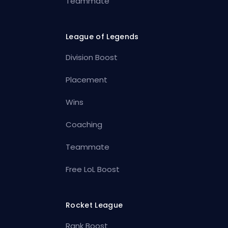
Teammate
League of Legends
Division Boost
Placement
Wins
Coaching
Teammate
Free LoL Boost
Rocket League
Rank Boost