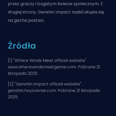
przez graczy i bogatym świecie społecznym. Z
drugiej strony, Genshin Impact nadal skupia się
na gacha postaci.
Źródła
[1] "
Where Winds Meet official website
".
www.wherewindsmeetgame.com. Pobrane 21
listopada 2025
[2] "
Genshin Impact official website
".
genshin.hoyoverse.com. Pobrane 21 listopada
2025