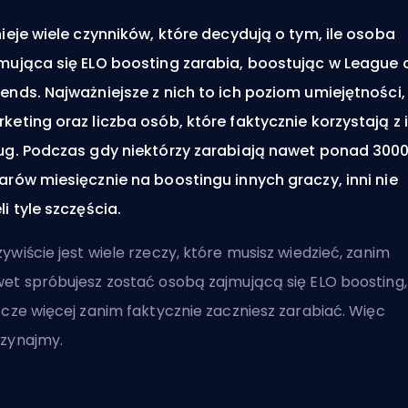
nieje wiele czynników, które decydują o tym, ile osoba
mująca się ELO boosting zarabia, boostując w League 
ends. Najważniejsze z nich to ich poziom umiejętności,
keting oraz liczba osób, które faktycznie korzystają z 
ug. Podczas gdy niektórzy zarabiają nawet ponad 300
arów miesięcznie na boostingu innych graczy, inni nie
li tyle szczęścia.
ywiście jest wiele rzeczy, które musisz wiedzieć, zanim
et spróbujesz zostać osobą zajmującą się ELO boosting, 
zcze więcej zanim faktycznie zaczniesz zarabiać. Więc
zynajmy.