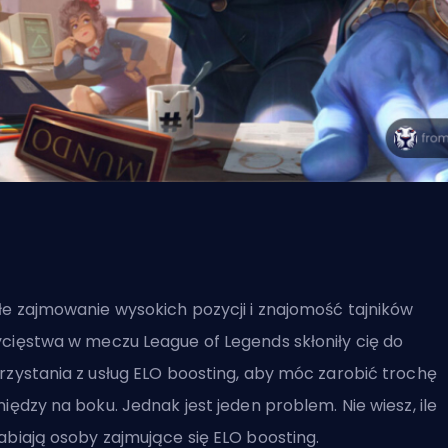
łe zajmowanie wysokich pozycji i znajomość tajników
cięstwa w meczu League of Legends skłoniły cię do
rzystania z usług ELO boosting, aby móc zarobić trochę
niędzy na boku. Jednak jest jeden problem. Nie wiesz, ile
abiają osoby zajmujące się ELO boosting.