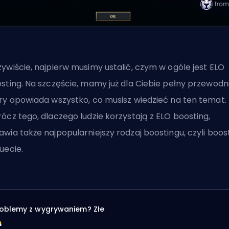
ywiście, najpierw musimy ustalić, czym w ogóle jest ELO
sting. Na szczęście, mamy już dla Ciebie pełny
przewodn
ry opowiada wszystko, co musisz wiedzieć na ten temat.
ócz tego, dlaczego ludzie korzystają z ELO boosting,
wia także najpopularniejszy rodzaj boostingu, czyli boos
uecie.
oblemy z wygrywaniem? Złe