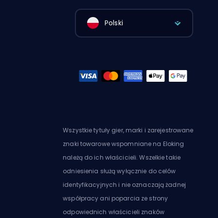
Polski
Wszystkie tytuły gier, marki i zarejestrowane
znaki towarowe wspomniane na Eloking
należą do ich właścicieli. Wszelkie takie
odniesienia służą wyłącznie do celów
identyfikacyjnych i nie oznaczają żadnej
współpracy ani poparcia ze strony
odpowiednich właścicieli znaków