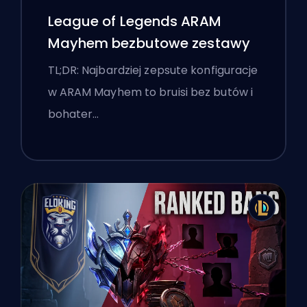
League of Legends ARAM
Mayhem bezbutowe zestawy
TL;DR: Najbardziej zepsute konfiguracje
w ARAM Mayhem to bruisi bez butów i
bohater…