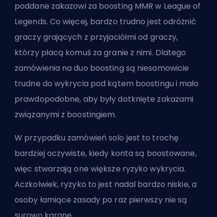
poddane zakazowi za boosting MMR w League of
Legends. Co więcej, bardzo trudno jest odróżnić
graczy grających z przyjaciółmi od graczy,
którzy płacą komuś za granie z nimi. Dlatego
zamówienia na duo boosting są niesamowicie
trudne do wykrycia pod kątem boostingu i mało
prawdopodobne, aby były dotknięte zakazami
związanymi z boostingiem.
W przypadku zamówień solo jest to trochę
bardziej oczywiste, kiedy konta są boostowane,
więc stwarzają one większe ryzyko wykrycia.
Aczkolwiek, ryzyko to jest nadal bardzo niskie, a
osoby łamiące zasady po raz pierwszy nie są
surowo karane.