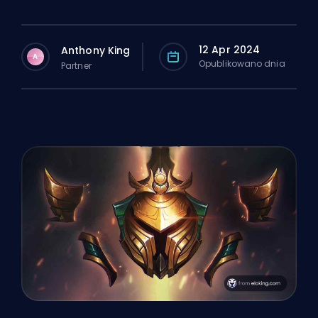
12 Apr 2024
Anthony King
A
Opublikowano dnia
Partner