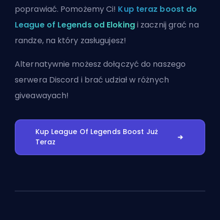
poprawiać. Pomożemy Ci!
Kup teraz boost do
League of Legends od Eloking
i zacznij grać na
randze, na który zasługujesz!
Alternatywnie możesz
dołączyć do naszego
serwera Discord
i brać udział w różnych
giveawayach!
Kup League Of Legends Boost Już
Teraz