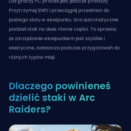
Dla graczy PC proces jest jeszcze prostszy.
Przytrzymaj Shift i przeciągnij przedmiot do
pustego slotu w ekwipunku. Gra automatycznie
podzieli stak na dwie równe części. To sprawia,
że zarządzanie ekwipunkiem jest szybkie i
elastyczne, zwłaszcza podczas przygotowań do
różnych typów misji.
Dlaczego powinieneś
dzielić staki w Arc
Raiders?