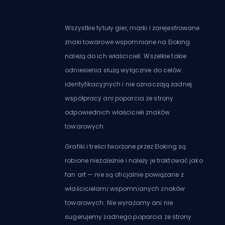
Wszystkie tytuły gier, marki i zarejestrowane
znaki towarowe wspomniane na Eloking
należą do ich właścicieli. Wszelkie takie
odniesienia służą wyłącznie do celów
identyfikacyjnych i nie oznaczają żadnej
współpracy ani poparcia ze strony
odpowiednich właścicieli znaków
towarowych.
Grafiki i treści tworzone przez Eloking są
robione niezależnie i należy je traktować jako
fan art — nie są oficjalnie powiązane z
właścicielami wspomnianych znaków
towarowych. Nie wyrażamy ani nie
sugerujemy żadnego poparcia ze strony