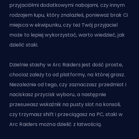
przyjaciółmi dodatkowymi nabojami, czy
innym
rodzajem łupu
, który znalazłeś, ponieważ brak Ci
miejsca w ekwipunku, czy też Twój przyjaciel
może to lepiej wykorzystać, warto wiedzieć, jak
dzielić staki.
Dzielnie stashy w Arc Raiders jest dość proste,
chociaż zależy to od platformy, na której grasz.
Niezależnie od tego, czy zaznaczasz przedmiot i
naciskasz przycisk wyboru, a następnie
przesuwasz wskaźnik na pusty slot na konsoli,
czy trzymasz shift i przeciągasz na PC, staki w
Arc Raiders można dzielić z łatwością.