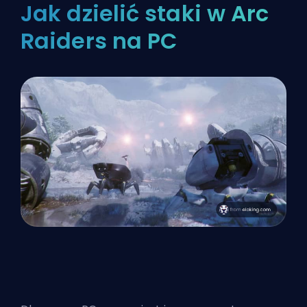
Jak dzielić staki w Arc
Raiders na PC