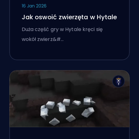
16 Jan 2026
Jak oswoić zwierzęta w Hytale
Duża część gry w Hytale kręci się
wokół zwierz&#…