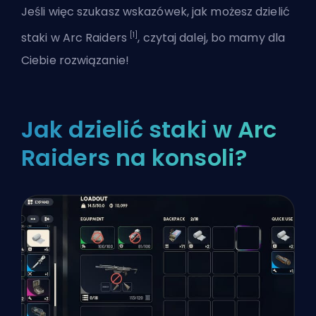
Jeśli więc szukasz wskazówek, jak możesz dzielić
[1]
staki w Arc Raiders
, czytaj dalej, bo mamy dla
Ciebie rozwiązanie!
Jak dzielić staki w Arc
Raiders na konsoli?