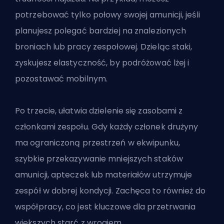
potrzebować tylko połowy swojej amunicji, jeśli
planujesz polegać bardziej na znalezionych
broniach lub pracy zespołowej. Dzieląc staki,
zyskujesz elastyczność, by podróżować lżej i
pozostawać mobilnym.
Po trzecie, ułatwia dzielenie się zasobami z
członkami zespołu. Gdy każdy członek drużyny
ma ograniczoną przestrzeń w ekwipunku,
szybkie przekazywanie mniejszych staków
amunicji, apteczek lub materiałów utrzymuje
zespół w dobrej kondycji. Zachęca to również do
współpracy, co jest kluczowe dla przetrwania
większych starć z wrogiem.