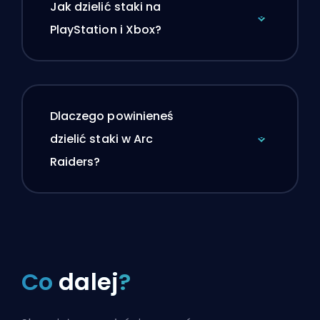
Jak dzielić staki na
PlayStation i Xbox?
Dlaczego powinieneś
dzielić staki w Arc
Raiders?
Co
dalej
?