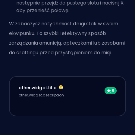
następnie przejdź do pustego slotu i naciśnij X,
aby przenieść połowę.
W zobaczysz natychmiast drugi stak w swoim
ekwipunku. To szybki i efektywny sposób
zarządzania amunicją, apteczkami lub zasobami
do craftingu przed przystąpieniem do misji.
other.widget.title
other.widget.description