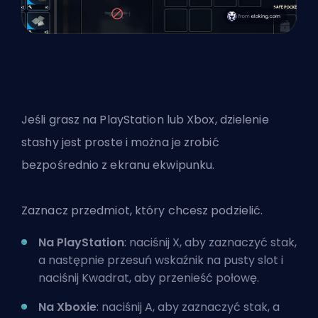
Jeśli grasz na PlayStation lub Xbox, dzielenie
stashy jest proste i można je zrobić
bezpośrednio z ekranu ekwipunku.
Zaznacz przedmiot, który chcesz podzielić.
Na PlayStation
: naciśnij X, aby zaznaczyć stak,
a następnie przesuń wskaźnik na pusty slot i
naciśnij Kwadrat, aby przenieść połowę.
Na Xboxie
: naciśnij A, aby zaznaczyć stak, a