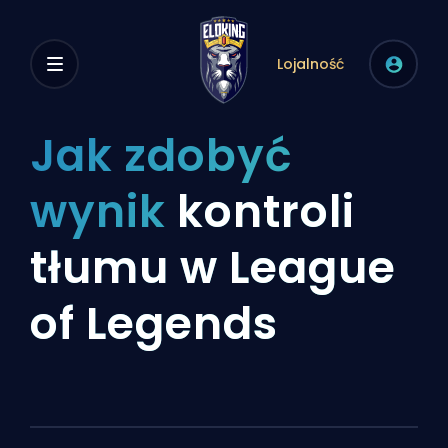
Lojalność
Jak zdobyć
wynik
kontroli
tłumu w League
of Legends