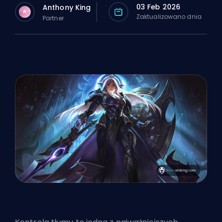
03 Feb 2026
Anthony King
A
Zaktualizowano dnia
Partner