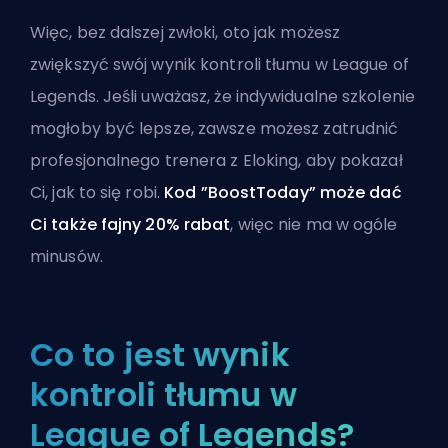
Więc, bez dalszej zwłoki, oto jak możesz
zwiększyć swój wynik kontroli tłumu w League of
Legends. Jeśli uważasz, że indywidualne szkolenie
mogłoby być lepsze, zawsze możesz
zatrudnić
profesjonalnego trenera
z
Eloking
, aby pokazał
Ci, jak to się robi.
Kod ”BoostToday” może dać
Ci także fajny 20% rabat
, więc nie ma w ogóle
minusów.
Co to jest wynik
kontroli tłumu w
League of Legends?