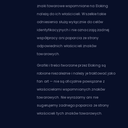
znaki towarowe wspomniane na Eloking
należą do ich właścicieli. Wszelkie takie
odniesienia służą wyłącznie do celów
identyfikacyjnych i nie oznaczają żadnej
współpracy ani poparcia ze strony
odpowiednich właścicieli znaków
towarowych.
Grafiki i treści tworzone przez Eloking są
robione niezależnie i należy je traktować jako
fan art — nie są oficjalnie powiązane z
właścicielami wspomnianych znaków
towarowych. Nie wyrażamy ani nie
sugerujemy żadnego poparcia ze strony
właścicieli tych znaków towarowych.