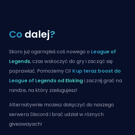
Co
dalej
?
Skoro już ogarnąłeś coś nowego o
League of
Legends
, czas wskoczyć do gry i zacząć się
poprawiać. Pomożemy Ci!
Kup teraz boost do
League of Legends od Eloking
i zacznij grać na
randze, na który zasługujesz!
Alternatywnie możesz
dołączyć do naszego
serwera Discord
i brać udział w różnych
giveawayach!