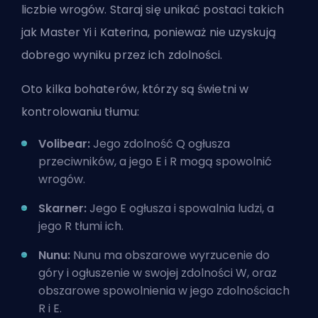
liczbie wrogów. Staraj się unikać postaci takich
jak Master Yi i Katerina, ponieważ nie uzyskują
dobrego wyniku przez ich zdolności.
Oto kilka bohaterów, którzy są świetni w
kontrolowaniu tłumu:
Volibear:
Jego zdolność Q ogłusza
przeciwników, a jego E i R mogą spowolnić
wrogów.
Skarner:
Jego E ogłusza i spowalnia ludzi, a
jego R tłumi ich.
Nunu:
Nunu ma obszarowe wyrzucenie do
góry i ogłuszenie w swojej zdolności W, oraz
obszarowe spowolnienia w jego zdolnościach
R i E.