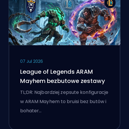
07 Jul 2026
League of Legends ARAM
Mayhem bezbutowe zestawy
TL;DR: Najbardziej zepsute konfiguracje
w ARAM Mayhem to bruisi bez butów i
bohater…