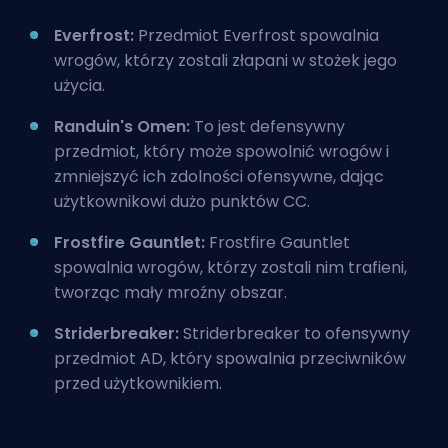
Everfrost:
Przedmiot Everfrost spowalnia
wrogów, którzy zostali złapani w stożek jego
użycia.
Randuin's Omen:
To jest defensywny
przedmiot, który może spowolnić wrogów i
zmniejszyć ich zdolności ofensywne, dając
użytkownikowi dużo punktów CC.
Frostfire Gauntlet:
Frostfire Gauntlet
spowalnia wrogów, którzy zostali nim trafieni,
tworząc mały mroźny obszar.
Striderbreaker:
Striderbreaker to ofensywny
przedmiot AD, który spowalnia przeciwników
przed użytkownikiem.