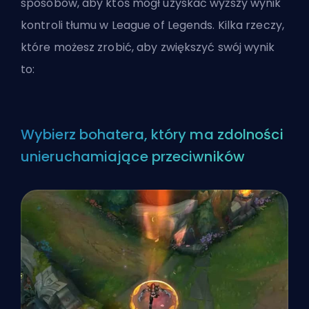
sposobów, aby ktoś mógł uzyskać wyższy wynik
kontroli tłumu w League of Legends. Kilka rzeczy,
które możesz zrobić, aby zwiększyć swój wynik
to:
Wybierz bohatera, który ma zdolności
unieruchamiające przeciwników