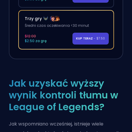
Trzy gry
Średni czas oczekiwania <30 minut
$12.00
KUP TERAZ
- $7.50
$2.50 za grę
Jak uzyskać wyższy
wynik kontroli tłumu w
League of Legends?
Jak wspomniano wcześniej, istnieje wiele