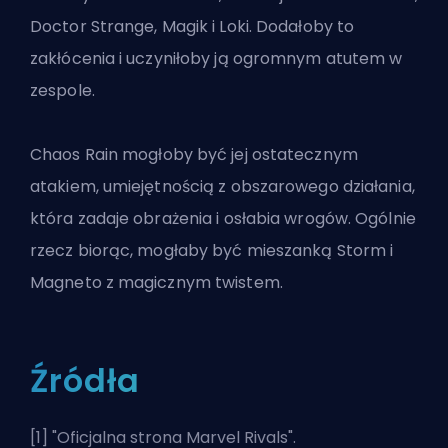
Doctor Strange, Magik i Loki. Dodałoby to
zakłócenia i uczyniłoby ją ogromnym atutem w
zespole.
Chaos Rain mogłoby być jej ostatecznym
atakiem, umiejętnością z obszarowego działania,
która zadaje obrażenia i osłabia wrogów. Ogólnie
rzecz biorąc, mogłaby być mieszanką Storm i
Magneto z magicznym twistem.
Źródła
[1] "
Oficjalna strona Marvel Rivals
".