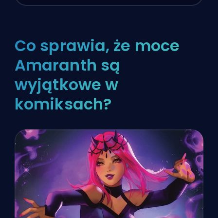
Co sprawia, że moce
Amaranth są
wyjątkowe w
komiksach?