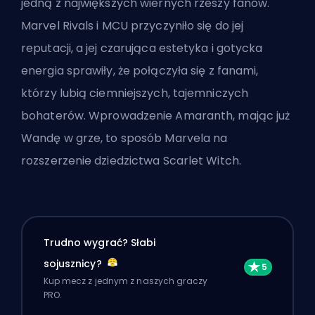
jedną z największych wiernych rzeszy fanów.
Marvel Rivals i MCU przyczyniło się do jej
reputacji, a jej czarująca estetyka i gotycka
energia sprawiły, że połączyła się z fanami,
którzy lubią ciemniejszych, tajemniczych
bohaterów
. Wprowadzenie Amaranth, mając już
Wandę w grze, to sposób Marvela na
rozszerzenie dziedzictwa Scarlet Witch.
Trudno wygrać? Słabi
sojusznicy?
Kup mecz z jednym z naszych graczy
PRO.