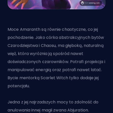
Moce Amaranth są równie chaotyczne, co jej
pochodzenie. Jako córka abstrakcyjnych bytów
Czarodziejstwa i Chaosu, ma głęboką, naturalną
więź, która wyróżnia ją spośród nawet
doświadczonych czarowników. Potrafi projekcja i
manipulować energią oraz potrafi nawet latać.
Bycie mentorką Scarlet Witch tylko dodaje jej
potencjału.
Jedna z jej najrzadszych mocy to zdolność do
anulowania innej magii zwana Abjuration.