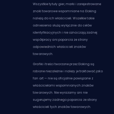
Wszystkie tytuły gier, marki i zarejestrowane
znaki towarowe wspomniane na Eloking
należą do ich właścicieli. Wszelkie takie
odniesienia służą wyłącznie do celów
identyfikacyjnych i nie oznaczają żadnej
współpracy ani poparcia ze strony
odpowiednich właścicieli znaków
towarowych.
Grafiki i treści tworzone przez Eloking są
robione niezależnie i należy je traktować jako
fan art — nie są oficjalnie powiązane z
właścicielami wspomnianych znaków
towarowych. Nie wyrażamy ani nie
sugerujemy żadnego poparcia ze strony
właścicieli tych znaków towarowych.