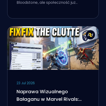
Take Manhattan
Bloodstone, ale społeczność już…
23 Jul 2026
Naprawa Wizualnego
Bałaganu w Marvel Rivals: