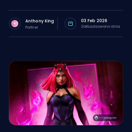
03 Feb 2026
Anthony King
A
Zaktualizowano dnia
Partner