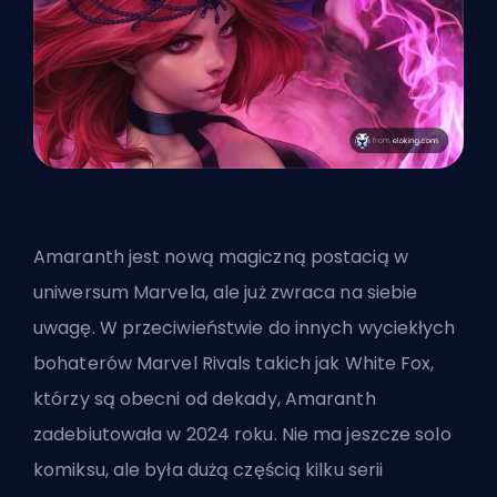
Amaranth jest nową magiczną postacią w
uniwersum Marvela, ale już zwraca na siebie
uwagę. W przeciwieństwie do innych wyciekłych
bohaterów Marvel Rivals
takich jak White Fox
,
którzy są obecni od dekady, Amaranth
zadebiutowała w 2024 roku. Nie ma jeszcze solo
komiksu, ale była dużą częścią kilku serii