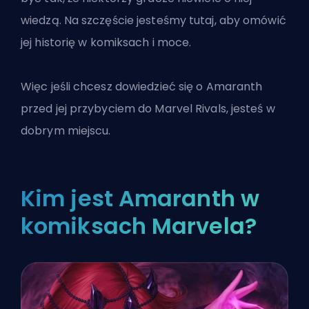
wiedzą. Na szczęście jesteśmy tutaj, aby omówić
jej historię w komiksach i moce.
Więc jeśli chcesz dowiedzieć się o Amaranth
przed jej przybyciem do
Marvel Rivals
, jesteś w
dobrym miejscu.
Kim jest Amaranth w
komiksach Marvela?