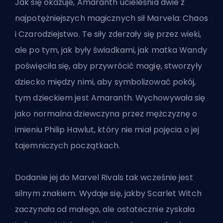
Jak się okazuje, Amaranth ucieleśnia dwie z
najpotężniejszych magicznych sił Marvela: Chaos
i Czarodziejstwo. Te siły zderzały się przez wieki,
ale po tym, jak były świadkami, jak matka Wandy
poświęciła się, aby przywrócić magię, stworzyły
dziecko między nimi, aby symbolizować pokój,
tym dzieckiem jest Amaranth. Wychowywała się
jako normalna dziewczyna przez mężczyznę o
imieniu Philip Hawlut, który nie miał pojęcia o jej
tajemniczych początkach.
Dodanie jej do Marvel Rivals tak wcześnie jest
silnym znakiem. Wydaje się, jakby Scarlet Witch
zaczynała od małego, ale ostatecznie zyskała