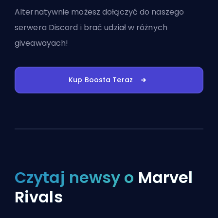
Alternatywnie możesz
dołączyć do naszego
serwera Discord
i brać udział w różnych
giveawayach!
Kup Boosta Teraz
Czytaj newsy o
Marvel
Rivals