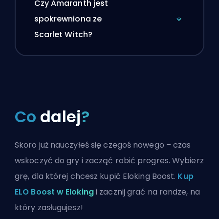
Czy Amaranth jest
spokrewniona ze
Scarlet Witch?
Co
dalej
?
Skoro już nauczyłeś się czegoś nowego – czas
wskoczyć do gry i zacząć robić progres. Wybierz
grę, dla której chcesz kupić Eloking Boost.
Kup
ELO Boost w Eloking
i zacznij grać na randze, na
który zasługujesz!