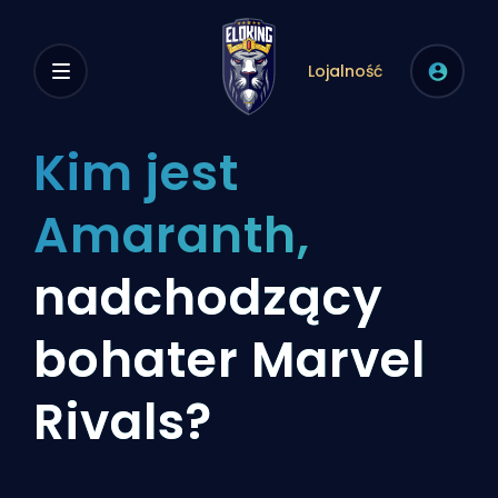
Lojalność
Kim jest
Amaranth,
nadchodzący
bohater Marvel
Rivals?