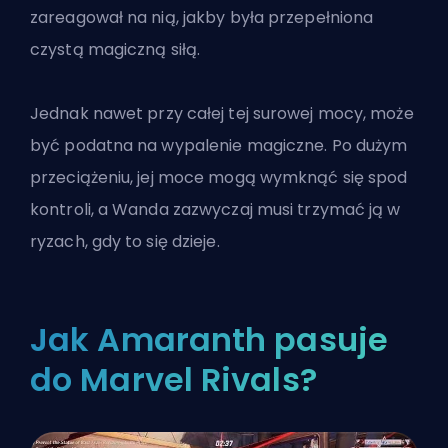
zareagował na nią, jakby była przepełniona
czystą magiczną siłą.
Jednak nawet przy całej tej surowej mocy, może
być podatna na wypalenie magiczne. Po dużym
przeciążeniu, jej moce mogą wymknąć się spod
kontroli, a Wanda zazwyczaj musi trzymać ją w
ryzach, gdy to się dzieje.
Jak Amaranth pasuje
do Marvel Rivals?