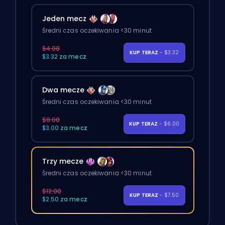
Jeden mecz
Średni czas oczekiwania <30 minut
$4.00
KUP TERAZ
- $3.32
$3.32 za mecz
Dwa mecze
Średni czas oczekiwania <30 minut
$8.00
KUP TERAZ
- $6.00
$3.00 za mecz
Trzy mecze
Średni czas oczekiwania <30 minut
$12.00
KUP TERAZ
- $7.50
$2.50 za mecz