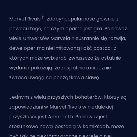
[1]
Marvel Rivals
zdobył popularność głównie z
powodu tego, na czym oparta jest gra. Ponieważ
wiele Uniwersów Marvela nieustannie się rozwija,
deweloper ma nielimitowaną ilość postaci, z
których może wybierać, zwłaszcza że ostatnie
wydania pokazują, że zespół niekoniecznie
zwraca uwagę na początkową sławę.
Jednym z wielu przyszłych bohaterów, którzy są
zapowiedziani w Marvel Rivals
w niedalekiej
przyszłości, jest Amaranth. Ponieważ jest
stosunkowo nową postacią w komiksach, może
być tak, że niektórzy gracze niewiele o niej