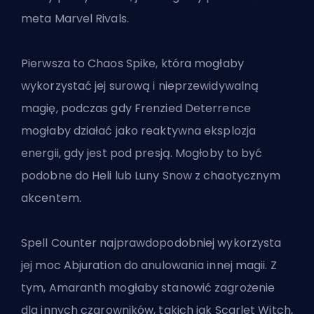
meta Marvel Rivals.
Pierwsza to Chaos Spike, która mogłaby
wykorzystać jej surową i nieprzewidywalną
magię, podczas gdy Frenzied Deterrence
mogłaby działać jako reaktywna eksplozja
energii, gdy jest pod presją. Mogłoby to być
podobne do Heli lub Luny Snow z chaotycznym
akcentem.
Spell Counter najprawdopodobniej wykorzysta
jej moc Abjuration do anulowania innej magii. Z
tym, Amaranth mogłaby stanowić zagrożenie
dla innych czarowników, takich jak Scarlet Witch,