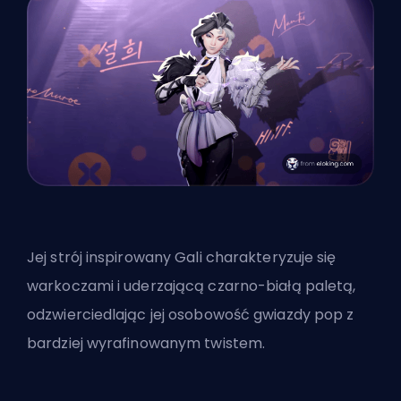
Jej strój inspirowany Gali charakteryzuje się
warkoczami i uderzającą czarno-białą paletą,
odzwierciedlając jej osobowość gwiazdy pop z
bardziej wyrafinowanym twistem.