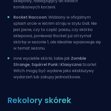
sklepowy, nawiązujący do swoich
komiksowych korzeni.
Rocket Raccoon
: Widziany w oficjalnym
splash arcie w letnim stroju w stylu Gali. Nie
jest jasne, czy to część passu, czy skórka
sklepowa, ponieważ Rocket już otrzymał
skórkę w sezonie 1, ale idealnie wpasowuje się
w temat sezonu.
Inne wyciekłe skórki, takie jak
Zombie
Strange
,
Squirrel Punk
i
Klasyczna
Scarlet
Witch
mogą być wydane jako ekskluzywy
wydarzeń lub zakupy jednostkowe.
Rekolory skórek