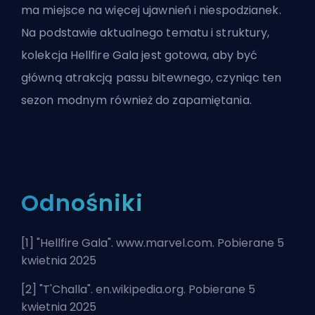
ma miejsce na więcej ujawnień i niespodzianek.
Na podstawie aktualnego tematu i struktury,
kolekcja Hellfire Gala jest gotowa, aby być
główną atrakcją passu bitewnego, czyniąc ten
sezon modnym również do zapamiętania.
Odnośniki
[1] "
Hellfire Gala
". www.marvel.com. Pobierane 5
kwietnia 2025
[2] "
T'Challa
". en.wikipedia.org. Pobierane 5
kwietnia 2025