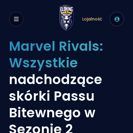
Lojalność
Marvel Rivals:
Wszystkie
nadchodzące
skórki Passu
Bitewnego w
Sezonie 2