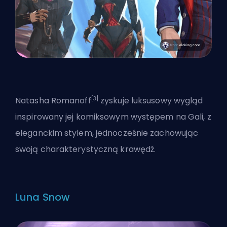
[3]
Natasha Romanoff
zyskuje luksusowy wygląd
inspirowany jej komiksowym występem na Gali, z
eleganckim stylem, jednocześnie zachowując
swoją charakterystyczną krawędź.
Luna Snow