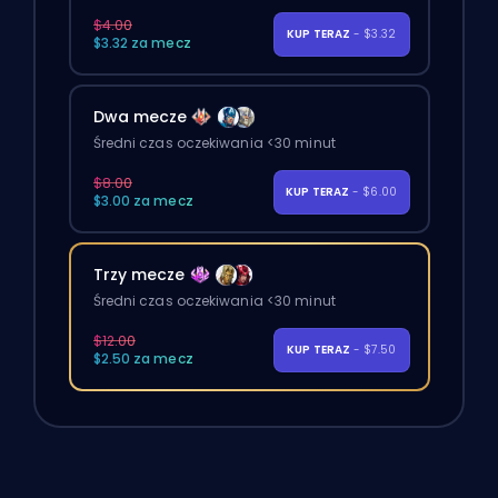
$4.00
KUP TERAZ
- $3.32
$3.32 za mecz
Dwa mecze
Średni czas oczekiwania <30 minut
$8.00
KUP TERAZ
- $6.00
$3.00 za mecz
Trzy mecze
Średni czas oczekiwania <30 minut
$12.00
KUP TERAZ
- $7.50
$2.50 za mecz