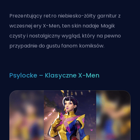
Prezentujący retro niebiesko-żółty garnitur z
wczesnej ery X-Men, ten skin nadaje Magik
czysty i nostalgiczny wygląd, który na pewno
przypadnie do gustu fanom komiksów.
Psylocke – Klasyczne X-Men