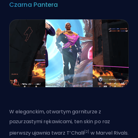
Czarna Pantera
W eleganckim, otwartym garniturze z
pazurzastymi rękawicami, ten skin po raz
[2]
pierwszy ujawnia twarz T’Challi
w Marvel Rivals.