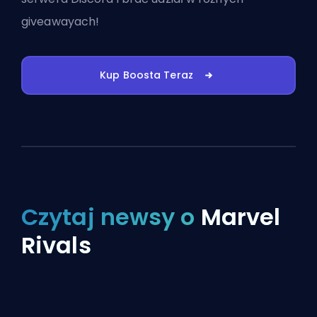
giveawayach!
Kup Boosta Teraz
Czytaj newsy o
Marvel
Rivals