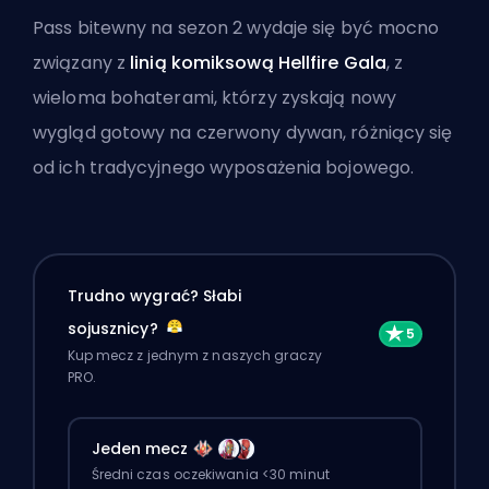
Pass bitewny na sezon 2 wydaje się być mocno
związany z
linią komiksową Hellfire Gala
, z
wieloma bohaterami, którzy zyskają nowy
wygląd gotowy na czerwony dywan, różniący się
od ich tradycyjnego wyposażenia bojowego.
Trudno wygrać? Słabi
sojusznicy?
Kup mecz z jednym z naszych graczy
PRO.
Jeden mecz
Średni czas oczekiwania <30 minut