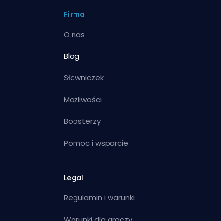
Firma
O nas
Blog
Słowniczek
Możliwości
Boosterzy
Pomoc i wsparcie
Legal
Regulamin i warunki
Warunki dla graczy