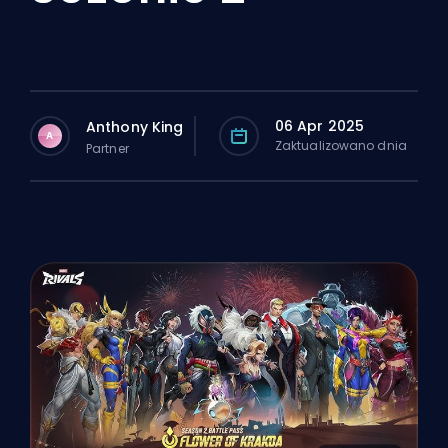
06 Apr 2025
Anthony King
A
Zaktualizowano dnia
Partner