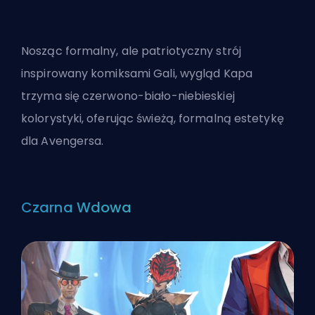
Nosząc formalny, ale patriotyczny strój
inspirowany komiksami Gali, wygląd Kapa
trzyma się czerwono-biało-niebieskiej
kolorystyki, oferując świeżą, formalną estetykę
dla Avengersa.
Czarna Wdowa