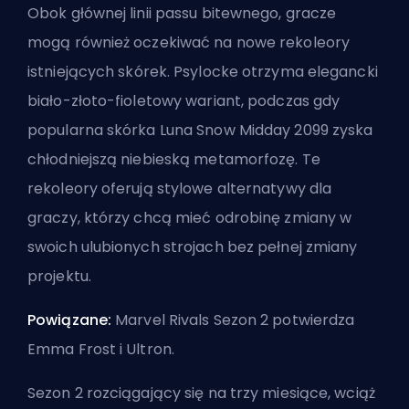
Obok głównej linii passu bitewnego, gracze
mogą również oczekiwać na nowe rekoleory
istniejących skórek. Psylocke otrzyma elegancki
biało-złoto-fioletowy wariant, podczas gdy
popularna skórka Luna Snow Midday 2099 zyska
chłodniejszą niebieską metamorfozę. Te
rekoleory oferują stylowe alternatywy dla
graczy, którzy chcą mieć odrobinę zmiany w
swoich ulubionych strojach bez pełnej zmiany
projektu.
Powiązane:
Marvel Rivals Sezon 2 potwierdza
Emma Frost i Ultron
.
Sezon 2 rozciągający się na trzy miesiące, wciąż