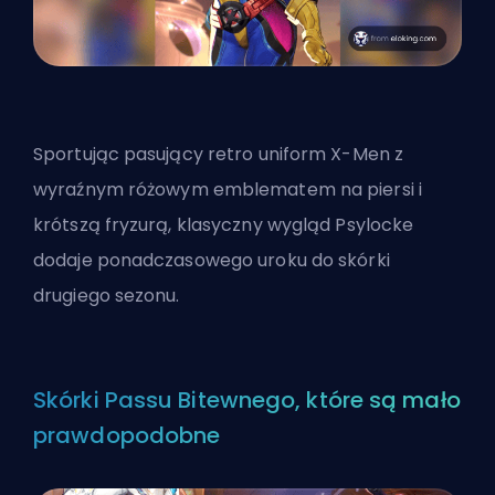
Sportując pasujący retro uniform X-Men z
wyraźnym różowym emblematem na piersi i
krótszą fryzurą, klasyczny wygląd Psylocke
dodaje ponadczasowego uroku do skórki
drugiego sezonu.
Skórki Passu Bitewnego, które są mało
prawdopodobne