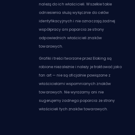
należą do ich właścicieli. Wszelkie takie
odniesienia służą wyłącznie do celów
identyfikacyjnych i nie oznaczają żadnej
współpracy ani poparcia ze strony
odpowiednich właścicieli znaków
towarowych.
Grafiki i treści tworzone przez Eloking są
robione niezależnie i należy je traktować jako
fan art — nie są oficjalnie powiązane z
właścicielami wspomnianych znaków
towarowych. Nie wyrażamy ani nie
sugerujemy żadnego poparcia ze strony
właścicieli tych znaków towarowych.