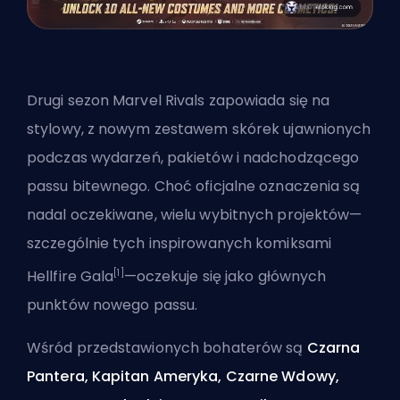
Drugi sezon Marvel Rivals zapowiada się na
stylowy, z nowym zestawem skórek ujawnionych
podczas wydarzeń, pakietów i nadchodzącego
passu bitewnego. Choć oficjalne oznaczenia są
nadal oczekiwane, wielu wybitnych projektów—
szczególnie tych inspirowanych komiksami
[1]
Hellfire Gala
—oczekuje się jako głównych
punktów nowego passu.
Wśród przedstawionych bohaterów są
Czarna
Pantera, Kapitan Ameryka, Czarne Wdowy,