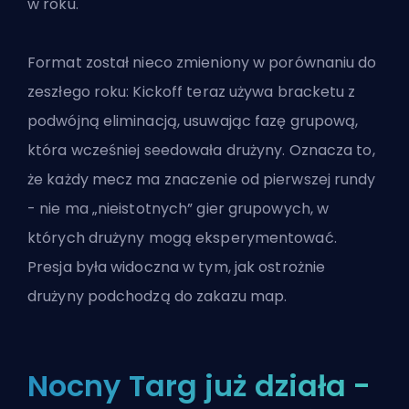
w roku.
Format został nieco zmieniony w porównaniu do
zeszłego roku: Kickoff teraz używa bracketu z
podwójną eliminacją, usuwając fazę grupową,
która wcześniej seedowała drużyny. Oznacza to,
że każdy mecz ma znaczenie od pierwszej rundy
- nie ma „nieistotnych” gier grupowych, w
których drużyny mogą eksperymentować.
Presja była widoczna w tym, jak ostrożnie
drużyny podchodzą do zakazu map.
Nocny Targ już działa -