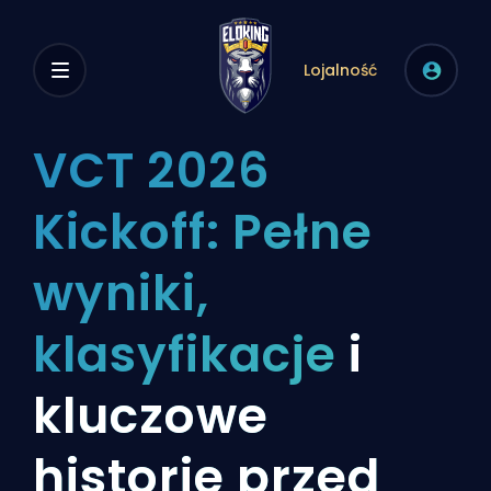
Lojalność
VCT 2026
Kickoff: Pełne
wyniki,
klasyfikacje
i
kluczowe
historie przed