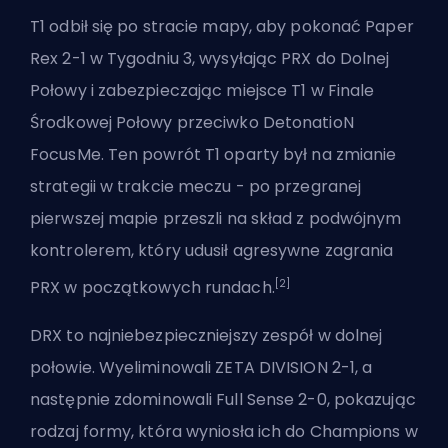
T1 odbił się po stracie mapy, aby pokonać Paper
Rex 2-1 w Tygodniu 3, wysyłając PRX do Dolnej
Połowy i zabezpieczając miejsce T1 w Finale
Środkowej Połowy przeciwko DetonatioN
FocusMe. Ten powrót T1 oparty był na zmianie
strategii w trakcie meczu - po przegranej
pierwszej mapie przeszli na skład z podwójnym
kontrolerem, który udusił agresywne zagrania
[2]
PRX w początkowych rundach.
DRX to najniebezpieczniejszy zespół w dolnej
połowie. Wyeliminowali ZETA DIVISION 2-1, a
następnie zdominowali Full Sense 2-0, pokazując
rodzaj formy, która wyniosła ich do Champions w