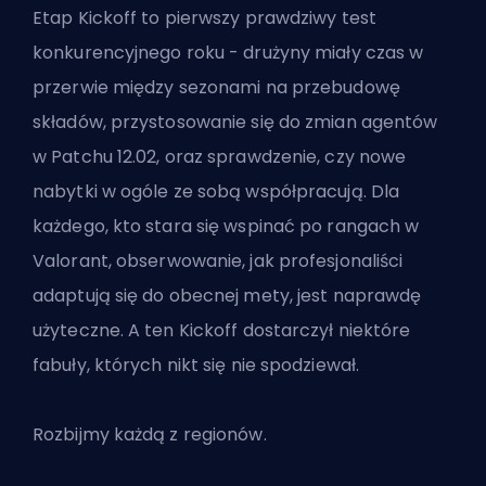
Etap Kickoff to pierwszy prawdziwy test
konkurencyjnego roku - drużyny miały czas w
przerwie między sezonami na przebudowę
składów, przystosowanie się do zmian agentów
w Patchu 12.02, oraz sprawdzenie, czy nowe
nabytki w ogóle ze sobą współpracują. Dla
każdego, kto stara się
wspinać po rangach w
Valorant
, obserwowanie, jak profesjonaliści
adaptują się do obecnej mety, jest naprawdę
użyteczne. A ten Kickoff dostarczył niektóre
fabuły, których nikt się nie spodziewał.
Rozbijmy każdą z regionów.