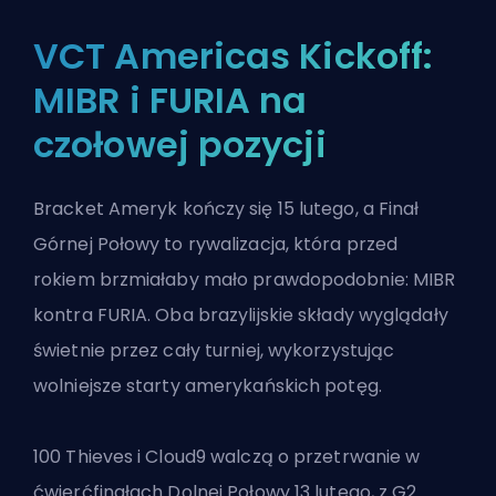
VCT Americas Kickoff:
MIBR i FURIA na
czołowej pozycji
Bracket Ameryk kończy się 15 lutego, a Finał
Górnej Połowy to rywalizacja, która przed
rokiem brzmiałaby mało prawdopodobnie: MIBR
kontra FURIA. Oba brazylijskie składy wyglądały
świetnie przez cały turniej, wykorzystując
wolniejsze starty amerykańskich potęg.
100 Thieves i Cloud9 walczą o przetrwanie w
ćwierćfinałach Dolnej Połowy 13 lutego, z G2