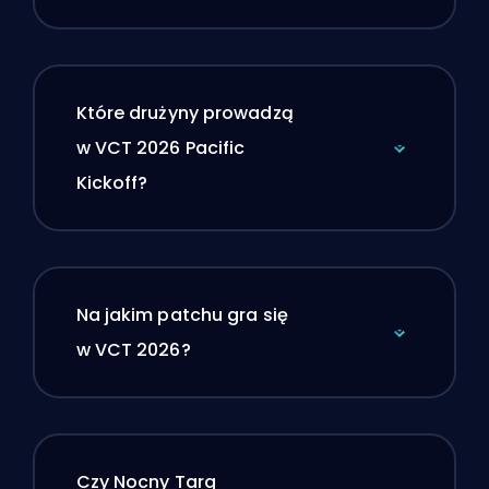
Które drużyny prowadzą
w VCT 2026 Pacific
Kickoff?
Na jakim patchu gra się
w VCT 2026?
Czy Nocny Targ