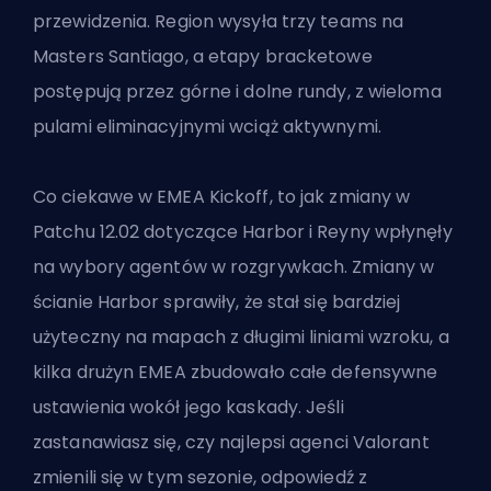
przewidzenia. Region wysyła trzy teams na
Masters Santiago, a etapy bracketowe
postępują przez górne i dolne rundy, z wieloma
pulami eliminacyjnymi wciąż aktywnymi.
Co ciekawe w EMEA Kickoff, to jak zmiany w
Patchu 12.02 dotyczące Harbor i Reyny wpłynęły
na wybory agentów w rozgrywkach. Zmiany w
ścianie Harbor sprawiły, że stał się bardziej
użyteczny na mapach z długimi liniami wzroku, a
kilka drużyn EMEA zbudowało całe defensywne
ustawienia wokół jego kaskady. Jeśli
zastanawiasz się, czy
najlepsi agenci Valorant
zmienili się w tym sezonie, odpowiedź z