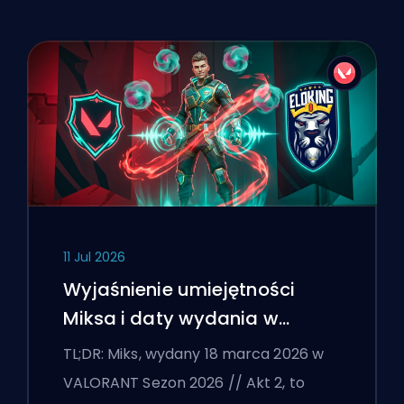
11 Jul 2026
Wyjaśnienie umiejętności
Miksa i daty wydania w
VALORANT
TL;DR: Miks, wydany 18 marca 2026 w
VALORANT Sezon 2026 // Akt 2, to