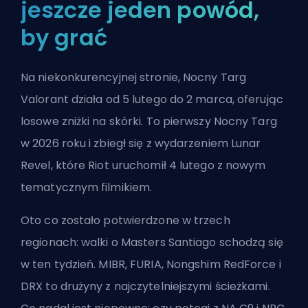
jeszcze jeden powód,
by grać
Na niekonkurencyjnej stronie,
Nocny Targ
Valorant
działa od 5 lutego do 2 marca, oferując
losowe zniżki na skórki. To pierwszy Nocny Targ
w 2026 roku i zbiegł się z wydarzeniem Lunar
Revel, które Riot uruchomił 4 lutego z nowym
tematycznym filmikiem.
Oto co zostało potwierdzone w trzech
regionach: walki o Masters Santiago schodzą się
w ten tydzień. MIBR, FURIA, Nongshim RedForce i
DRX to drużyny z najczytelniejszymi ścieżkami.