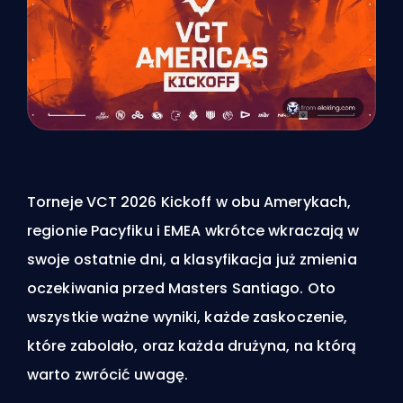
Torneje VCT 2026 Kickoff w obu Amerykach,
regionie Pacyfiku i EMEA wkrótce wkraczają w
swoje ostatnie dni, a klasyfikacja już zmienia
oczekiwania przed Masters Santiago. Oto
wszystkie ważne wyniki, każde zaskoczenie,
które zabolało, oraz każda drużyna, na którą
warto zwrócić uwagę.