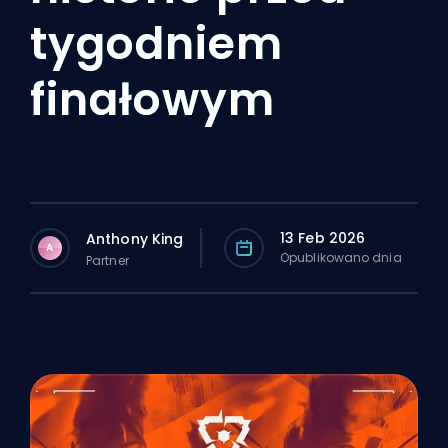
tygodniem
finałowym
13 Feb 2026
Anthony King
A
Opublikowano dnia
Partner