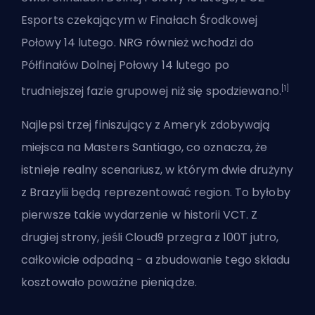
Esports czekającym w Finałach Środkowej
Połowy 14 lutego. NRG również wchodzi do
Półfinałów Dolnej Połowy 14 lutego po
[1]
trudniejszej fazie grupowej niż się spodziewano.
Najlepsi trzej finiszujący z Ameryk zdobywają
miejsca na Masters Santiago, co oznacza, że
istnieje realny scenariusz, w którym dwie drużyny
z Brazylii będą reprezentować region. To byłoby
pierwsze takie wydarzenie w historii VCT. Z
drugiej strony, jeśli Cloud9 przegra z 100T jutro,
całkowicie odpadną - a zbudowanie tego składu
kosztowało poważne pieniądze.