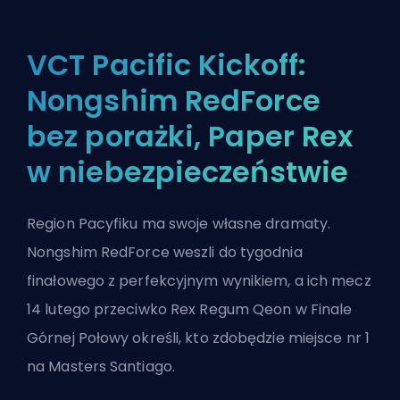
VCT Pacific Kickoff:
Nongshim RedForce
bez porażki, Paper Rex
w niebezpieczeństwie
Region Pacyfiku ma swoje własne dramaty.
Nongshim RedForce weszli do tygodnia
finałowego z perfekcyjnym wynikiem, a ich mecz
14 lutego przeciwko Rex Regum Qeon w Finale
Górnej Połowy określi, kto zdobędzie miejsce nr 1
na Masters Santiago.