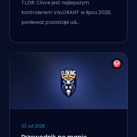
TL;DR: Clove jest najlepszym
kontrolerem VALORANT w lipcu 2026,
ponieważ pozostaje u&…
23 Jul 2026