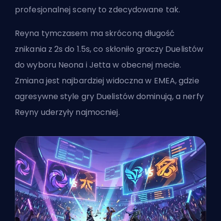
profesjonalnej sceny to zdecydowane tak.
Reyna tymczasem ma skróconą długość
znikania z 2s do 1.5s, co skłoniło graczy Duelistów
do wyboru Neona i Jetta w obecnej mecie.
Zmiana jest najbardziej widoczna w EMEA, gdzie
agresywne style gry Duelistów dominują, a nerfy
Reyny uderzyły najmocniej.