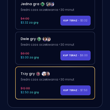
Jedna gra
Średni czas oczekiwania <30 minut
$4.00
KUP TERAZ
- $3.32
$3.32 za grę
Dwie gry
Średni czas oczekiwania <30 minut
$8.00
KUP TERAZ
- $6.00
$3.00 za grę
Trzy gry
Średni czas oczekiwania <30 minut
$12.00
KUP TERAZ
- $7.50
$2.50 za grę