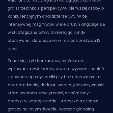
Valorant to fascynująca i wciągająca darmowa
gra strzelanka z perspektywy pierwszej osoby o
konkurencyjnym charakterze 5v5. W tej
intensywnej rozgrywce, wiele drużyn angażuje się
w strategiczne bitwy, zmieniając rundy
ofensywne i defensywne w ramach zestawu 13
rund.
Znacznie, tryb konkurencyjny Valorant
wprowadza zwiększony poziom wyzwań i napięć
z powodu jego dynamiki gry bez odnowy życia i
bez odradzania, dodając warstwę intensywności
która
wymaga umiejętności
,
współpracy
, i
precyzji w każdej rundzie. Gra zyskała uznanie
graczy na całym świecie, tworząc
globalną