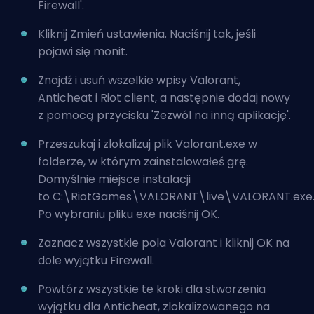
Firewall'.
Kliknij Zmień ustawienia. Naciśnij tak, jeśli
pojawi się monit.
Znajdź i usuń wszelkie wpisy Valorant,
Anticheat i Riot client, a następnie dodaj nowy
z pomocą przycisku 'Zezwól na inną aplikację'.
Przeszukaj i zlokalizuj plik Valorant.exe w
folderze, w którym zainstalowałeś grę.
Domyślnie miejsce instalacji
to C:\RiotGames\VALORANT\live\VALORANT.exe
Po wybraniu pliku exe naciśnij OK.
Zaznacz wszystkie pola Valorant i kliknij OK na
dole wyjątku Firewall.
Powtórz wszystkie te kroki dla stworzenia
wyjątku dla Anticheat, zlokalizowanego na