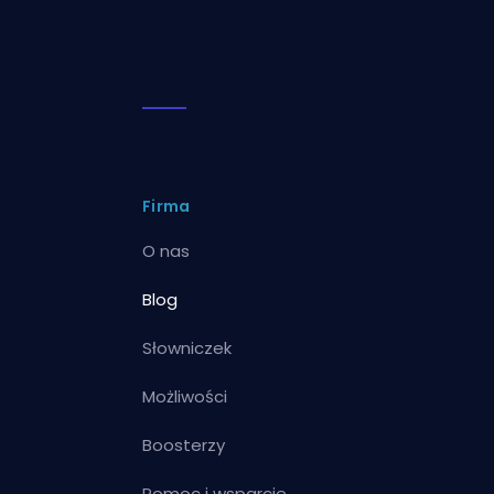
Firma
O nas
Blog
Słowniczek
Możliwości
Boosterzy
Pomoc i wsparcie