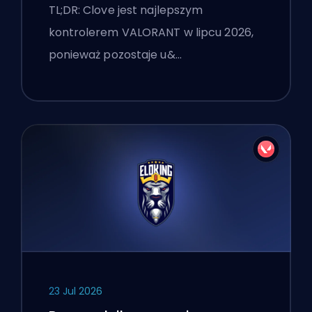
TL;DR: Clove jest najlepszym
kontrolerem VALORANT w lipcu 2026,
ponieważ pozostaje u&…
23 Jul 2026