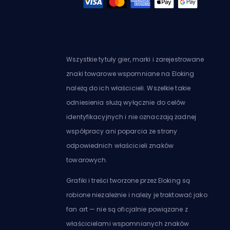
Wszystkie tytuły gier, marki i zarejestrowane
znaki towarowe wspomniane na Eloking
należą do ich właścicieli. Wszelkie takie
odniesienia służą wyłącznie do celów
identyfikacyjnych i nie oznaczają żadnej
współpracy ani poparcia ze strony
odpowiednich właścicieli znaków
towarowych.
Grafiki i treści tworzone przez Eloking są
robione niezależnie i należy je traktować jako
fan art — nie są oficjalnie powiązane z
właścicielami wspomnianych znaków