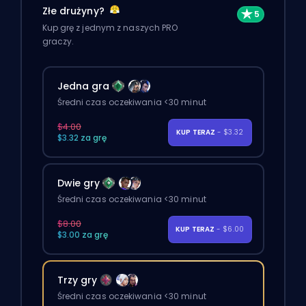
Złe drużyny?
Kup grę z jednym z naszych PRO
graczy.
Jedna gra
Średni czas oczekiwania <30 minut
$4.00
KUP TERAZ
- $3.32
$3.32 za grę
Dwie gry
Średni czas oczekiwania <30 minut
$8.00
KUP TERAZ
- $6.00
$3.00 za grę
Trzy gry
Średni czas oczekiwania <30 minut