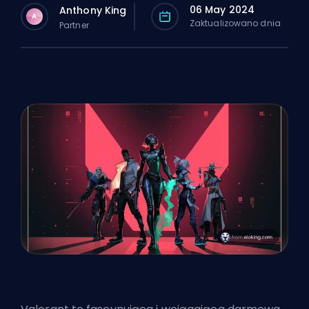
06 May 2024
Anthony King
A
Zaktualizowano dnia
Partner