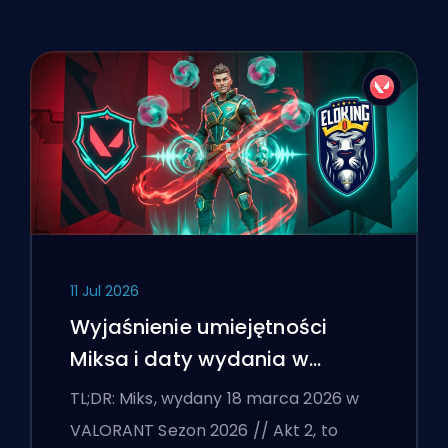
11 Jul 2026
Wyjaśnienie umiejętności
Miksa i daty wydania w
VALORANT
TL;DR: Miks, wydany 18 marca 2026 w
VALORANT Sezon 2026 // Akt 2, to