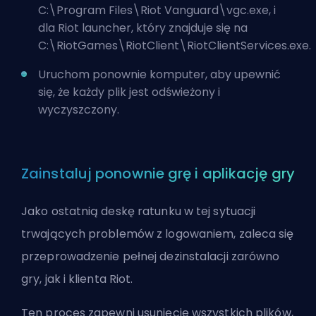
C:\Program Files\Riot Vanguard\vgc.exe, i
dla Riot launcher, który znajduje się na
C:\RiotGames\RiotClient\RiotClientServices.exe.
Uruchom ponownie komputer, aby upewnić
się, że każdy plik jest odświeżony i
wyczyszczony.
Zainstaluj ponownie grę i aplikację gry
Jako ostatnią deskę ratunku w tej sytuacji
trwających problemów z logowaniem, zaleca się
przeprowadzenie pełnej dezinstalacji zarówno
gry, jak i klienta Riot.
Ten proces zapewni usunięcie wszystkich plików,