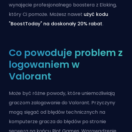
wynajęcie
profesjonalnego boostera z Eloking
,
który Ci pomoże. Możesz nawet
użyć kodu
"BoostToday" na doskonały 20% rabat
.
Co powoduje problem z
logowaniem w
Valorant
Może być różne powody, które uniemożliwiają
graczom zalogowanie do Valorant. Przyczyny
mogą sięgać od błędów technicznych na
komputerze gracza do błędów po stronie
serwera na końcu Riot Games. Wprowadzenie