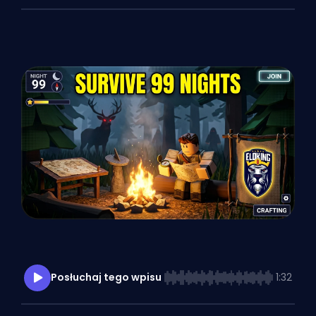
Posłuchaj tego wpisu
1:32