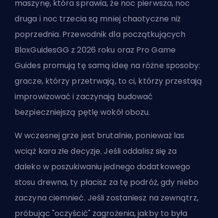
maszynę, która sprawia, że noc pierwsza, noc
druga i noc trzecia są mniej chaotyczne niż
poprzednia. Przewodnik dla początkujących
BloxGuidesGG z 2026 roku oraz Pro Game
Guides promują tę samą ideę na różne sposoby:
gracze, którzy przetrwają, to ci, którzy przestają
improwizować i zaczynają budować
bezpieczniejszą pętlę wokół obozu.
W
wczesnej grze jest brutalnie
, ponieważ las
wciąż kara złe decyzje. Jeśli oddalisz się za
daleko w poszukiwaniu jednego dodatkowego
stosu drewna, ty płacisz za tę podróż, gdy niebo
zaczyna ciemnieć. Jeśli zostaniesz na zewnątrz,
próbując "oczyścić" zagrożenia, jakby to była