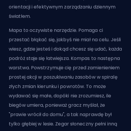
orientacji i efektywnym zarządzaniu dziennym
światłem.
Mapa to oczywiste narzędzie. Pomaga ci
przestać błąkać się, jakbyś nie miał na celu. Jeśli
wiesz, gdzie jesteś i dokąd chcesz się udać, każda
podróż staje się łatwiejsza. Kompas to następna
warstwa. Powstrzymuje cię przed zamienieniem
prostej akcji w poszukiwaniu zasobów w spiralę
złych zmian kierunku i powrotów. To może
wydawać się małe, dopóki nie zrozumiesz, ile
biegów umiera, ponieważ gracz myślał, że
"prawie wrócił do domu", a tak naprawdę był
tylko głębiej w lesie. Zegar słoneczny pełni inną