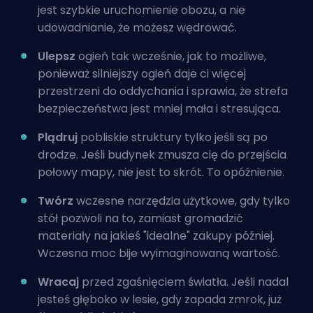
jest szybkie uruchomienie obozu, a nie
udowadnianie, że możesz wędrować.
Ulepsz
ogień tak wcześnie, jak to możliwe,
ponieważ silniejszy ogień daje ci więcej
przestrzeni do oddychania i sprawia, że strefa
bezpieczeństwa jest mniej mała i stresująca.
Plądruj
pobliskie struktury tylko jeśli są po
drodze. Jeśli budynek zmusza cię do przejścia
połowy mapy, nie jest to skrót. To opóźnienie.
Twórz
wczesne narzędzia użytkowe, gdy tylko
stół pozwoli na to, zamiast gromadzić
materiały na jakieś "idealne" zakupy później.
Wczesna moc bije wyimaginowaną wartość.
Wracaj
przed zgaśnięciem światła. Jeśli nadal
jesteś głęboko w lesie, gdy zapada zmrok, już