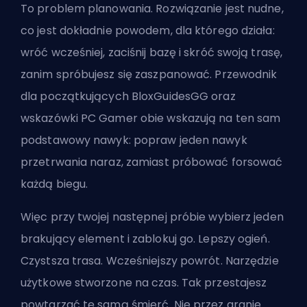
To problem planowania. Rozwiązanie jest nudne,
co jest dokładnie powodem, dla którego działa:
wróć wcześniej, zaciśnij bazę i skróć swoją trasę,
zanim spróbujesz się zaszpanować. Przewodnik
dla początkujących BloxGuidesGG oraz
wskazówki PC Gamer obie wskazują na ten sam
podstawowy nawyk: popraw jeden nawyk
przetrwania naraz, zamiast próbować forsować
każdą biegu.
Więc przy twojej następnej próbie wybierz jeden
brakujący element i zablokuj go. Lepszy ogień.
Czystsza trasa. Wcześniejszy powrót. Narzędzie
użytkowe stworzone na czas. Tak przestajesz
powtarzać tę samą śmierć. Nie przez granie