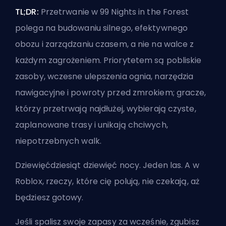
TL;DR:
Przetrwanie w 99 Nights in the Forest
polega na budowaniu silnego, efektywnego
obozu i zarządzaniu czasem, a nie na walce z
każdym zagrożeniem. Priorytetem są pobliskie
zasoby, wczesne ulepszenia ognia, narzędzia
nawigacyjne i powroty przed zmrokiem; gracze,
którzy przetrwają najdłużej, wybierają czyste,
zaplanowane trasy i unikają chciwych,
niepotrzebnych walk.
Dziewięćdziesiąt dziewięć nocy. Jeden las. A w
Roblox, rzeczy, które cię polują, nie czekają, aż
będziesz gotowy.
Jeśli spalisz swoje zapasy za wcześnie, zgubisz