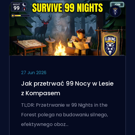
27 Jun 2026
Jak przetrwać 99 Nocy w Lesie
z Kompasem
TL;DR: Przetrwanie w 99 Nights in the
Forest polega na budowaniu silnego,
efektywnego oboz…