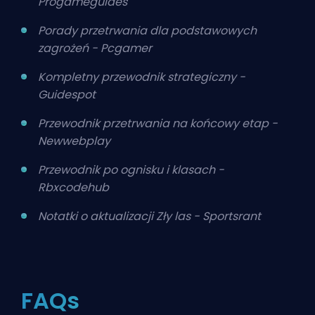
Progameguides
Porady przetrwania dla podstawowych
zagrożeń - Pcgamer
Kompletny przewodnik strategiczny -
Guidespot
Przewodnik przetrwania na końcowy etap -
Newwebplay
Przewodnik po ognisku i klasach -
Rbxcodehub
Notatki o aktualizacji Zły las - Sportsrant
FAQs