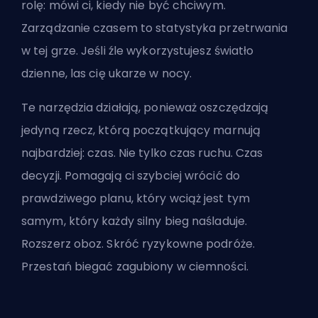
rolę: mówi ci, kiedy nie być chciwym.
Zarządzanie czasem to statystyka przetrwania
w tej grze. Jeśli źle wykorzystujesz światło
dzienne,
las cię ukarze
w nocy.
Te narzędzia działają, ponieważ oszczędzają
jedyną rzecz, którą początkujący marnują
najbardziej: czas. Nie tylko czas ruchu. Czas
decyzji. Pomagają ci szybciej wrócić do
prawdziwego planu, który wciąż jest tym
samym, który każdy silny bieg naśladuje.
Rozszerz oboz. Skróć ryzykowne podróże.
Przestań biegać zagubiony w ciemności.