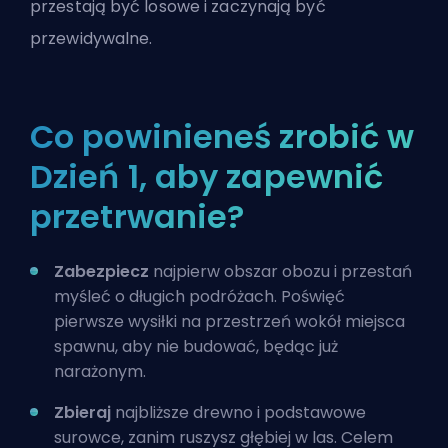
przestają być losowe i zaczynają być
przewidywalne.
Co powinieneś zrobić w
Dzień 1, aby zapewnić
przetrwanie?
Zabezpiecz
najpierw obszar obozu i przestań
myśleć o długich podróżach. Poświęć
pierwsze wysiłki na przestrzeń wokół miejsca
spawnu, aby nie budować, będąc już
narażonym.
Zbieraj
najbliższe drewno i podstawowe
surowce, zanim ruszysz głębiej w las. Celem