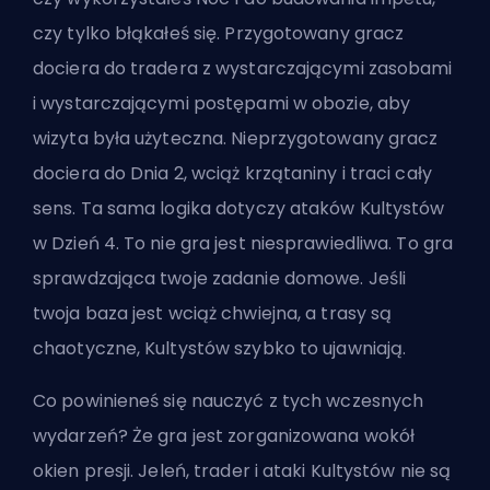
czy tylko błąkałeś się. Przygotowany gracz
dociera do tradera z wystarczającymi zasobami
i wystarczającymi postępami w obozie, aby
wizyta była użyteczna. Nieprzygotowany gracz
dociera do Dnia 2, wciąż krzątaniny i traci cały
sens. Ta sama logika dotyczy ataków Kultystów
w Dzień 4. To nie gra jest niesprawiedliwa. To gra
sprawdzająca twoje zadanie domowe. Jeśli
twoja baza jest wciąż chwiejna, a trasy są
chaotyczne, Kultystów szybko to ujawniają.
Co powinieneś się nauczyć z tych wczesnych
wydarzeń? Że gra jest zorganizowana wokół
okien presji. Jeleń, trader i ataki Kultystów nie są