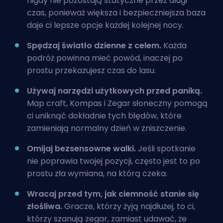
nigdy nie pozostają statyczne przez długi
czas, ponieważ większa i bezpieczniejsza baza
daje ci lepsze opcje każdej kolejnej nocy.
Spędzaj światło dzienne z celem.
Każda
podróż powinna mieć powód, inaczej po
prostu przekazujesz czas do lasu.
Używaj narzędzi użytkowych przed paniką.
Map craft, Kompas i Zegar słoneczny pomogą
ci uniknąć dokładnie tych błędów, które
zamieniają normalny dzień w zniszczenie.
Omijaj bezsensowne walki.
Jeśli spotkanie
nie poprawia twojej pozycji, często jest to po
prostu zła wymiana, na którą czeka.
Wracaj przed tym, jak ciemność stanie się
złośliwa.
Gracze, którzy żyją najdłużej, to ci,
którzy szanują zegar, zamiast udawać, że