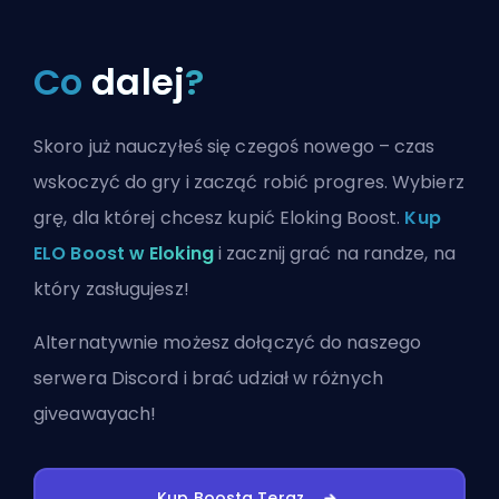
Co
dalej
?
Skoro już nauczyłeś się czegoś nowego – czas
wskoczyć do gry i zacząć robić progres. Wybierz
grę, dla której chcesz kupić Eloking Boost.
Kup
ELO Boost w Eloking
i zacznij grać na randze, na
który zasługujesz!
Alternatywnie możesz
dołączyć do naszego
serwera Discord
i brać udział w różnych
giveawayach!
Kup Boosta Teraz