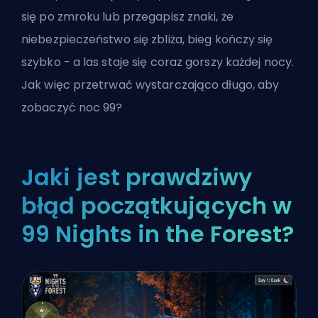
się po zmroku lub przegapisz znaki, że
niebezpieczeństwo się zbliża, bieg kończy się
szybko - a las staje się coraz gorszy każdej nocy.
Jak więc przetrwać wystarczająco długo, aby
zobaczyć noc 99?
Jaki jest prawdziwy
błąd początkujących w
99 Nights in the Forest?