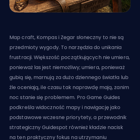
Map craft, Kompas i Zegar słoneczny to nie są
przedmioty wygody. To narzędzia do unikania
frustracji. Większość początkujących nie umiera,
ponieważ las jest niemożliwy; umiera, ponieważ
gubią się, marnują za dużo dziennego światła lub
źle oceniają, ile czasu tak naprawdę mają, zanim
noc stanie się problemem. Pro Game Guides
podkreśla widoczność mapy i nawigację jako
podstawowe wczesne priorytety, a przewodnik
strategiczny Guidespot również kładzie nacisk
na ten praktyczny fokus na utrzymaniu