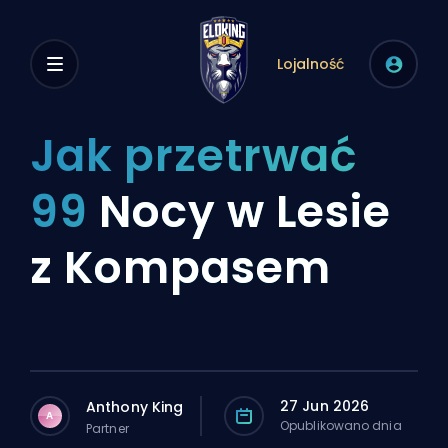
Lojalność
Jak przetrwać
99
Nocy w Lesie
z Kompasem
27 Jun 2026
Anthony King
A
Opublikowano dnia
Partner