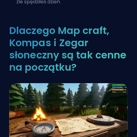
źle spędziłeś dzień.
Dlaczego Map craft,
Kompas i Zegar
słoneczny są tak cenne
na początku?