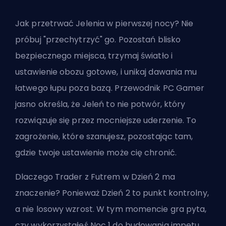
Jak przetrwać Jelenia w pierwszej nocy? Nie
próbuj "przechytrzyć" go. Pozostań blisko
bezpiecznego miejsca, trzymaj światło i
ustawienie obozu gotowe, i unikaj dawania mu
łatwego łupu poza bazą. Przewodnik PC Gamer
jasno określa, że Jeleń to nie potwór, który
rozwiązuje się przez mocniejsze uderzenie. To
zagrożenie, które szanujesz, pozostając tam,
gdzie twoje ustawienie może cię chronić.
Dlaczego Trader z Futrem w Dzień 2 ma
znaczenie? Ponieważ Dzień 2 to punkt kontrolny,
a nie losowy wzrost. W tym momencie gra pyta,
czy wykorzystałeś Noc 1 do budowania impetu,