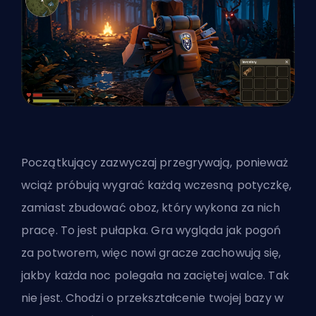
Początkujący zazwyczaj przegrywają, ponieważ
wciąż próbują wygrać każdą wczesną potyczkę,
zamiast zbudować oboz, który wykona za nich
pracę. To jest pułapka. Gra wygląda jak pogoń
za potworem, więc nowi gracze zachowują się,
jakby każda noc polegała na zaciętej walce. Tak
nie jest. Chodzi o przekształcenie twojej bazy w