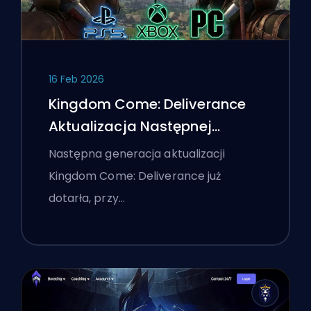
16 Feb 2026
Kingdom Come: Deliverance
Aktualizacja Następnej
Generacji: Dokładna Analiza
Następna generacja aktualizacji
Kingdom Come: Deliverance już
dotarła, przy…