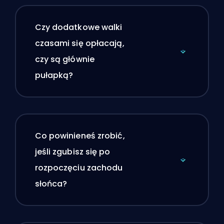
Czy dodatkowe walki
czasami się opłacają,
czy są głównie
pułapką?
Co powinieneś zrobić,
jeśli zgubisz się po
rozpoczęciu zachodu
słońca?