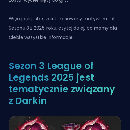
został wycieknięty
do gry.
Więc jeśli jesteś zainteresowany
motywem LoL
Sezonu 3 z 2025 roku, czytaj dalej, bo mamy dla
Ciebie wszystkie informacje.
Sezon 3 League of
Legends 2025 jest
tematycznie związany
z Darkin