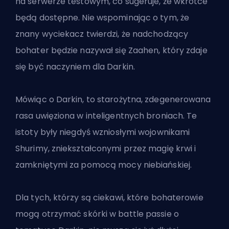
na serwerze testowym, co sugeruje, że wkrótce
będą dostępne. Nie wspominając o tym, że
znany wyciekacz twierdzi, że nadchodzący
bohater będzie nazywał się Zaahen, który zdaje
się być naczyniem dla Darkin.
Mówiąc o Darkin, to starożytna, zdegenerowana
rasa uwięziona w inteligentnych broniach. Te
istoty były niegdyś wzniosłymi wojownikami
Shurimy, zniekształconymi przez magię krwi i
zamkniętymi za pomocą mocy niebiańskiej.
Dla tych, którzy są ciekawi, które bohaterowie
mogą otrzymać skórki w battle passie o