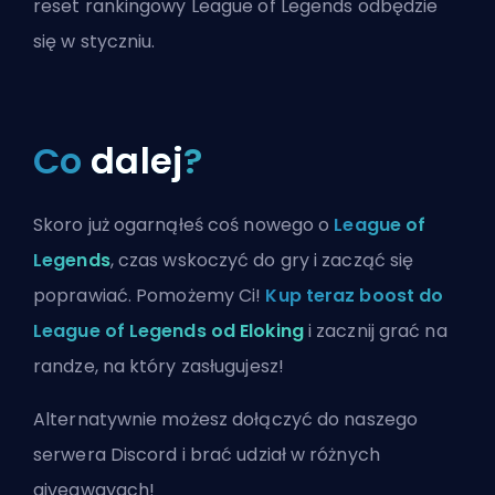
reset rankingowy League of Legends odbędzie
się w styczniu.
Co
dalej
?
Skoro już ogarnąłeś coś nowego o
League of
Legends
, czas wskoczyć do gry i zacząć się
poprawiać. Pomożemy Ci!
Kup teraz boost do
League of Legends od Eloking
i zacznij grać na
randze, na który zasługujesz!
Alternatywnie możesz
dołączyć do naszego
serwera Discord
i brać udział w różnych
giveawayach!