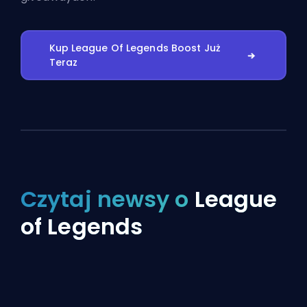
Kup League Of Legends Boost Już
Teraz
Czytaj newsy o
League
of Legends