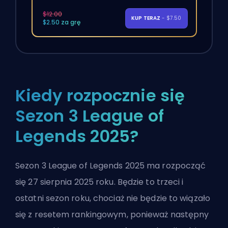
$12.00
KUP TERAZ
- $7.50
$2.50 za grę
Kiedy rozpocznie się
Sezon 3 League of
Legends 2025?
Sezon 3 League of Legends 2025 ma rozpocząć
się 27 sierpnia 2025 roku. Będzie to trzeci i
ostatni sezon roku, chociaż nie będzie to wiązało
się z resetem rankingowym, ponieważ następny