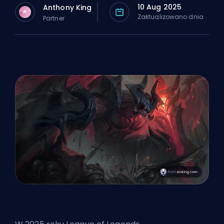
10 Aug 2025
Anthony King
A
Zaktualizowano dnia
Partner