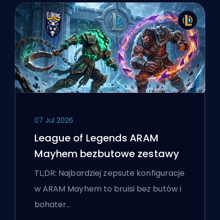
07 Jul 2026
League of Legends ARAM
Mayhem bezbutowe zestawy
TL;DR: Najbardziej zepsute konfiguracje
w ARAM Mayhem to bruisi bez butów i
bohater…