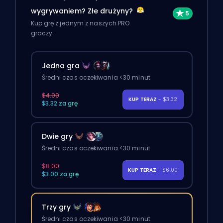
wygrywaniem? Złe drużyny?
Kup grę z jednym z naszych PRO
graczy.
Jedna gra
Średni czas oczekiwania <30 minut
$4.00
KUP TERAZ
- $3.32
$3.32 za grę
Dwie gry
Średni czas oczekiwania <30 minut
$8.00
KUP TERAZ
- $6.00
$3.00 za grę
Trzy gry
Średni czas oczekiwania <30 minut