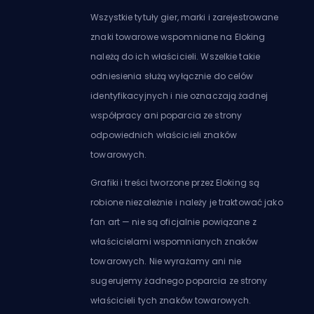
Wszystkie tytuły gier, marki i zarejestrowane
znaki towarowe wspomniane na Eloking
należą do ich właścicieli. Wszelkie takie
odniesienia służą wyłącznie do celów
identyfikacyjnych i nie oznaczają żadnej
współpracy ani poparcia ze strony
odpowiednich właścicieli znaków
towarowych.
Grafiki i treści tworzone przez Eloking są
robione niezależnie i należy je traktować jako
fan art — nie są oficjalnie powiązane z
właścicielami wspomnianych znaków
towarowych. Nie wyrażamy ani nie
sugerujemy żadnego poparcia ze strony
właścicieli tych znaków towarowych.