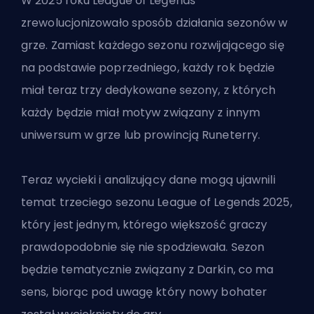
W 2025 roku League of Legends
zrewolucjonizowało sposób działania sezonów w
grze. Zamiast każdego sezonu rozwijającego się
na podstawie poprzedniego, każdy rok będzie
miał teraz trzy dedykowane sezony, z których
każdy będzie miał motyw związany z innym
uniwersum w grze lub prowincją Runeterry.
Teraz wycieki i analizujący dane mogą ujawnili
temat trzeciego sezonu League of Legends 2025,
który jest jednym, którego większość graczy
prawdopodobnie się nie spodziewała. Sezon
będzie tematycznie związany z Darkin, co ma
sens, biorąc pod uwagę
który nowy bohater