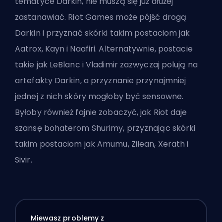
tematyce Darkin, nie muszą się już dłużej
zastanawiać.
Riot Games
może pójść drogą
Darkin i przyznać skórki takim postaciom jak
Aatrox, Kayn i Naafiri. Alternatywnie, postacie
takie jak LeBlanc i Vladimir zazwyczaj polują na
artefakty Darkin, a przyznanie przynajmniej
jednej z nich skóry mogłoby być sensowne.
Byłoby również fajnie zobaczyć, jak Riot daje
szansę bohaterom Shurimy, przyznając skórki
takim postaciom jak Amumu, Zilean, Xerath i
Sivir.
Miewasz problemy z