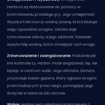
Harbora są dostosowane do pomocy w
kontrolowaniu przebiegu gry. Jego umiejętność
Wysoka Fala tworzy wodną ścianę, która blokuje
wizję i spowalnia wrogów. Zatoka daje
tymczasowe osłony, a jego zdolność Kaskada
wysyła falę wodną, która zmniejsza ruch wroga.
Zrównoważenie i zaangażowanie:
Podobnie jak
inni kontrolerzy, Harbor może angażować się, nie
będąc w centrum walki. Jego ultimate, Zemsta,
przywołuje basen gejzera, który ogłusza wrogów
przechodzących przez niego, pomagając jego
drużynie w natarciu lub obronie.
Wpływ:
Harbor jest unikalnym kontrolerem z