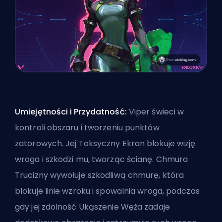
Umiejętności i Przydatność:
Viper świeci w
kontroli obszaru i tworzeniu punktów
zatorowych. Jej Toksyczny Ekran blokuje wizję
wroga i szkodzi mu, tworząc ścianę. Chmura
Trucizny wywołuje szkodliwą chmurę, która
blokuje linie wzroku i spowalnia wroga, podczas
gdy jej zdolność Ukąszenie Węża zadaje