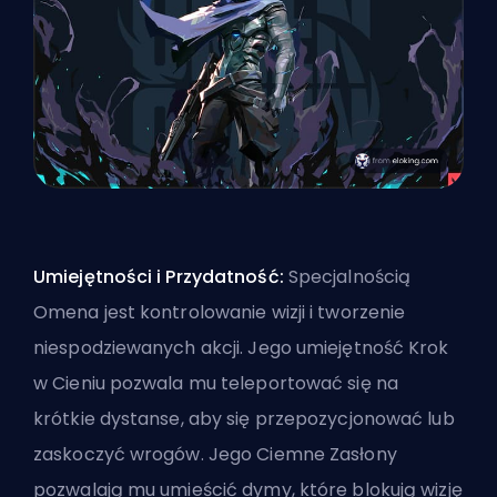
Umiejętności i Przydatność:
Specjalnością
Omena jest kontrolowanie wizji i tworzenie
niespodziewanych akcji. Jego umiejętność Krok
w Cieniu pozwala mu teleportować się na
krótkie dystanse, aby się przepozycjonować lub
zaskoczyć wrogów. Jego Ciemne Zasłony
pozwalają mu umieścić dymy, które blokują wizję