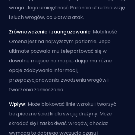
wroga. Jego umiejętność Paranoia utrudnia wizję
i słuch wrogów, co ułatwia atak.
Zrównoważenie i zaangażowanie:
Mobilność
Omena jest na najwyższym poziomie. Jego
ultimate pozwala mu teleportować się w
dowolne miejsce na mapie, dając mu różne
opcje zdobywania informacji,
przepozycjonowania, zwodzenia wrogów i
tworzenia zamieszania.
Wpływ:
Może blokować linie wzroku i tworzyć
bezpieczne ścieżki dla swojej drużyny. Może
skradać się i zaskakiwać wrogów, chociaż
wymaga to dobrego wyczucia czasu i