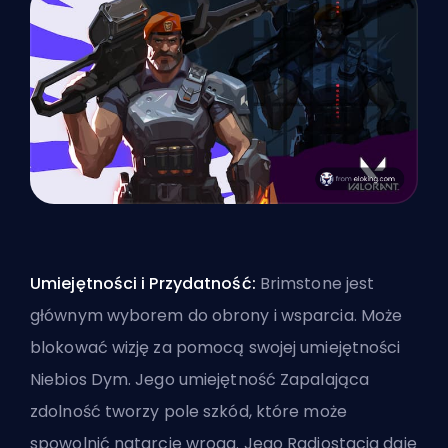
Umiejętności i Przydatność:
Brimstone jest
głównym wyborem do obrony i wsparcia. Może
blokować wizję za pomocą swojej umiejętności
Niebios Dym. Jego umiejętność Zapalająca
zdolność tworzy pole szkód, które może
spowolnić natarcie wroga. Jego Radiostacja daje