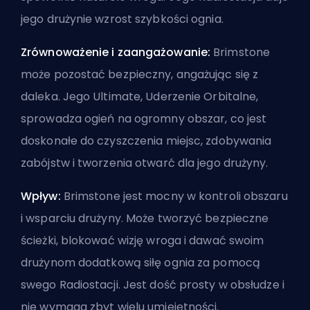
jego drużynie wzrost szybkości ognia.
Zrównoważenie i zaangażowanie:
Brimstone
może pozostać bezpieczny, angażując się z
daleka. Jego Ultimate, Uderzenie Orbitalne,
sprowadza ogień na ogromny obszar, co jest
doskonałe do czyszczenia miejsc, zdobywania
zabójstw i tworzenia otwarć dla jego drużyny.
Wpływ:
Brimstone jest mocny w kontroli obszaru
i wsparciu drużyny. Może tworzyć bezpieczne
ścieżki, blokować wizję wroga i dawać swoim
drużynom dodatkową siłę ognia za pomocą
swego Radiostacji. Jest dość prosty w obsłudze i
nie wymaga zbyt wielu umiejętności.