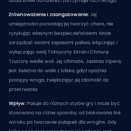
dodatkowe obrażenia i zatrzymuje ruch wroga.
Zrównoważenie i zaangażowanie:
Jej
umiejętności pozwalają jej tworzyć chaos, nie
ryzykując własnym bezpieczeństwem. Może
zarządzać swoimi zapasami paliwa, włączając i
wyłączając swój Toksyczny Ekran i Chmurę
Trucizny wedle woli. Jej
Ultimate
, Jaskinia Vipera,
jest świetna do walki z bliska, gdyż opóźnia
postępy wroga, zwiększając jej zdolność do
przetrwania.
Wpływ:
Pasuje do różnych stylów gry i może być
stosowana na różne sposoby, od blokowania linii
wzroku po tworzenie pułapek dla wrogów. Gdy