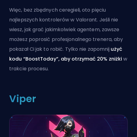
Więc, bez zbędnych ceregieli, oto pięciu
najlepszych kontrolerów w Valorant. Jeśli nie
wiesz, jak grać jakimkolwiek
agentem
, zawsze
możesz poprosić
profesjonalnego trenera
, aby
pokazał Ci jak to robić. Tylko nie zapomnij
użyć
kodu “BoostToday”, aby otrzymać 20% zniżki
w
trakcie procesu.
Viper