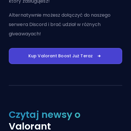
który zasługujesz!
Alternatywnie możesz
dołączyć do naszego
serwera Discord
i brać udział w różnych
giveawayach!
Kup Valorant Boost Już Teraz
Czytaj newsy o
Valorant