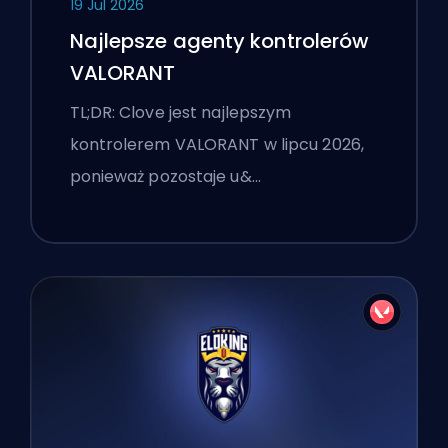
19 Jul 2026
Najlepsze agenty kontrolerów
VALORANT
TL;DR: Clove jest najlepszym
kontrolerem VALORANT w lipcu 2026,
ponieważ pozostaje u&…