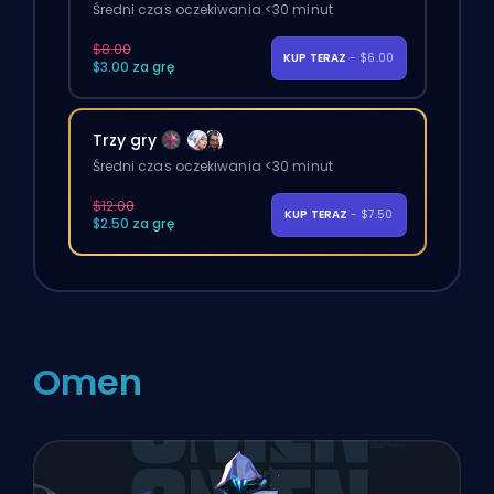
Średni czas oczekiwania <30 minut
$8.00
KUP TERAZ
- $6.00
$3.00 za grę
Trzy gry
Średni czas oczekiwania <30 minut
$12.00
KUP TERAZ
- $7.50
$2.50 za grę
Omen