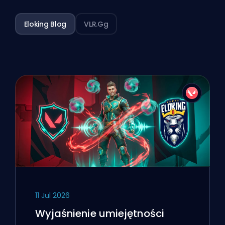
Eloking Blog
VLR.gg
11 Jul 2026
Wyjaśnienie umiejętności