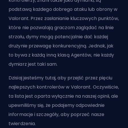
Kontrolerzy, znani także jako dymiarki, są
podstawą każdego dobrego ataku lub obrony w
Valorant. Przez zasłanianie kluczowych punktów,
które nie pozwalają graczom zaglądać na linie
strzału, dymy mogą potencjalnie dać każdej
drużynie przewagę konkurencyjną. Jednak, jak
to bywa z każdą inną klasą Agentów, nie każdy
dymiarz jest taki sam.
Dzisiaj jesteśmy tutaj, aby przejść przez pięciu
najlepszych kontrolerów w Valorant. Oczywiście,
ta lista jest oparta wyłącznie na naszej opinii, ale
upewniliśmy się, że podajemy odpowiednie
informacje i szczegóły, aby poprzeć nasze
twierdzenia.