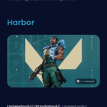
Harbor
Umiejętności i Przydatność:
Umiejętności