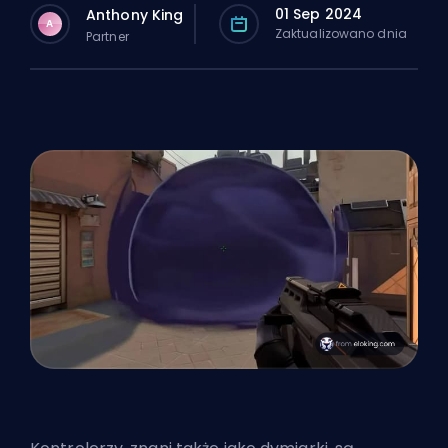
01 Sep 2024
Anthony King
A
Zaktualizowano dnia
Partner