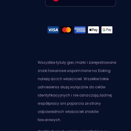
Wszystkie tytuły gier, marki i zarejestrowane
znaki towarowe wspomniane na Eloking
należą do ich właścicieli. Wszelkie takie
odniesienia służą wyłącznie do celów
identyfikacyjnych i nie oznaczają żadnej
współpracy ani poparcia ze strony
odpowiednich właścicieli znaków
towarowych.