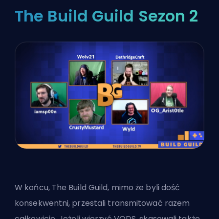
The Build Guild Sezon 2
W końcu, The Build Guild, mimo że byli dość
konsekwentni, przestali transmitować razem
całkowicie. Jeżeli wierzyć VODS, skasowali także