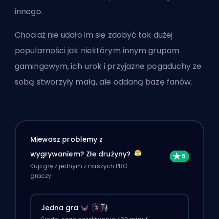
innego.
Chociaż nie udało im się zdobyć tak dużej
popularności jak niektórym innym grupom
gamingowym, ich urok i przyjazne pogaduchy ze
sobą stworzyły małą, ale oddaną bazę fanów.
Miewasz problemy z
wygrywaniem? Złe drużyny?
Kup grę z jednym z naszych PRO
graczy.
Jedna gra