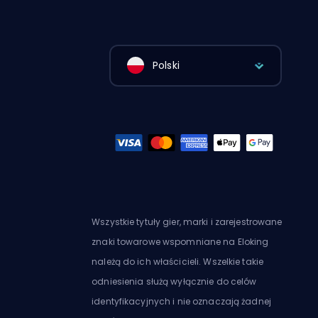
Polski
Wszystkie tytuły gier, marki i zarejestrowane
znaki towarowe wspomniane na Eloking
należą do ich właścicieli. Wszelkie takie
odniesienia służą wyłącznie do celów
identyfikacyjnych i nie oznaczają żadnej