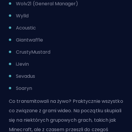
Wolv21 (General Manager)
Wylld
Acoustic
Giantwaffle
CrustyMustard
iJevin
Sevadus
Soaryn
Co transmitowali na żywo? Praktycznie wszystko
co związane z grami wideo. Na początku skupiali
się na niektórych grupowych grach, takich jak
Minecraft, ale z czasem przeszli do czegoś