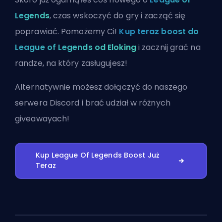
Legends
, czas wskoczyć do gry i zacząć się
poprawiać. Pomożemy Ci!
Kup teraz boost do
League of Legends od Eloking
i zacznij grać na
randze, na który zasługujesz!
Alternatywnie możesz
dołączyć do naszego
serwera Discord
i brać udział w różnych
giveawayach!
Kup League Of Legends Boost Już
Teraz