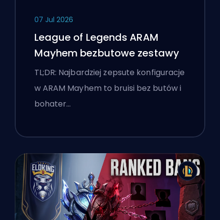
07 Jul 2026
League of Legends ARAM
Mayhem bezbutowe zestawy
TL;DR: Najbardziej zepsute konfiguracje
w ARAM Mayhem to bruisi bez butów i
bohater…