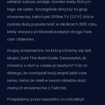
odnieść sukces, istnieje również wielu, którym
tego nie udało. Szczególnie dotyczy to grup
streamerów, takich jak Offline TV (OTV), które
zyskały dużą popularność w okolicach 2010 roku,
kiedy wszyscy próbowali podążyć drogą Faze
clan i Sidemen.
Grupą streamerów, na którą chcemy się dziś
skupić, była
The Build Guide
. Zauważyłeś, że
mówimy o nich w czasie przeszłym? Cóż, to
dlatego, że rozwiązali swój zespół jakiś czas
temu, mimo że mieli w swoim składzie dość
znanych streamerów z Twitcha.
Przejdziemy przez wszystko, co chciałbyś