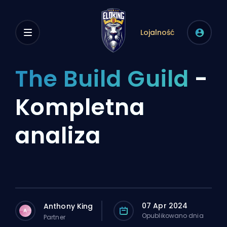
Lojalność
The Build Guild
-
Kompletna
analiza
07 Apr 2024
Anthony King
A
Opublikowano dnia
Partner