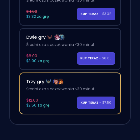
Średni czas oczekiwania <30 minut
$4.00
KUP TERAZ
- $3.32
$3.32 za grę
Dwie gry
Średni czas oczekiwania <30 minut
$8.00
KUP TERAZ
- $6.00
$3.00 za grę
Trzy gry
Średni czas oczekiwania <30 minut
$12.00
KUP TERAZ
- $7.50
$2.50 za grę