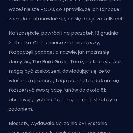
wcześniejsze VODS, co sprawiło, że ich fanbase
zaczęło zastanawiać się, co się dzieje za kulisami.
Na szczęście, powrócili na początek 13 grudnia
2015 roku. Chcąc nieco zmienić rzeczy,
rozpoczęli podcast o nazwie, jak można się
domyślić, The Build Guide. Teraz, niektórzy z was
mogą być zaskoczeni, dowiadując się, że to
właśnie za pomocą tego podcastu udało im się
rozszerzyć swoją bazę fanów do około 8k
obserwujących na Twitchu, co nie jest łatwym
zadaniem.
Niestety, wydawało się, że nie byli w stanie
utrzymać rzeczy konsekwentnie, ponieważ