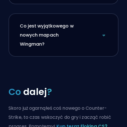
Co jest wyjątkowego w
nowych mapach
Wingman?
Co
dalej
?
Skoro już ogarnąłeś coś nowego o Counter-
Strike, to czas wskoczyć do gry i zacząć robić
progres. Pomożemy!
Kup teraz Eloking CS2