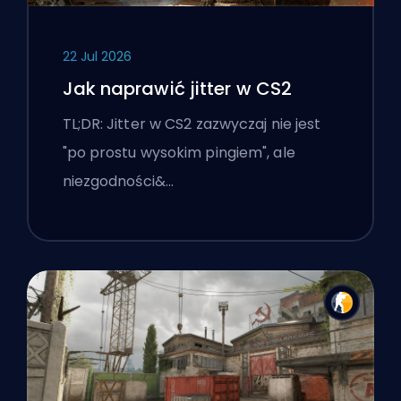
22 Jul 2026
Jak naprawić jitter w CS2
TL;DR: Jitter w CS2 zazwyczaj nie jest
"po prostu wysokim pingiem", ale
niezgodności&…