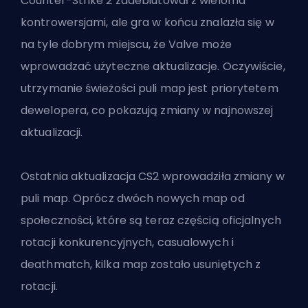
Counter-Strike 2 zadebiutował z wieloma
kontrowersjami, ale gra w końcu znalazła się w
na tyle dobrym miejscu, że Valve może
wprowadzać użyteczne aktualizacje. Oczywiście,
utrzymanie świeżości puli map jest priorytetem
dewelopera, co pokazują zmiany w najnowszej
aktualizacji.
Ostatnia aktualizacja CS2 wprowadziła zmiany w
puli map. Oprócz dwóch nowych map od
społeczności, które są teraz częścią oficjalnych
rotacji konkurencyjnych, casualowych i
deathmatch, kilka map zostało usuniętych z
rotacji.