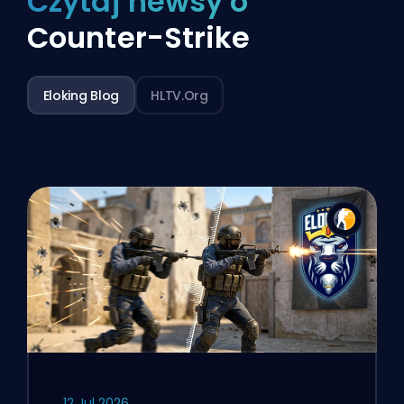
Czytaj newsy o
Counter-Strike
Eloking Blog
HLTV.org
12 Jul 2026