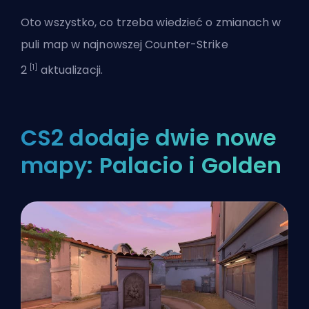
Oto wszystko, co trzeba wiedzieć o zmianach w
puli map w najnowszej
Counter-Strike
[1]
2
aktualizacji.
CS2 dodaje dwie nowe
mapy: Palacio i Golden