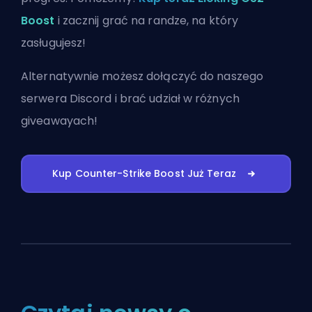
Boost
i zacznij grać na randze, na który
zasługujesz!
Alternatywnie możesz
dołączyć do naszego
serwera Discord
i brać udział w różnych
giveawayach!
Kup Counter-Strike Boost Już Teraz