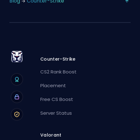
Blog
Counter-Strike
Counter-Strike
CS2 Rank Boost
Placement
Free CS Boost
Server Status
Valorant