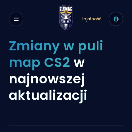
Lojalność
Zmiany w puli
map CS2
w
najnowszej
aktualizacji