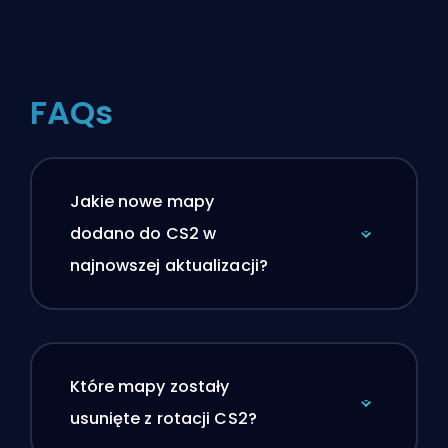
FAQs
Jakie nowe mapy
dodano do CS2 w
najnowszej aktualizacji?
Które mapy zostały
usunięte z rotacji CS2?