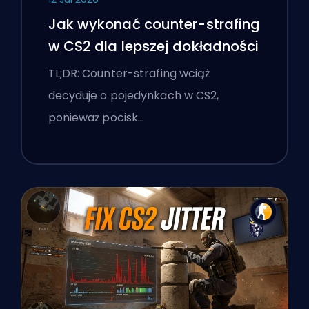
Jak wykonać counter-strafing
w CS2 dla lepszej dokładności
TL;DR: Counter-strafing wciąż
decyduje o pojedynkach w CS2,
ponieważ pocisk…