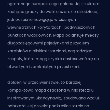
ogromnego europejskiego pałacu. Jej struktura
zachęca graczy do walki o szerokie dziedzińce,
jednocześnie nawigując w ciasnych
wewnętrznych korytarzach i podwyższonych
punktach widokowych. Mapa balansuje między
długozasięgowymi pojedynkami z użyciem
karabinów a bliskimi starciami, nagradzając
zespoły, które mogą szybko dostosować się do
otwartych i zamkniętych przestrzeni.
Golden, w przeciwieństwie, to bardziej
kompaktowa mapa osadzona w miasteczku
inspirowanym Skandynawią, zbudowana wzdłuż
nabrzeża. Jej projekt podkreśla starcia na