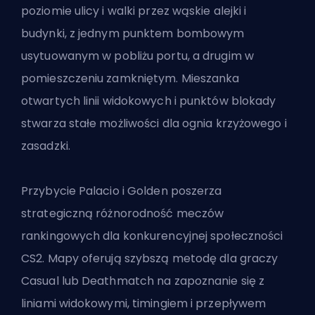
poziomie ulicy i walki przez wąskie alejki i
budynki, z jednym punktem bombowym
usytuowanym w pobliżu portu, a drugim w
pomieszczeniu zamkniętym. Mieszanka
otwartych linii widokowych i punktów blokady
stwarza stałe możliwości dla ognia krzyżowego i
zasadzki.
Przybycie Palacio i Golden poszerza
strategiczną różnorodność meczów
rankingowych dla konkurencyjnej społeczności
CS2. Mapy oferują szybszą metodę dla graczy
Casual lub Deathmatch na zapoznanie się z
liniami widokowymi, timingiem i przepływem