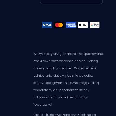
Wszystkie tytuły gier, marki i zarejestrowane
znaki towarowe wspomniane na Eloking
należą do ich właścicieli. Wszelkie takie
odniesienia służą wyłącznie do celów
identyfikacyjnych i nie oznaczają żadnej
współpracy ani poparcia ze strony
odpowiednich właścicieli znaków
towarowych.
Grafiki i treści tworzone przez Eloking są