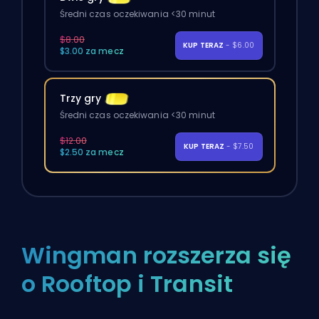
Średni czas oczekiwania <30 minut
$8.00
KUP TERAZ
- $6.00
$3.00 za mecz
Trzy gry
Średni czas oczekiwania <30 minut
$12.00
KUP TERAZ
- $7.50
$2.50 za mecz
Wingman rozszerza się
o Rooftop i Transit