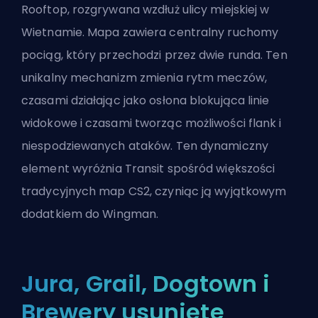
Rooftop, rozgrywana wzdłuż ulicy miejskiej w
Wietnamie. Mapa zawiera centralny ruchomy
pociąg, który przechodzi przez dwie runda. Ten
unikalny mechanizm zmienia rytm meczów,
czasami działając jako osłona blokująca linie
widokowe i czasami tworząc możliwości flank i
niespodziewanych ataków. Ten dynamiczny
element wyróżnia Transit spośród większości
tradycyjnych map CS2, czyniąc ją wyjątkowym
dodatkiem do Wingman.
Jura, Grail, Dogtown i
Brewery usunięte