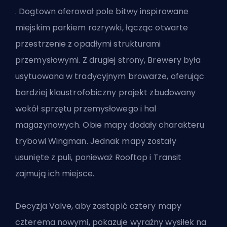
. Dogtown oferował pole bitwy inspirowane
miejskim parkiem rozrywki, łącząc otwarte
przestrzenie z opadłymi strukturami
przemysłowymi. Z drugiej strony, Brewery była
usytuowana w tradycyjnym browarze, oferując
bardziej klaustrofobiczny projekt zbudowany
wokół sprzętu przemysłowego i hal
magazynowych. Obie mapy dodały charakteru
trybowi Wingman. Jednak mapy zostały
usunięte z puli, ponieważ Rooftop i Transit
zajmują ich miejsce.
Decyzja Valve, aby zastąpić cztery mapy
czterema nowymi, pokazuje wyraźny wysiłek na