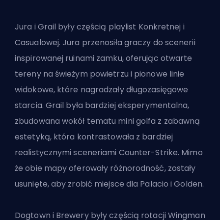
Jura i Grail były częścią playlist Konkretnej i
Casualowej. Jura przenosiła graczy do scenerii
inspirowanej ruinami zamku, oferując otwarte
tereny na świeżym powietrzu i pionowe linie
widokowe, które nagradzały długozasięgowe
starcia. Grail była bardziej eksperymentalna,
zbudowana wokół tematu mini golfa z zabawną
estetyką, która kontrastowała z bardziej
realistycznymi sceneriami Counter-Strike. Mimo
że obie mapy oferowały różnorodność, zostały
usunięte, aby zrobić miejsce dla Palacio i Golden.
Dogtown i Brewery były częścią rotacji
Wingman