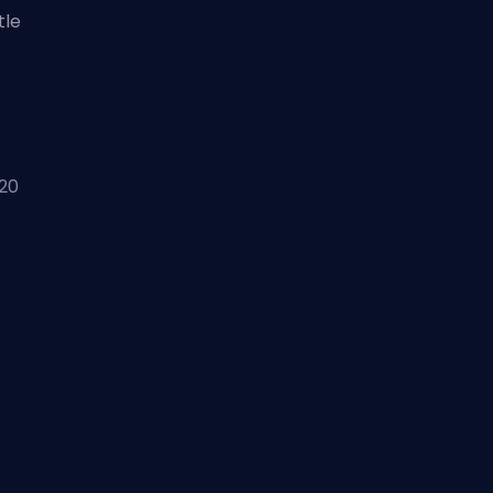
tle
20