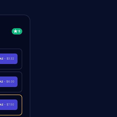
RAZ
- $3.32
RAZ
- $6.00
RAZ
- $7.50