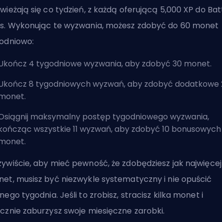
wieżają się co tydzień, z każdą oferującą 5,000 XP do Bat
s. Wykonując te wyzwania, możesz zdobyć do 60 monet
odniowo:
Ukończ 4 tygodniowe wyzwania, aby zdobyć 30 monet.
Ukończ 8 tygodniowych wyzwań, aby zdobyć dodatkowe 
monet.
Osiągnij maksymalny postęp tygodniowego wyzwania,
kończąc wszystkie 11 wyzwań, aby zdobyć 10 bonusowych
monet.
ywiście, aby mieć pewność, że zdobędziesz jak najwięcej
et, musisz być niezwykle systematyczny i nie opuścić
nego tygodnia. Jeśli to zrobisz, stracisz kilka monet i
cznie zaburzysz swoje miesięczne zarobki.