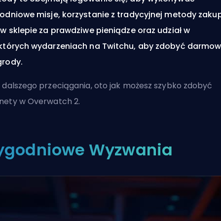
odniowe misje, korzystanie z tradycyjnej metody zaku
 w sklepie za prawdziwe pieniądze oraz udział w
których wydarzeniach na Twitchu, aby zdobyć darmo
rody.
 dalszego przeciągania, oto jak możesz szybko zdobyć
ety w Overwatch 2.
ygodniowe Wyzwania