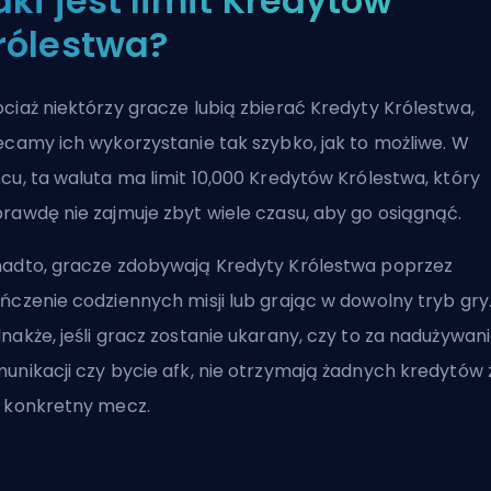
aki jest limit Kredytów
rólestwa?
ciaż niektórzy gracze lubią zbierać Kredyty Królestwa,
ecamy ich wykorzystanie tak szybko, jak to możliwe. W
cu, ta waluta ma limit 10,000 Kredytów Królestwa, który
rawdę nie zajmuje zbyt wiele czasu, aby go osiągnąć.
adto, gracze zdobywają Kredyty Królestwa poprzez
ńczenie codziennych misji lub grając w dowolny tryb gry
nakże, jeśli gracz zostanie ukarany, czy to za nadużywan
unikacji czy bycie
afk
, nie otrzymają żadnych kredytów 
 konkretny mecz.