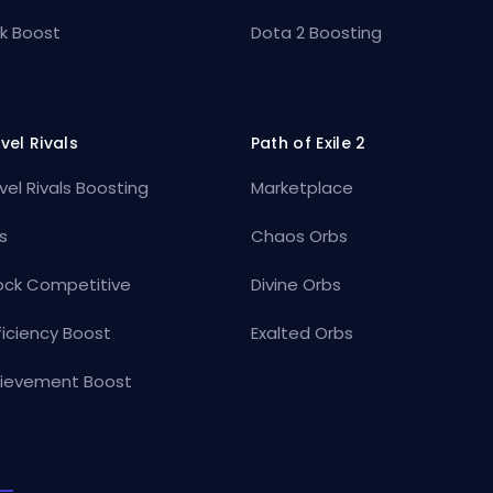
k Boost
Dota 2 Boosting
vel Rivals
Path of Exile 2
vel Rivals Boosting
Marketplace
s
Chaos Orbs
ock Competitive
Divine Orbs
ficiency Boost
Exalted Orbs
ievement Boost