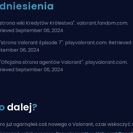
dniesienia
strona wiki Kredytów Królestwa
". valorant.fandom.com.
rieved September 06, 2024
"
strona Valorant Episode 7
". playvalorant.com. Retrieved
tember 06, 2024
"
Oficjalna strona agentów Valorant
". playvalorant.com.
rieved September 06, 2024
o
dalej
?
ro już ogarnąłeś coś nowego o Valorant, czas wskoczyć 