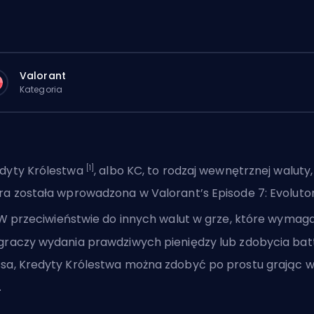
Valorant
Kategoria
[1]
dyty Królestwa
, albo KC, to rodzaj wewnętrznej waluty,
ra została wprowadzona w Valorant’s Episode 7: Evoluto
 W przeciwieństwie do innych walut w grze, które wymag
graczy wydania prawdziwych pieniędzy lub zdobycia bat
sa, Kredyty Królestwa można zdobyć po prostu grając 
.