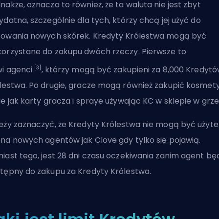
nakże, oznacza to również, że ta waluta nie jest zbyt
ydatna, szczególnie dla tych, którzy chcą jej użyć do
owania nowych skórek. Kredyty Królestwa mogą być
orzystane do zakupu dwóch rzeczy. Pierwsze to
[3]
wi
agenci
, którzy mogą być zakupieni za 8,000 Kredyt
lestwa. Po drugie, gracze mogą również zakupić kosmety
ie jak karty gracza i spraye używając KC w sklepie w grze
eży zaznaczyć, że Kredyty Królestwa nie mogą być użyte
pna
nowych agentów jak Clove
gdy tylko się pojawią.
iast tego, jest 28 dni czasu oczekiwania zanim agent bę
tępny do zakupu za Kredyty Królestwa.