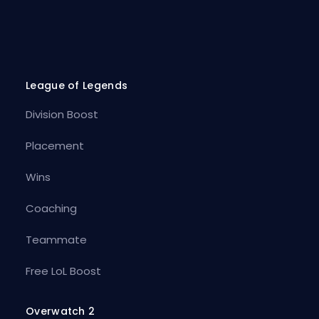
League of Legends
Division Boost
Placement
Wins
Coaching
Teammate
Free LoL Boost
Overwatch 2