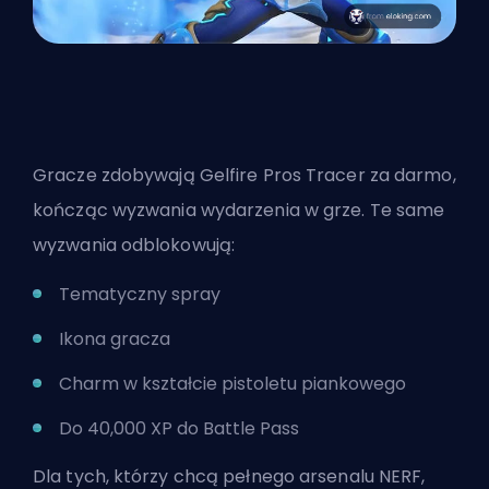
Gracze zdobywają Gelfire Pros Tracer za darmo,
kończąc wyzwania wydarzenia w grze. Te same
wyzwania odblokowują:
Tematyczny spray
Ikona gracza
Charm w kształcie pistoletu piankowego
Do 40,000 XP do Battle Pass
Dla tych, którzy chcą pełnego arsenalu NERF,