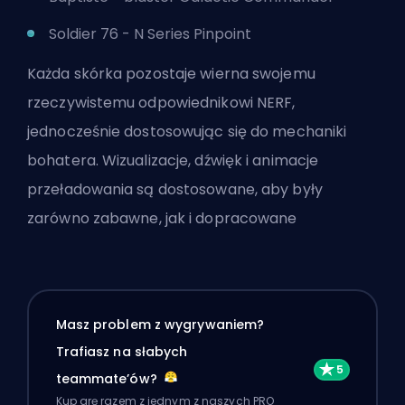
Soldier 76 - N Series Pinpoint
Każda skórka pozostaje wierna swojemu
rzeczywistemu odpowiednikowi NERF,
jednocześnie dostosowując się do mechaniki
bohatera. Wizualizacje, dźwięk i animacje
przeładowania są dostosowane, aby były
zarówno zabawne, jak i dopracowane
Masz problem z wygrywaniem?
Trafiasz na słabych
teammate’ów?
Kup grę razem z jednym z naszych PRO