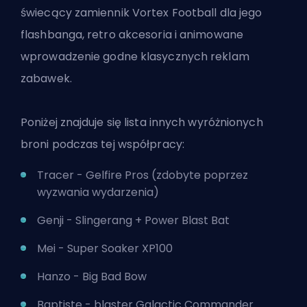
świecący zamiennik Vortex Football dla jego
flashbanga, retro akcesoria i animowane
wprowadzenie godne klasycznych reklam
zabawek.
Poniżej znajduje się lista innych wyróżnionych
broni podczas tej współpracy:
Tracer - Gelfire Pros (zdobyte poprzez
wyzwania wydarzenia)
Genji - Slingerang + Power Blast Bat
Mei - Super Soaker XP100
Hanzo - Big Bad Bow
Baptiste - blaster Galactic Commander