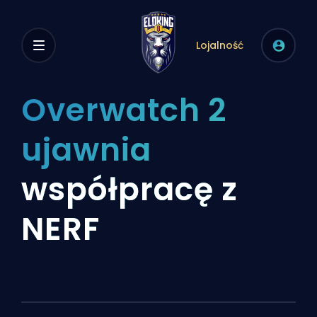
Lojalność
Overwatch 2
ujawnia
współpracę z
NERF