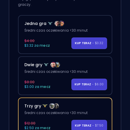
graczy.
Jedna gra
Średni czas oczekiwania <30 minut
$4.00
KUP TERAZ
- $3.32
$3.32 za mecz
Dwie gry
Średni czas oczekiwania <30 minut
$8.00
KUP TERAZ
- $6.00
$3.00 za mecz
Trzy gry
Średni czas oczekiwania <30 minut
$12.00
KUP TERAZ
- $7.50
$2.50 za mecz