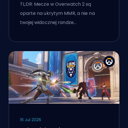
TL;DR: Mecze w Overwatch 2 są
oparte na ukrytym MMR, a nie na
twojej widocznej randze…
16 Jul 2026