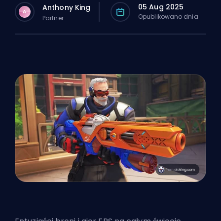
05 Aug 2025
Anthony King
A
Opublikowano dnia
Partner