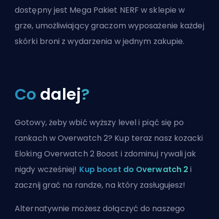
dostępny jest Mega Pakiet NERF w sklepie w
grze, umożliwiający graczom wyposażenie każdej
skórki broni z wydarzenia w jednym zakupie.
Co
dalej
?
Gotowy, żeby wbić wyższy level i piąć się po
rankach w Overwatch 2? Kup teraz nasz kozacki
Eloking Overwatch 2 Boost i zdominuj rywali jak
nigdy wcześniej!
Kup boost do Overwatch 2
i
zacznij grać na randze, na który zasługujesz!
Alternatywnie możesz
dołączyć do naszego