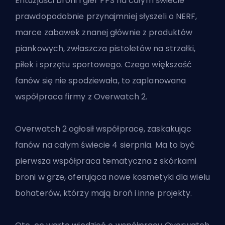
Entuzjaści broni i gier FPS na całym świecie
prawdopodobnie przynajmniej słyszeli o NERF,
marce zabawek znanej głównie z produktów
piankowych, zwłaszcza pistoletów na strzałki,
piłek i sprzętu sportowego. Czego większość
fanów się nie spodziewała, to zaplanowana
współpraca firmy z Overwatch 2.
Overwatch 2 ogłosił współpracę, zaskakując
fanów na całym świecie 4 sierpnia. Ma to być
pierwsza współpraca tematyczna z skórkami
broni w grze, oferująca nowe kosmetyki dla wielu
bohaterów, którzy mają broń i inne projekty.