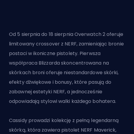
Od 5 sierpnia do 18 sierpnia Overwatch 2 oferuje
limitowany crossover z NERF, zamieniając bronie
postaci w ikoniczne pistolety. Pierwsza
współpraca Blizzarda skoncentrowana na
skórkach broni oferuje niestandardowe skórki,
efekty dźwiękowe i bonusy, które pasują do
zabawnej estetyki NERF, a jednocześnie
odpowiadają stylowi walki każdego bohatera.
Cassidy prowadzi kolekcję z pełną legendarną
skórką, która zawiera pistolet NERF Maverick,