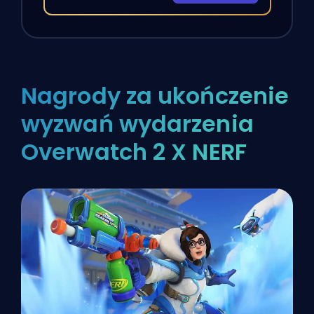
Nagrody za ukończenie
wyzwań wydarzenia
Overwatch 2 X NERF