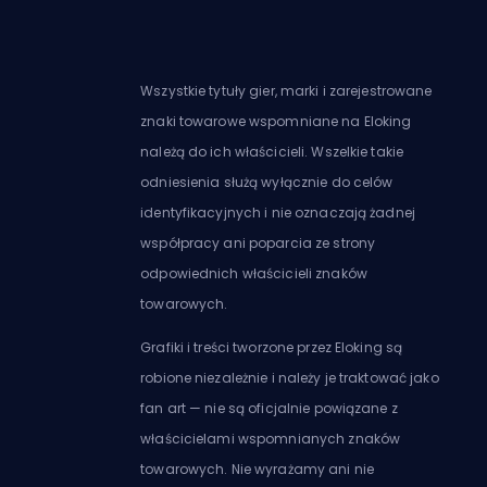
Wszystkie tytuły gier, marki i zarejestrowane
znaki towarowe wspomniane na Eloking
należą do ich właścicieli. Wszelkie takie
odniesienia służą wyłącznie do celów
identyfikacyjnych i nie oznaczają żadnej
współpracy ani poparcia ze strony
odpowiednich właścicieli znaków
towarowych.
Grafiki i treści tworzone przez Eloking są
robione niezależnie i należy je traktować jako
fan art — nie są oficjalnie powiązane z
właścicielami wspomnianych znaków
towarowych. Nie wyrażamy ani nie