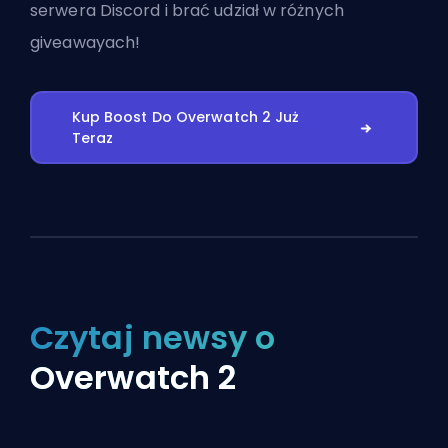
serwera Discord
i brać udział w różnych
giveawayach!
Kup Boost Do Overwatch 2 Już
Teraz
Czytaj newsy o
Overwatch 2