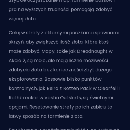
Szybkie oczyszczanie map, farmienie bossów i
gra na wyższych trudności pomagają zdobyć
więcej złota.
Celuj w strefy z elitarnymi paczkami i spawnami
skrzyń, aby zwiększyć ilość złota, które ktoś
może zdobyć. Mapy, takie jak Dreadnought w
Akcie 2, są małe, ale mają liczne możliwości
zdobycia złota bez konieczności zbyt dużego
eksplorowania. Bossowie blisko punktów
kontrolnych, jak Beira z Rotten Pack w Clearfell i
Rathbreaker w Vastiri Outskirts, są świetnymi
opcjami. Resetowanie strefy po ich zabiciu to
łatwy sposób na farmienie złota.