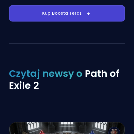
Kup Boosta Teraz
Czytaj newsy o
Path of
Exile 2