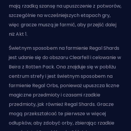
mają rzadką szansę na upuszczenie z potworów,
szczególnie na wcześniejszych etapach gry,
więc gracze muszą je farmić, aby przejść dalej
niż Akt 1.
Świetnym sposobem na farmienie Regal Shards
jest udanie się do obszaru Clearfell i celowanie w
Beira z Rotten Pack. Ona znajduje się w pobliżu
centrum strefy i jest świetnym sposobem na
farmienie Regal Orbs, ponieważ upuszcza liczne
magiczne przedmioty i czasami rzadkie
przedmioty, jak również Regal Shards. Gracze
mogą przekształcać te pierwsze w więcej
odłupków, aby zdobyć orby, zbierając rzadkie