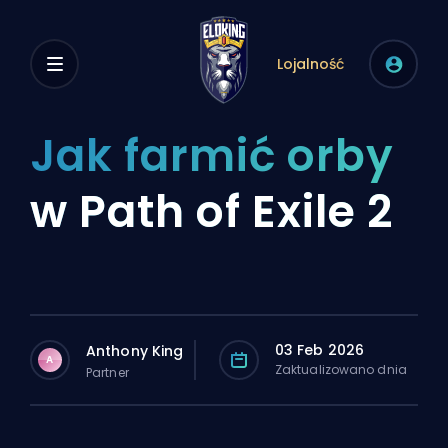
Lojalność
Jak farmić orby
w Path of Exile 2
03 Feb 2026
Anthony King
A
Zaktualizowano dnia
Partner