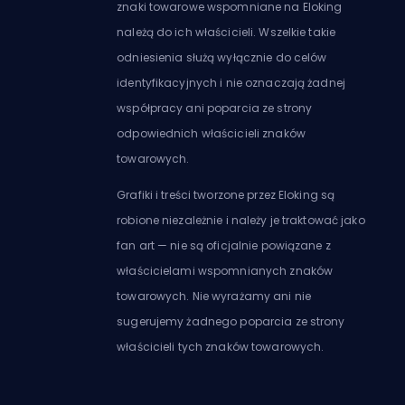
znaki towarowe wspomniane na Eloking
należą do ich właścicieli. Wszelkie takie
odniesienia służą wyłącznie do celów
identyfikacyjnych i nie oznaczają żadnej
współpracy ani poparcia ze strony
odpowiednich właścicieli znaków
towarowych.
Grafiki i treści tworzone przez Eloking są
robione niezależnie i należy je traktować jako
fan art — nie są oficjalnie powiązane z
właścicielami wspomnianych znaków
towarowych. Nie wyrażamy ani nie
sugerujemy żadnego poparcia ze strony
właścicieli tych znaków towarowych.