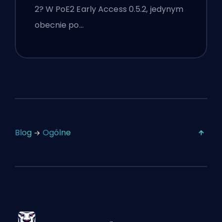
2? W PoE2 Early Access 0.5.2, jedynym
obecnie po…
Blog
Ogólne