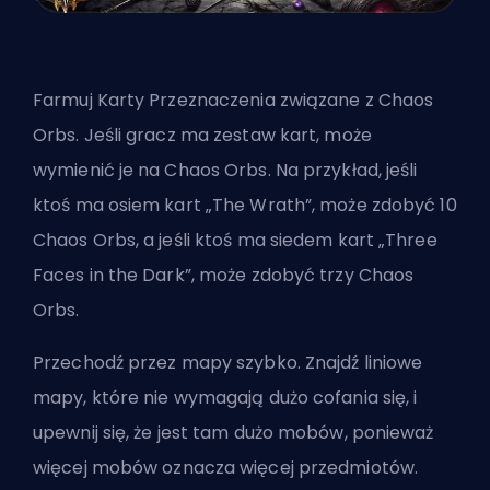
Farmuj Karty Przeznaczenia związane z Chaos
Orbs. Jeśli gracz ma zestaw kart, może
wymienić je na Chaos Orbs. Na przykład, jeśli
ktoś ma osiem kart „The Wrath”, może zdobyć 10
Chaos Orbs, a jeśli ktoś ma siedem kart „Three
Faces in the Dark”, może zdobyć trzy Chaos
Orbs.
Przechodź przez mapy szybko. Znajdź liniowe
mapy, które nie wymagają dużo cofania się, i
upewnij się, że jest tam dużo mobów, ponieważ
więcej mobów oznacza więcej przedmiotów.