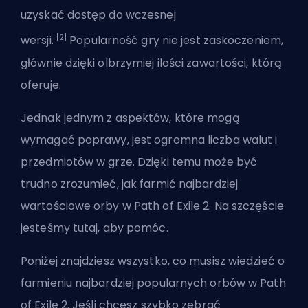
uzyskać dostęp do wczesnej
[2]
wersji.
Popularność gry nie jest zaskoczeniem,
głównie dzięki olbrzymiej ilości zawartości, którą
oferuje.
Jednak jednym z aspektów, które mogą
wymagać poprawy, jest ogromna liczba walut i
przedmiotów w grze. Dzięki temu może być
trudno zrozumieć, jak farmić najbardziej
wartościowe orby w Path of Exile 2. Na szczęście
jesteśmy tutaj, aby pomóc.
Poniżej znajdziesz wszystko, co musisz wiedzieć o
farmieniu najbardziej popularnych orbów w Path
of Exile 2. Jeśli chcesz szybko zebrać