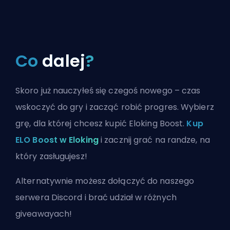
Co
dalej
?
Skoro już nauczyłeś się czegoś nowego – czas
wskoczyć do gry i zacząć robić progres. Wybierz
grę, dla której chcesz kupić Eloking Boost.
Kup
ELO Boost w Eloking
i zacznij grać na randze, na
który zasługujesz!
Alternatywnie możesz
dołączyć do naszego
serwera Discord
i brać udział w różnych
giveawayach!