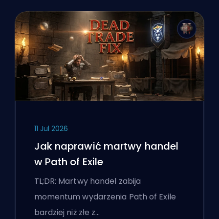
11 Jul 2026
Jak naprawić martwy handel
w Path of Exile
TL;DR: Martwy handel zabija
momentum wydarzenia Path of Exile
bardziej niż złe z…