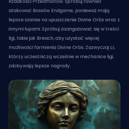
Rzadkości Przedmiotów. Spróbuj również
atakować Bossów Endgame, ponieważ mają
lepsze szanse na upuszczenie Divine Orbs wraz z
innymi łupami. Spróbuj zaangażować się w treści
ligi, takie jak Breach, aby uzyskać więcej
możliwości farmienia Divine Orbs. Zazwyczaj ci,
którzy uczestniczą wcześnie w mechanice ligi,
zdobywają lepsze nagrody.