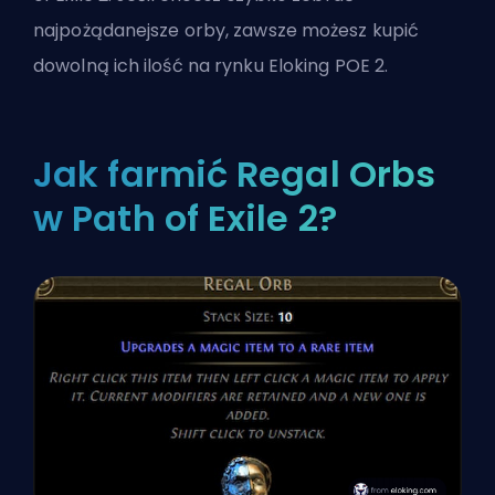
najpożądanejsze orby, zawsze możesz kupić
dowolną ich ilość na
rynku Eloking POE 2
.
Jak farmić Regal Orbs
w Path of Exile 2?