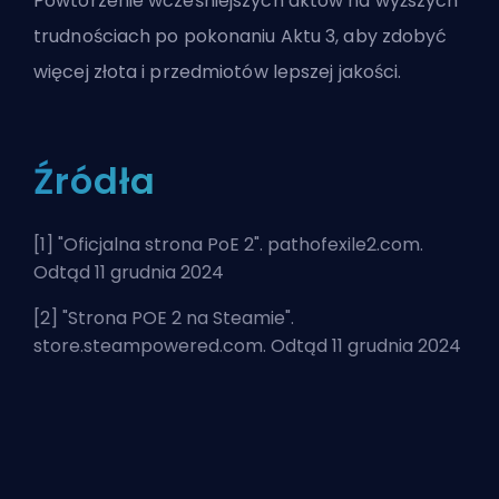
Powtórzenie wcześniejszych aktów na wyższych
trudnościach po pokonaniu Aktu 3, aby zdobyć
więcej złota i przedmiotów lepszej jakości.
Źródła
[1] "
Oficjalna strona PoE 2
". pathofexile2.com.
Odtąd 11 grudnia 2024
[2] "
Strona POE 2 na Steamie
".
store.steampowered.com. Odtąd 11 grudnia 2024