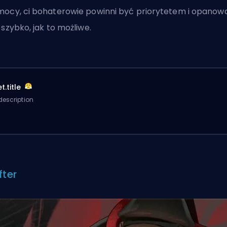
ocy, ci bohaterowie powinni być priorytetem i opanow
 szybko, jak to możliwe.
t.title
description
fter