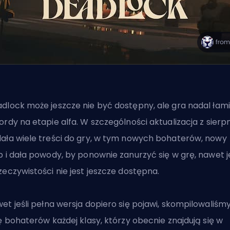
dlock może jeszcze nie być dostępny, ale gra nadal łam
ordy na etapie alfa. W szczególności aktualizacja z sierp
ała wiele treści do gry, w tym nowych bohaterów, nowy
b i dała powody, by ponownie zanurzyć się w grę, nawet je
zeczywistości nie jest jeszcze dostępna.
et jeśli
pełna wersja dopiero się pojawi
, skompilowaliśm
tę bohaterów każdej klasy, którzy obecnie znajdują się w