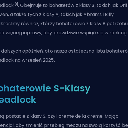
[1]
adlock
. Obejmuje to bohaterów z klasy S, takich jak Drif
even, a także tych z klasy A, takich jak Abrams i Billy.
kreślimy również, którzy bohaterowie z klasy B potrzebu
co więcej poprawy, aby prawdziwie wspiąć się w rankingi
 dalszych opóźnień, oto nasza ostateczna lista bohater
dlock na wrzesień 2025.
ohaterowie S-Klasy
eadlock
są postacie z klasy S, czyli creme de la creme. Mając
encjał, aby zmienić przebieg meczu na swoją korzyść be