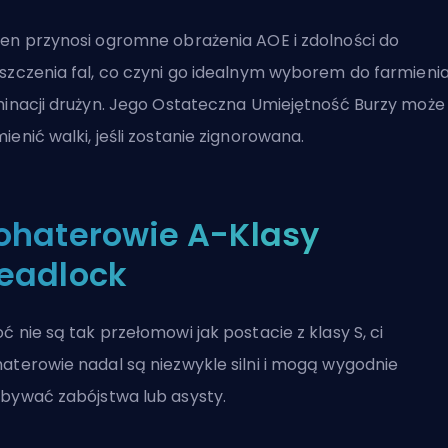
en przynosi ogromne obrażenia AOE i zdolności do
szczenia fal, co czyni go idealnym wyborem do farmienia
minacji drużyn. Jego Ostateczna Umiejętność Burzy może
ienić walki, jeśli zostanie zignorowana.
ohaterowie A-Klasy
eadlock
ć nie są tak przełomowi jak postacie z klasy S, ci
aterowie nadal są niezwykle silni i mogą wygodnie
bywać zabójstwa lub asysty.