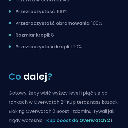
Przezroczystość
: 100%
Przezroczystość obramowania
: 100%
Rozmiar kropli
: 8
Przezroczystość kropli
: 100%
Co
dalej
?
Gotowy, żeby wbić wyższy level i piąć się po
rankach w Overwatch 2? Kup teraz nasz kozacki
Eloking Overwatch 2 Boost i zdominuj rywali jak
nigdy wcześniej!
Kup boost do Overwatch 2
i