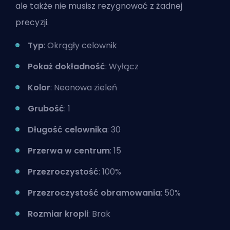
ale także nie musisz rezygnować z żadnej
precyzji.
Typ
: Okrągły celownik
Pokaż dokładność
: Wyłącz
Kolor
: Neonowa zieleń
Grubość
: 1
Długość celownika
: 30
Przerwa w centrum
: 15
Przezroczystość
: 100%
Przezroczystość obramowania
: 50%
Rozmiar kropli
: Brak