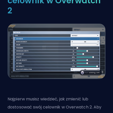
celownik w Overwatch
2
Najpierw musisz wiedzieć, jak zmienić lub
dostosować swój celownik w Overwatch 2. Aby