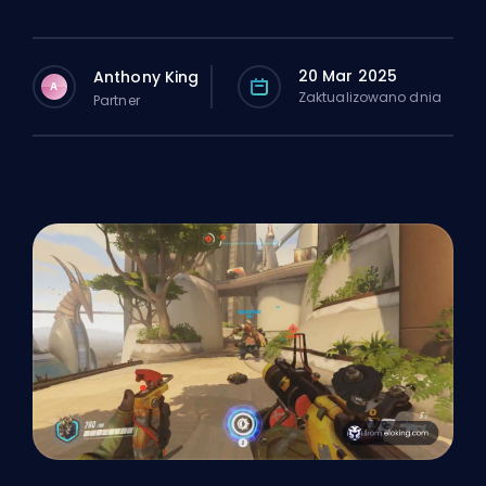
20 Mar 2025
Anthony King
A
Zaktualizowano dnia
Partner