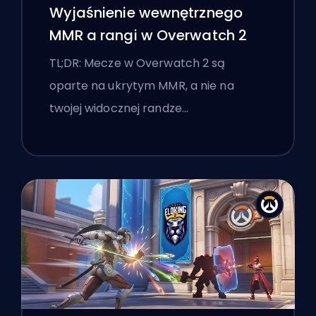
Wyjaśnienie wewnętrznego
MMR a rangi w Overwatch 2
TL;DR: Mecze w Overwatch 2 są
oparte na ukrytym MMR, a nie na
twojej widocznej randze…