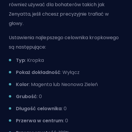
również używać dla bohaterów takich jak
Zenyatta, jeśli chcesz precyzyjnie trafiać w
głowy.
Ustawienia najlepszego celownika kropkowego
są następujące:
Typ
: Kropka
Pokaż dokładność
: Wyłącz
Kolor
: Magenta lub Neonowa Zieleń
Grubość
: 0
Długość celownika
: 0
Przerwa w centrum
: 0