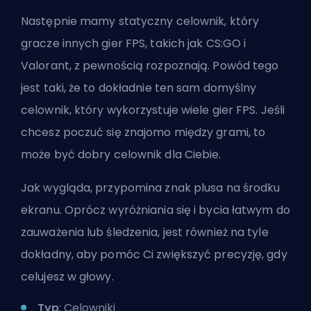
Następnie mamy statyczny celownik, który
gracze innych gier FPS, takich jak CS:GO i
Valorant, z pewnością rozpoznają. Powód tego
jest taki, że to dokładnie ten sam domyślny
celownik, który wykorzystuje wiele gier FPS. Jeśli
chcesz poczuć się znajomo między grami, to
może być dobry celownik dla Ciebie.
Jak wygląda, przypomina znak plusa na środku
ekranu. Oprócz wyróżniania się i bycia łatwym do
zauważenia lub śledzenia, jest również na tyle
dokładny, aby pomóc Ci zwiększyć precyzję, gdy
celujesz w głowy.
Typ
: Celowniki