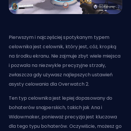
Pierwszym i najczęściej spotykanym typem
celownika jest celownik, który jest, cóż, kropką
na środku ekranu. Nie zajmuje zbyt wiele miejsca
i pozwala na niezwykle precyzyjne strzały,
zwłaszcza gdy używasz
najlepszych ustawień
asysty celowania dla Overwatch 2
.
Ten typ celownika jest lepiej dopasowany do
bohaterów snajperskich, takich jak Ana i
Widowmaker, ponieważ precyzja jest kluczowa
dla tego typu bohaterów. Oczywiście, możesz go