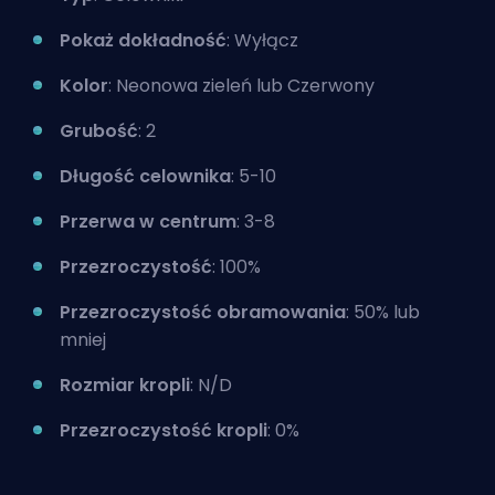
Pokaż dokładność
: Wyłącz
Kolor
: Neonowa zieleń lub Czerwony
Grubość
: 2
Długość celownika
: 5-10
Przerwa w centrum
: 3-8
Przezroczystość
: 100%
Przezroczystość obramowania
: 50% lub
mniej
Rozmiar kropli
: N/D
Przezroczystość kropli
: 0%