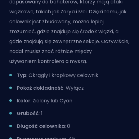
dopasowany do bohaterów, którzy mają ataki
wiązkowe, takich jak Zarya i Mei. Dzięki temu, jak
celownik jest zbudowany, można lepiej
zrozumieć, gdzie znajduje się środek wiązki, a
gdzie znajdują się zewnętrzne sekcje. Oczywiście,
nadal musisz znać różnice między
używaniem
kontrolera a myszą
.
Typ
: Okrągły i kropkowy celownik
Pokaż dokładność
: Wyłącz
Kolor
: Zielony lub Cyan
Grubość
: 1
Długość celownika
: 0
Przerwa w centrum
: 45