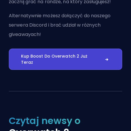
zacznij grać na randze, na który zasługujesz!
Alternatywnie możesz
dołączyć do naszego
serwera Discord
i brać udział w różnych
giveawayach!
Kup Boost Do Overwatch 2 Już
Teraz
Czytaj newsy o