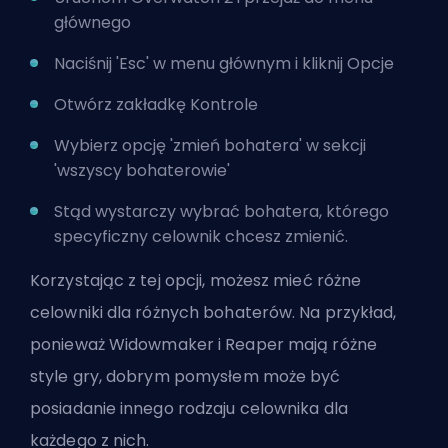
głównego
Naciśnij 'Esc' w menu głównym i kliknij Opcje
Otwórz zakładkę Kontrole
Wybierz opcję 'zmień bohatera' w sekcji
'wszyscy
bohaterowie
'
Stąd wystarczy wybrać bohatera, którego
specyficzny celownik chcesz zmienić.
Korzystając z tej opcji, możesz mieć różne
celowniki dla różnych bohaterów. Na przykład,
ponieważ Widowmaker i Reaper mają różne
style gry, dobrym pomysłem może być
posiadanie innego rodzaju celownika dla
każdego z nich.