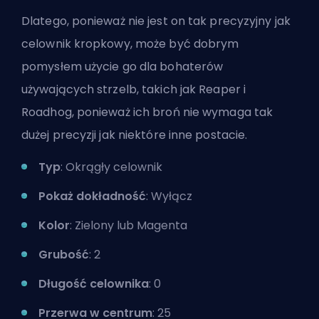
Dlatego, ponieważ nie jest on tak precyzyjny jak
celownik kropkowy, może być dobrym
pomysłem użycie go dla bohaterów
używających strzelb, takich jak Reaper i
Roadhog, ponieważ ich broń nie wymaga tak
dużej precyzji jak niektóre inne postacie.
Typ
: Okrągły celownik
Pokaż dokładność
: Wyłącz
Kolor
: Zielony lub Magenta
Grubość
: 2
Długość celownika
: 0
Przerwa w centrum
: 25