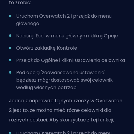
to zrobić:
Uruchom Overwatch 2 i przejdź do menu
głównego
Naciśnij 'Esc' w menu głównym i kliknij Opcje
Otwórz zakładkę Kontrole
Przejdź do Ogólne i kliknij Ustawienia celownika
Pod opcją 'zaawansowane ustawienia'
będziesz mógł dostosować swój celownik
według własnych potrzeb.
Jedną z naprawdę fajnych rzeczy w Overwatch
2 jest to, że można mieć różne celowniki dla
różnych postaci. Aby skorzystać z tej funkcji,
Uruchom Overwatch 2 i przejdź do menu