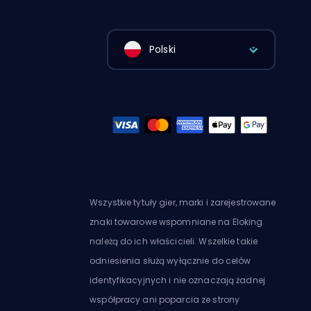
Polski
Wszystkie tytuły gier, marki i zarejestrowane
znaki towarowe wspomniane na Eloking
należą do ich właścicieli. Wszelkie takie
odniesienia służą wyłącznie do celów
identyfikacyjnych i nie oznaczają żadnej
współpracy ani poparcia ze strony