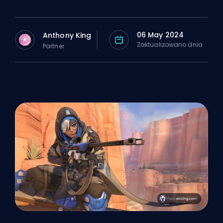
06 May 2024
Anthony King
A
Zaktualizowano dnia
Partner