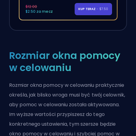
$12.00
KUP TERAZ
- $7.50
$2.50 za mecz
Rozmiar okna pomocy
w celowaniu
Rozmiar okna pomocy w celowaniu praktycznie
określa, jak blisko wroga musi być twój celownik,
aby pomoc w celowaniu została aktywowana.
Im wyższe wartości przypiszesz do tego
konkretnego ustawienia, tym szersze będzie
okno pomocy w celowaniu i szybciej pomoc w