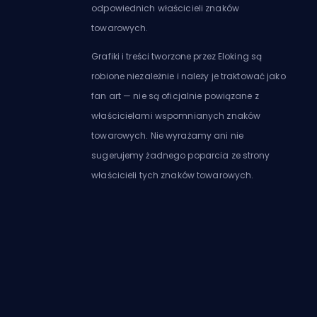
odpowiednich właścicieli znaków
towarowych.
Grafiki i treści tworzone przez Eloking są
robione niezależnie i należy je traktować jako
fan art — nie są oficjalnie powiązane z
właścicielami wspomnianych znaków
towarowych. Nie wyrażamy ani nie
sugerujemy żadnego poparcia ze strony
właścicieli tych znaków towarowych.