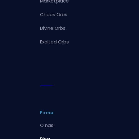
Marketplace
Chaos Orbs
Divine Orbs
Exalted Orbs
Firma
O nas
Blog