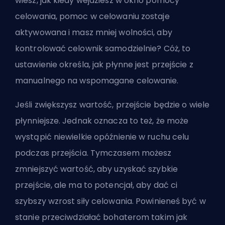
wiesz, jak kiedy wejdziesz w okno pomocy
celowania, pomoc w celowaniu zostaje
aktywowana i masz mniej wolności, aby
kontrolować celownik samodzielnie? Cóż, to
ustawienie określa, jak płynne jest przejście z
manualnego na wspomagane celowanie.
Jeśli zwiększysz wartość, przejście będzie o wiele
płynniejsze. Jednak oznacza to też, że może
wystąpić niewielkie opóźnienie w ruchu celu
podczas przejścia. Tymczasem możesz
zmniejszyć wartość, aby uzyskać szybkie
przejście, ale ma to potencjał, aby dać ci
szybszy wzrost siły celowania. Powinieneś być w
stanie
przeciwdziałać bohaterom takim jak