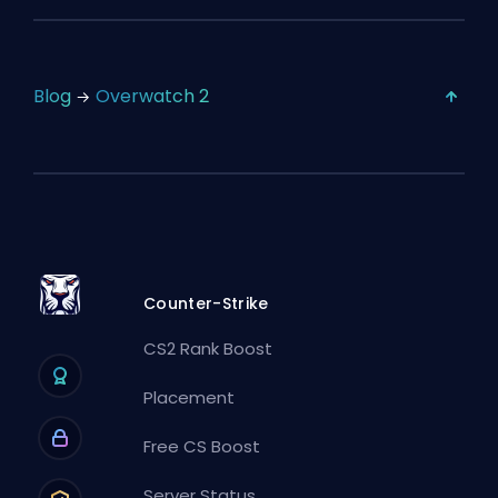
Blog
Overwatch 2
Counter-Strike
CS2 Rank Boost
Placement
Free CS Boost
Server Status