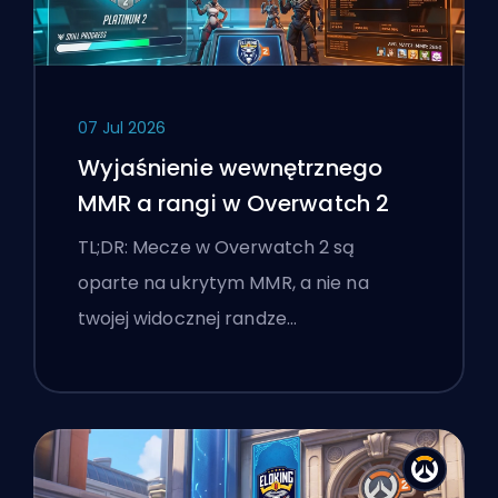
07 Jul 2026
Wyjaśnienie wewnętrznego
MMR a rangi w Overwatch 2
TL;DR: Mecze w Overwatch 2 są
oparte na ukrytym MMR, a nie na
twojej widocznej randze…