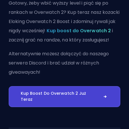
Gotowy, żeby wbić wyższy level i piąć się po
rankach w Overwatch 2? Kup teraz nasz kozacki
Eloking Overwatch 2 Boost i zdominuj rywali jak
nigdy wcześniej!
Kup boost do Overwatch 2
i
zacznij grać na randze, na który zasługujesz!
Alternatywnie możesz
dołączyć do naszego
serwera Discord
i brać udział w różnych
giveawayach!
Kup Boost Do Overwatch 2 Już
Teraz